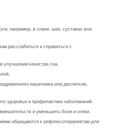
и, например, в спине, шее, суставах или
вам расслабиться и справиться с
в улучшении качества сна.
олей.
аздраженного кишечника или диспепсия,
о здоровья и профилактики заболеваний.
вмешательств и уменьшить боли и отеки.
ниями обращаются к рефлексотерапевтам для