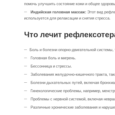
помочь улучшить состояние кожи и общее здоровь
Индийская головная массаж:
Этот вид рефле
используется для релаксации и снятия стресса.
Что лечит рефлексотер
Боль и болезни опорно-двигательной системы, т
Головная боль и мигрень.
Бессонница и стрессы.
Заболевания желудочно-кишечного тракта, так
Болезни дыхательных путей, включая бронхиа
Гинекологические проблемы, например, менстр
Проблемы с нервной системой, включая неврал
Различные хронические заболевания и нарушени