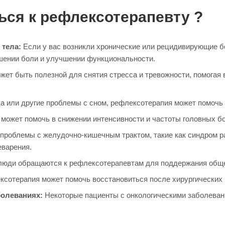
ься к рефлексотерапевту ?
 тела:
Если у вас возникли хронические или рецидивирующие бол
шении боли и улучшении функциональности.
жет быть полезной для снятия стресса и тревожности, помогая 
ца или другие проблемы с сном, рефлексотерапия может помочь 
может помочь в снижении интенсивности и частоты головных б
 проблемы с желудочно-кишечным трактом, такие как синдром р
еварения.
люди обращаются к рефлексотерапевтам для поддержания общег
ксотерапия может помочь восстановиться после хирургических 
болеваниях:
Некоторые пациенты с онкологическими заболева