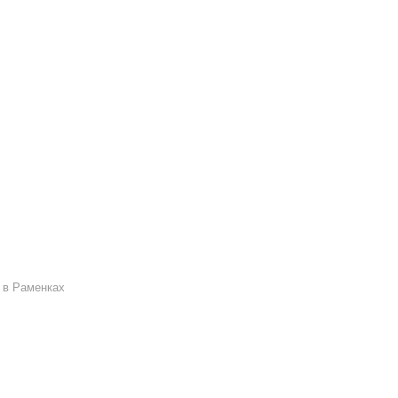
 в Раменках