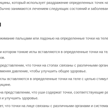
ицины, который использует раздражение определенных точек н
обычно занимаются лечением следующих состояний и заболеван
и
жимание пальцами или ладонью на определенные точки на теле.
и котором тонкие иглы вставляются в определенные точки на те
ов.
представлении, что точки на стопах связаны с различными орга
рименяя давление, чтобы улучшить общее здоровье.
 иглы вставляются в определенные точки на теле с целью стиму
дицине.
на представлении, что уши содержат точки, соответствующие 
и и улучшить здоровье.
т, что точки на лице связаны с различными органами и система