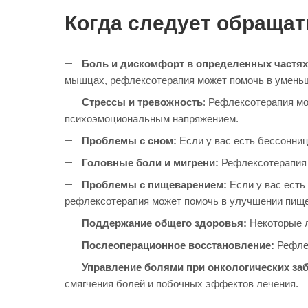
Когда следует обращат
Боль и дискомфорт в определенных частях
мышцах, рефлексотерапия может помочь в умень
Стрессы и тревожность
: Рефлексотерапия мо
психоэмоциональным напряжением.
Проблемы с сном:
Если у вас есть бессонни
Головные боли и мигрени:
Рефлексотерапия 
Проблемы с пищеварением:
Если у вас есть
рефлексотерапия может помочь в улучшении пищ
Поддержание общего здоровья:
Некоторые 
Послеоперационное восстановление:
Рефле
Управление болями при онкологических за
смягчения болей и побочных эффектов лечения.