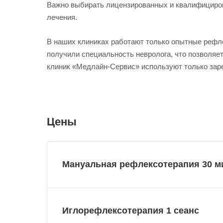
Важно выбирать лицензированных и квалифициров
лечения.
В наших клиниках работают только опытные рефлек
получили специальность невролога, что позволя
клиник «Медлайн-Сервис» используют только зар
Цены
Мануальная рефлексотерапия 30 м
Иглорефлексотерапия 1 сеанс