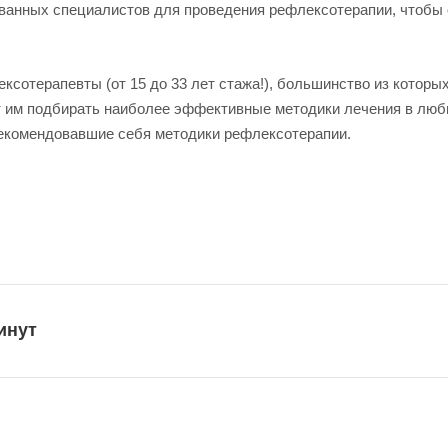
анных специалистов для проведения рефлексотерапии, чтобы 
сотерапевты (от 15 до 33 лет стажа!), большинство из которых
ет им подбирать наиболее эффективные методики лечения в лю
екомендовавшие себя методики рефлексотерапии.
инут