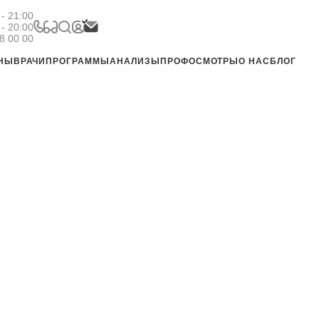
- 21:00
 - 20:00
8 00 00
ЕНЫ
ВРАЧИ
ПРОГРАММЫ
АНАЛИЗЫ
ПРОФОСМОТРЫ
О НАС
БЛОГ