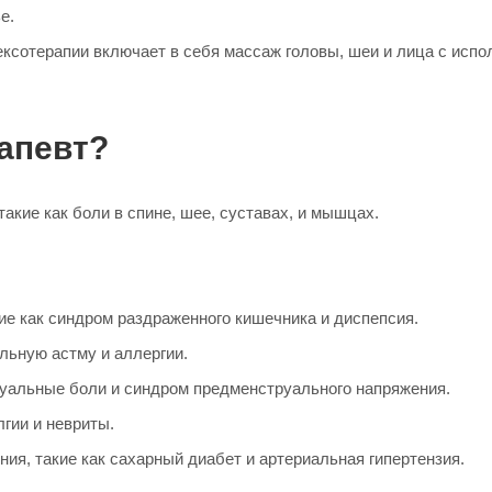
е.
ксотерапии включает в себя массаж головы, шеи и лица с испо
апевт?
акие как боли в спине, шее, суставах, и мышцах.
ие как синдром раздраженного кишечника и диспепсия.
льную астму и аллергии.
уальные боли и синдром предменструального напряжения.
гии и невриты.
я, такие как сахарный диабет и артериальная гипертензия.