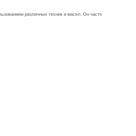
льзованием различных техник и масел. Он часто