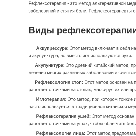
Рефлексотерапия - это метод альтернативной мед
заболеваний и снятия боли. Рефлексотерапевты 
Виды рефлексотерапи
Аккупрессура:
Этот метод включает в себя на
и акупунктура, но вместо игл используются руки.
Акупунктура:
Это древний китайский метод, пр
лечения многих различных заболеваний и симптом
Рефлексология стоп:
Этот метод основан на 
работает с точками на стопах, массируя их или п
Иглотерапия:
Это метод, при котором тонкие
часто используется в традиционной китайской ме
Рефлексотерапия ушей:
Этот метод основан 
работает с точками на ушах, чтобы облегчить бол
Рефлексология лица:
Этот метод предполагае