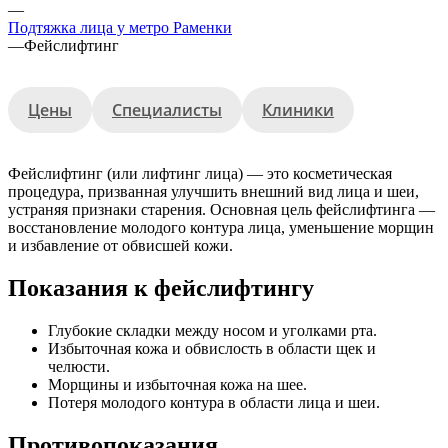
—
Подтяжка лица у метро Раменки
—
Фейслифтинг
Цены
Специалисты
Клиники
Фейслифтинг (или лифтинг лица) — это косметическая
процедура, призванная улучшить внешний вид лица и шеи,
устраняя признаки старения. Основная цель фейслифтинга —
восстановление молодого контура лица, уменьшение морщин
и избавление от обвисшей кожи.
Показания к фейслифтингу
Глубокие складки между носом и уголками рта.
Избыточная кожа и обвислость в области щек и
челюсти.
Морщины и избыточная кожа на шее.
Потеря молодого контура в области лица и шеи.
Противопоказания