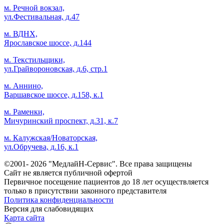
м. Речной вокзал,
ул.Фестивальная, д.47
м. ВДНХ,
Ярославское шоссе, д.144
м. Текстильщики,
ул.Грайвороновская, д.6, стр.1
м. Аннино,
Варшавское шоссе, д.158, к.1
м. Раменки,
Мичуринский проспект, д.31, к.7
м. Калужская/Новаторская,
ул.Обручева, д.16, к.1
©2001- 2026 "МедлайН-Сервис". Все права защищены
Сайт не является публичной офертой
Первичное посещение пациентов до 18 лет осуществляется
только в присутствии законного представителя
Политика конфиденциальности
Версия для слабовидящих
Карта сайта