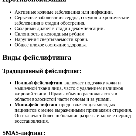
Активные кожные заболевания или инфекции.
Серьезные заболевания сердца, сосудов и хронические
заболевания в стадии обострения.
Сахарный диабет в стадии декомпенсации.
Склонность к келоидным рубцам.
Нарушения свертываемости крови.
Общее плохое состояние здоровья.
Виды фейслифтинга
Традиционный фейслифтинг:
Полный фейслифтинг
включает подтяжку кожи и
мышечной ткани лица, часто с удалением излишков
жировой ткани. Шрамы обычно располагаются в
области волосистой части головы и за ушами.
Мини-фейслифтинг
предназначен для молодых
пациентов с менее выраженными признаками старения.
Он включает более небольшие разрезы и короче период
восстановления.
SMAS-лифтинг: