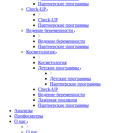
Партнерские программы
Check-UP
Check-UP
Партнерские программы
Ведение беременности
Ведение беременности
Партнерские программы
Косметология
Косметология
Детские программы
Детские программы
Партнерские программы
Check-UP
Ведение беременности
Лазерная эпиляция
Партнерские программы
Анализы
Профосмотры
О нас
О нас