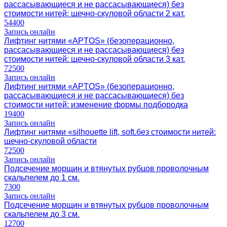
рассасывающиеся и не рассасывающиеся) без
стоимости нитей: щечно-скуловой области 2 кат.
54400
Запись онлайн
Лифтинг нитями «APTOS» (безоперационно,
рассасывающиеся и не рассасывающиеся) без
стоимости нитей: щечно-скуловой области 3 кат.
72500
Запись онлайн
Лифтинг нитями «APTOS» (безоперационно,
рассасывающиеся и не рассасывающиеся) без
стоимости нитей: изменение формы подбородка
19400
Запись онлайн
Лифтинг нитями «silhouette lift, soft.без стоимости нитей:
щечно-скуловой области
72500
Запись онлайн
Подсечение морщин и втянутых рубцов проволочным
скальпелем до 1 см.
7300
Запись онлайн
Подсечение морщин и втянутых рубцов проволочным
скальпелем до 3 см.
12700