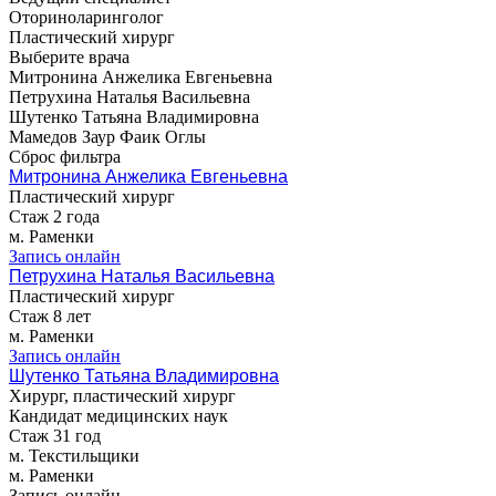
Оториноларинголог
Пластический хирург
Выберите врача
Митронина Анжелика Евгеньевна
Петрухина Наталья Васильевна
Шутенко Татьяна Владимировна
Мамедов Заур Фаик Оглы
Сброс фильтра
Митронина Анжелика Евгеньевна
Пластический хирург
Стаж 2 года
м. Раменки
Запись онлайн
Петрухина Наталья Васильевна
Пластический хирург
Стаж 8 лет
м. Раменки
Запись онлайн
Шутенко Татьяна Владимировна
Хирург, пластический хирург
Кандидат медицинских наук
Стаж 31 год
м. Текстильщики
м. Раменки
Запись онлайн