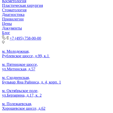
Косметология
Пластическая хирургия
Стоматология
Диагностика
Привилегии
Цены
Документы
Блог
+7 (495) 758-00-00
м. Молодежная,
Рублевское шоссе, д.99, к.1
м. Пятницкое шоссе,
ул.Митинская, д.57
м. Сходненская,
Бульвар Яна Райниса, д. 4, корп. 1
м. Октябрьское поле,
ул.Берзарина, д.17, к. 2
м. Полежаевская,
Хорошевское шоссе, д.62