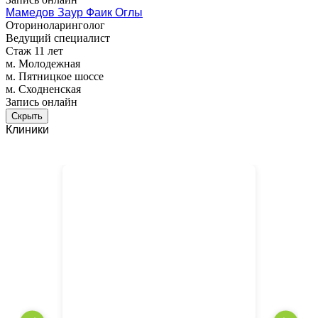
Мамедов Заур Фаик Оглы
Оториноларинголог
Ведущий специалист
Стаж 11 лет
м. Молодежная
м. Пятницкое шоссе
м. Сходненская
Запись онлайн
Скрыть
Клиники