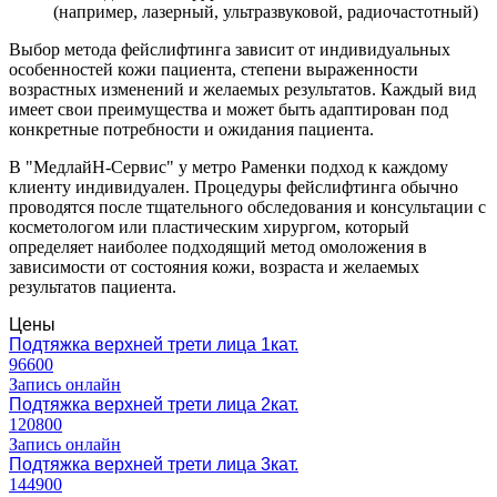
(например, лазерный, ультразвуковой, радиочастотный)
Выбор метода фейслифтинга зависит от индивидуальных
особенностей кожи пациента, степени выраженности
возрастных изменений и желаемых результатов. Каждый вид
имеет свои преимущества и может быть адаптирован под
конкретные потребности и ожидания пациента.
В "МедлайН-Сервис" у метро Раменки подход к каждому
клиенту индивидуален. Процедуры фейслифтинга обычно
проводятся после тщательного обследования и консультации с
косметологом или пластическим хирургом, который
определяет наиболее подходящий метод омоложения в
зависимости от состояния кожи, возраста и желаемых
результатов пациента.
Цены
Подтяжка верхней трети лица 1кат.
96600
Запись онлайн
Подтяжка верхней трети лица 2кат.
120800
Запись онлайн
Подтяжка верхней трети лица 3кат.
144900