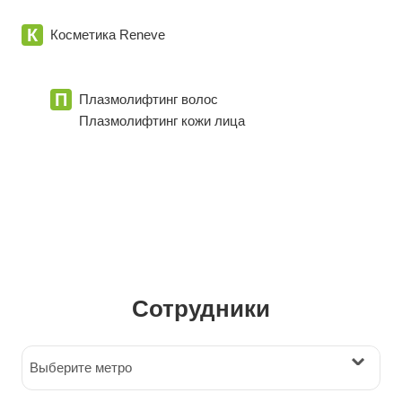
К
Косметика Reneve
П
Плазмолифтинг волос
Плазмолифтинг кожи лица
Сотрудники
Выберите метро