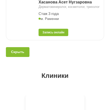
Хасанова Асет Нугзаровна
Дерматовенеролог, косметолог, трихолог
Стаж 3 года
м. Раменки
Запись онлайн
Скрыть
Клиники