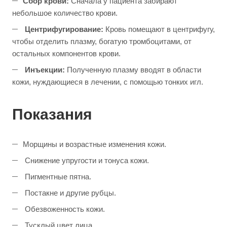
Сбор крови:
Сначала у пациента забирают
небольшое количество крови.
Центрифугирование:
Кровь помещают в центрифугу,
чтобы отделить плазму, богатую тромбоцитами, от
остальных компонентов крови.
Инъекции:
Полученную плазму вводят в области
кожи, нуждающиеся в лечении, с помощью тонких игл.
Показания
Морщины и возрастные изменения кожи.
Снижение упругости и тонуса кожи.
Пигментные пятна.
Постакне и другие рубцы.
Обезвоженность кожи.
Тусклый цвет лица.