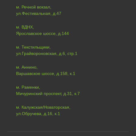
м. Речной вокзал,
ул.Фестивальная, д.47
м. ВДНХ,
Ярославское шоссе, д.144
м. Текстильщики,
ул.Грайвороновская, д.6, стр.1
м. Аннино,
Варшавское шоссе, д.158, к.1
м. Раменки,
Мичуринский проспект, д.31, к.7
м. Калужская/Новаторская,
ул.Обручева, д.16, к.1