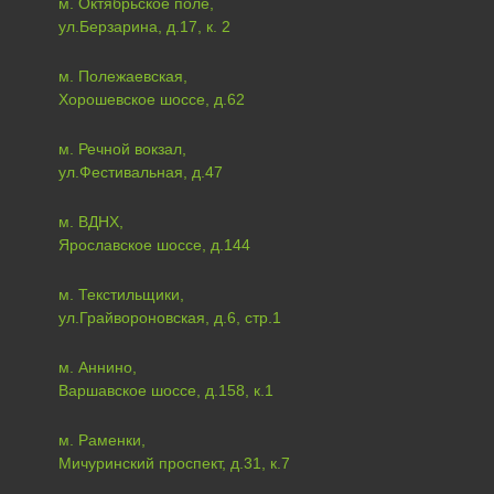
м. Октябрьское поле,
ул.Берзарина, д.17, к. 2
м. Полежаевская,
Хорошевское шоссе, д.62
м. Речной вокзал,
ул.Фестивальная, д.47
м. ВДНХ,
Ярославское шоссе, д.144
м. Текстильщики,
ул.Грайвороновская, д.6, стр.1
м. Аннино,
Варшавское шоссе, д.158, к.1
м. Раменки,
Мичуринский проспект, д.31, к.7