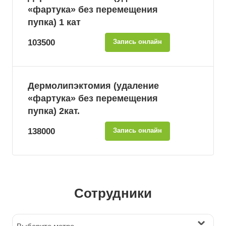
«фартука» без перемещения
пупка) 1 кат
103500
Запись онлайн
Дермолипэктомия (удаление
«фартука» без перемещения
пупка) 2кат.
138000
Запись онлайн
Сотрудники