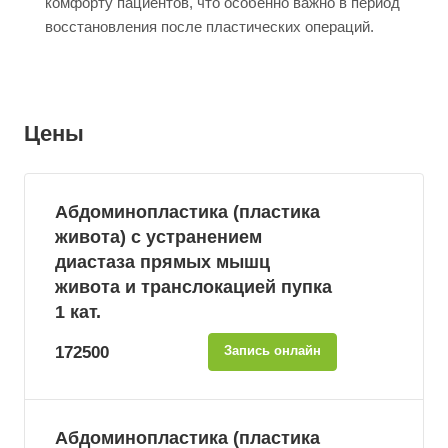
комфорту пациентов, что особенно важно в период
восстановления после пластических операций.
Цены
Абдоминопластика (пластика
живота) с устранением
диастаза прямых мышц
живота и транслокацией пупка
1 кат.
172500
Запись онлайн
Абдоминопластика (пластика