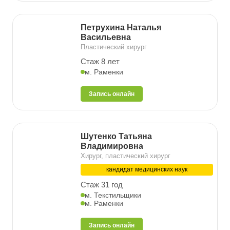
Петрухина Наталья
Васильевна
Пластический хирург
Стаж 8 лет
м. Раменки
Запись онлайн
Шутенко Татьяна
Владимировна
Хирург, пластический хирург
кандидат медицинских наук
Стаж 31 год
м. Текстильщики
м. Раменки
Запись онлайн