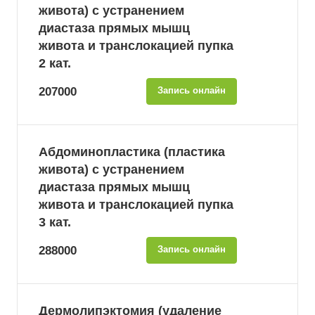
живота) с устранением
диастаза прямых мышц
живота и транслокацией пупка
2 кат.
207000
Запись онлайн
Абдоминопластика (пластика
живота) с устранением
диастаза прямых мышц
живота и транслокацией пупка
3 кат.
288000
Запись онлайн
Дермолипэктомия (удаление