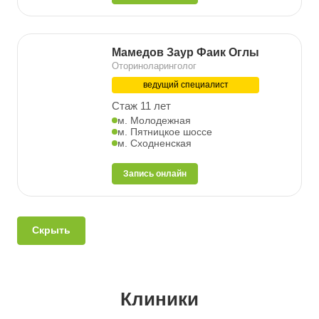
Мамедов Заур Фаик Оглы
Оториноларинголог
ведущий специалист
Стаж 11 лет
м. Молодежная
м. Пятницкое шоссе
м. Сходненская
Запись онлайн
Скрыть
Клиники