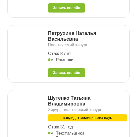
Запись онлайн
Петрухина Наталья
Васильевна
Пластический хирург
Стаж 8 лет
м. Раменки
Запись онлайн
Шутенко Татьяна
Владимировна
Хирург, пластический хирург
кандидат медицинских наук
Стаж 31 год
м. Текстильщики