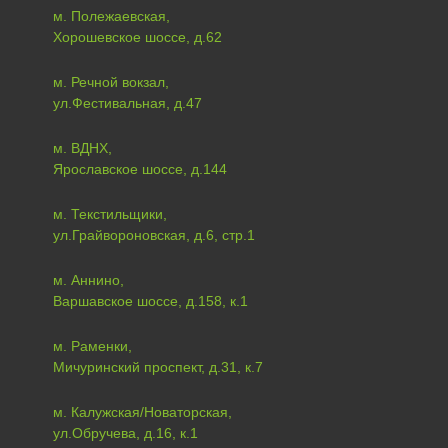
м. Полежаевская,
Хорошевское шоссе, д.62
м. Речной вокзал,
ул.Фестивальная, д.47
м. ВДНХ,
Ярославское шоссе, д.144
м. Текстильщики,
ул.Грайвороновская, д.6, стр.1
м. Аннино,
Варшавское шоссе, д.158, к.1
м. Раменки,
Мичуринский проспект, д.31, к.7
м. Калужская/Новаторская,
ул.Обручева, д.16, к.1