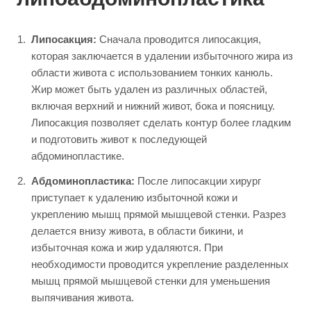
Липосакция:
Сначала проводится липосакция,
которая заключается в удалении избыточного жира из
области живота с использованием тонких канюль.
Жир может быть удален из различных областей,
включая верхний и нижний живот, бока и поясницу.
Липосакция позволяет сделать контур более гладким
и подготовить живот к последующей
абдоминопластике.
Абдоминопластика:
После липосакции хирург
приступает к удалению избыточной кожи и
укреплению мышц прямой мышцевой стенки. Разрез
делается внизу живота, в области бикини, и
избыточная кожа и жир удаляются. При
необходимости проводится укрепление разделенных
мышц прямой мышцевой стенки для уменьшения
выпячивания живота.