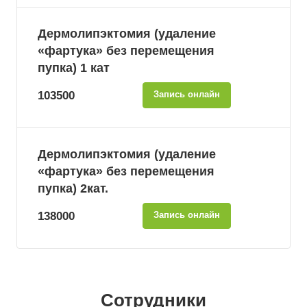
Дермолипэктомия (удаление
«фартука» без перемещения
пупка) 1 кат
103500
Запись онлайн
Дермолипэктомия (удаление
«фартука» без перемещения
пупка) 2кат.
138000
Запись онлайн
Сотрудники