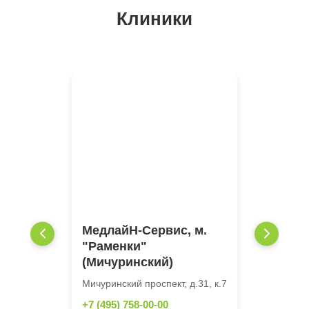
Клиники
МедлайН-Сервис, м.
"Раменки"
(Мичуринский)
Мичуринский проспект, д.31, к.7
+7 (495) 758-00-00