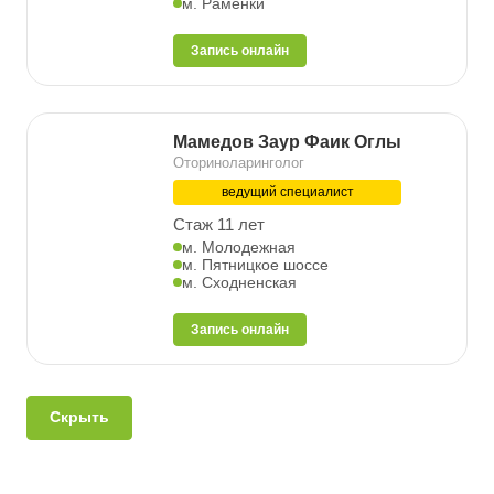
м. Раменки
Запись онлайн
Мамедов Заур Фаик Оглы
Оториноларинголог
ведущий специалист
Стаж 11 лет
м. Молодежная
м. Пятницкое шоссе
м. Сходненская
Запись онлайн
Скрыть