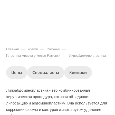
—
—
—
Главная
Услуги
Раменки
—
Пластика живота у метро Раменки
Липоабдоминопластика
Цены
Специалисты
Клиники
Липоабдоминопластика - это комбинированная
хирургическая процедура, которая объединяет
липосакцию и абдоминопластику. Она используется для
коррекции формы и контуров живота путем удаления