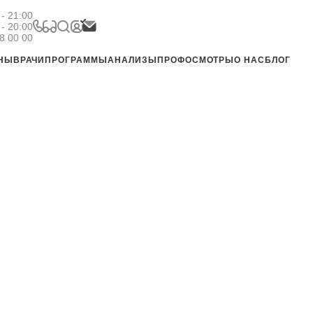
- 21:00
 - 20:00
8 00 00
ЕНЫ
ВРАЧИ
ПРОГРАММЫ
АНАЛИЗЫ
ПРОФОСМОТРЫ
О НАС
БЛОГ