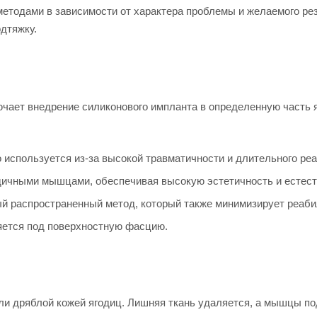
етодами в зависимости от характера проблемы и желаемого р
дтяжку.
чает внедрение силиконового импланта в определенную часть я
 используется из-за высокой травматичности и длительного реа
дичными мышцами, обеспечивая высокую эстетичность и естест
 распространенный метод, который также минимизирует реаби
ется под поверхностную фасцию.
ли дряблой кожей ягодиц. Лишняя ткань удаляется, а мышцы п