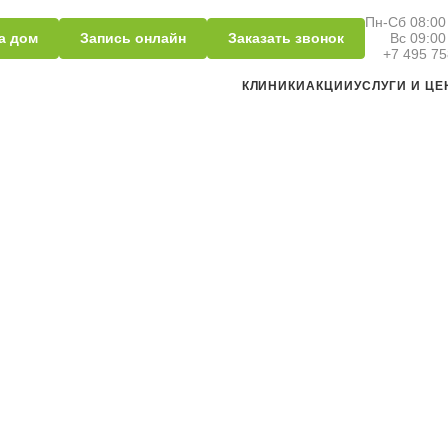
Пн-Сб 08:00 
а дом
Запись онлайн
Заказать звонок
Вс 09:00
+7 495 75
КЛИНИКИ
АКЦИИ
УСЛУГИ И Ц
ягодиц