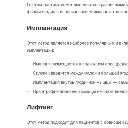
Глютеопластика может выполняться различными м
формы ягодиц с использованием имплантатов и по
Имплантация
Этот метод является наиболее популярным и вклю
имплантации:
Имплант размещается в подкожном слое (редко
Силикон вводится между малой и большой яго
Имплантация внутрь ягодичной мышцы — самый
При атрофии ягодичной мышцы имплант внедря
Лифтинг
Этот метод подходит для пациентов с обвисшей и