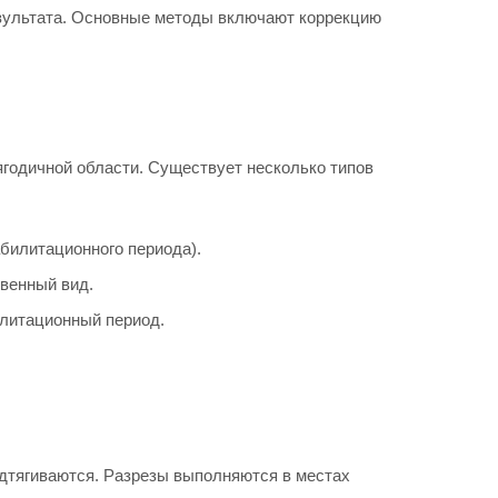
езультата. Основные методы включают коррекцию
годичной области. Существует несколько типов
билитационного периода).
венный вид.
литационный период.
одтягиваются. Разрезы выполняются в местах