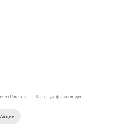
—
метро Раменки
Коррекция формы ягодиц
Акции