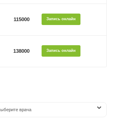
115000
Запись онлайн
138000
Запись онлайн
ыберите врача