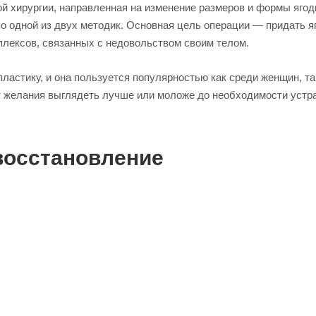
й хирургии, направленная на изменение размеров и формы ягод
о одной из двух методик. Основная цель операции — придать 
плексов, связанных с недовольством своим телом.
астику, и она пользуется популярностью как среди женщин, та
т желания выглядеть лучше или моложе до необходимости устр
восстановление