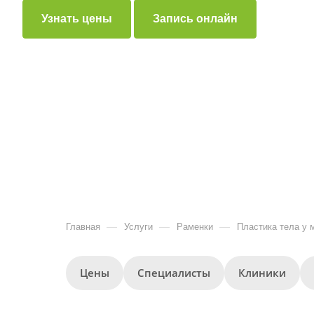
Узнать цены
Запись онлайн
—
—
—
Главная
Услуги
Раменки
Пластика тела у 
Цены
Специалисты
Клиники