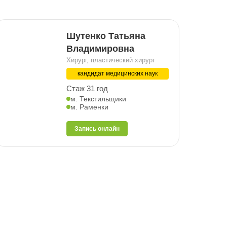
Шутенко Татьяна
Владимировна
Хирург, пластический хирург
кандидат медицинских наук
Стаж 31 год
м. Текстильщики
м. Раменки
Запись онлайн