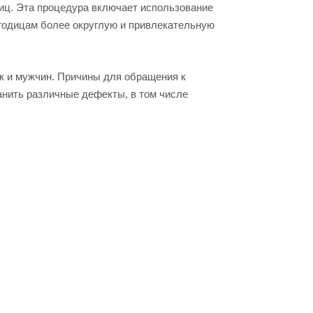
иц. Эта процедура включает использование
ягодицам более округлую и привлекательную
к и мужчин. Причины для обращения к
анить различные дефекты, в том числе