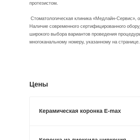
протезистом.
Стоматологическая клиника «Медлайн-Сервис», о
Наличие современного сертифицированного обору
широкого выбора вариантов проведения процедуры
многоканальному номеру, указанному на странице.
Цены
Керамическая коронка E-max
Коронка из диоксида циркония