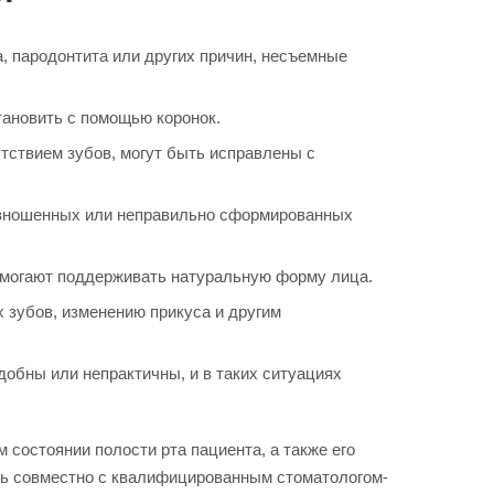
а, пародонтита или других причин, несъемные
ановить с помощью коронок.
ствием зубов, могут быть исправлены с
изношенных или неправильно сформированных
омогают поддерживать натуральную форму лица.
 зубов, изменению прикуса и другим
обны или непрактичны, и в таких ситуациях
состоянии полости рта пациента, а также его
ть совместно с квалифицированным стоматологом-