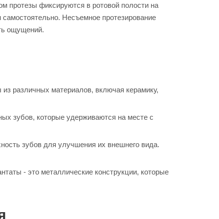
ом протезы фиксируются в ротовой полости на
ом самостоятельно. Несъемное протезирование
ть ощущений.
 из различных материалов, включая керамику,
ных зубов, которые удерживаются на месте с
ность зубов для улучшения их внешнего вида.
таты - это металлические конструкции, которые
я