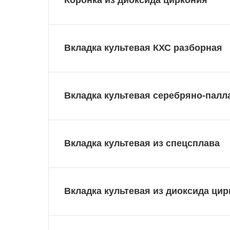
Вкладка культевая КХС разборная
Вкладка культевая серебряно-палл
Вкладка культевая из спецсплава
Вкладка культевая из диоксида ци