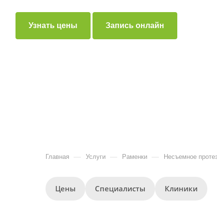
Узнать цены
Запись онлайн
—
—
—
Главная
Услуги
Раменки
Несъемное протез
Цены
Специалисты
Клиники