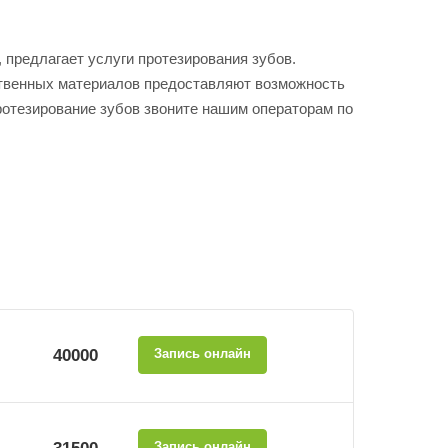
предлагает услуги протезирования зубов.
ственных материалов предоставляют возможность
ротезирование зубов звоните нашим операторам по
40000
Запись онлайн
Запись онлайн