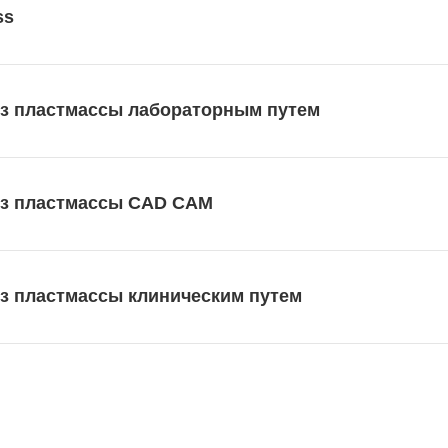
ss
из пластмассы лабораторным путем
из пластмассы CAD CAM
з пластмассы клиническим путем