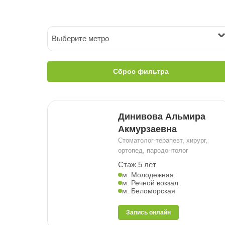
Выберите метро
Сброс фильтра
Динивова Альмира
Акмурзаевна
Стоматолог-терапевт, хирург,
ортопед, пародонтолог
Стаж 5 лет
м. Молодежная
м. Речной вокзал
м. Беломорская
Запись онлайн