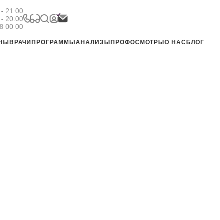
- 21:00
 - 20:00
8 00 00
ЕНЫ
ВРАЧИ
ПРОГРАММЫ
АНАЛИЗЫ
ПРОФОСМОТРЫ
О НАС
БЛОГ