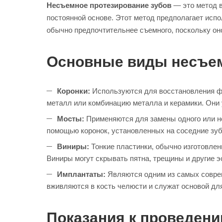
Несъемное протезирование зубов
— это метод 
постоянной основе. Этот метод предполагает исп
обычно предпочтительнее съемного, поскольку он
Основные виды несъем
Коронки:
Используются для восстановления фо
металл или комбинацию металла и керамики. Они 
Мосты:
Применяются для замены одного или не
помощью коронок, установленных на соседние зу
Виниры:
Тонкие пластинки, обычно изготовлен
Виниры могут скрывать пятна, трещины и другие 
Имплантаты:
Являются одним из самых соврем
вживляются в кость челюсти и служат основой для 
Показания к проведен