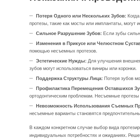
Потеря Одного или Нескольких Зубов:
Когда
протезы, такие как мосты или имплантаты, могут 
Сильное Разрушение Зубов:
Если зубы сильн
Изменения в Прикусе или Челюстном Сустав
помощью несъемных протезов.
Эстетические Нужды:
Для улучшения внешнег
зубов могут использоваться виниры или коронки.
Поддержка Структуры Лица:
Потеря зубов мо
Профилактика Перемещения Оставшихся Зу
ортодонтическим проблемам. Несъемные протезы 
Невозможность Использования Съемных Пр
несъемные варианты становятся предпочтительн
В каждом конкретном случае выбор вида протезир
индивидуальных потребностях и ожиданиях. Реше