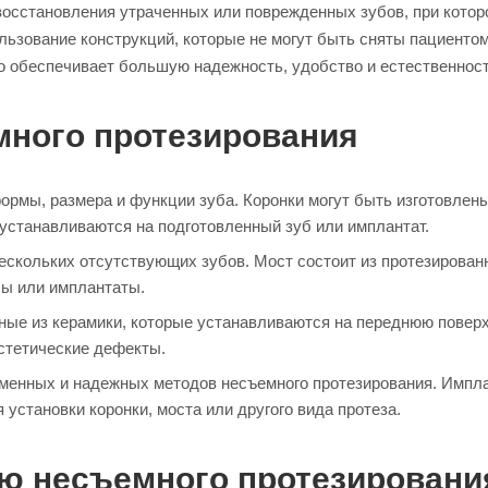
восстановления утраченных или поврежденных зубов, при котор
ользование конструкций, которые не могут быть сняты пациент
о обеспечивает большую надежность, удобство и естественнос
ного протезирования
рмы, размера и функции зуба. Коронки могут быть изготовлены
устанавливаются на подготовленный зуб или имплантат.
скольких отсутствующих зубов. Мост состоит из протезирован
бы или имплантаты.
ные из керамики, которые устанавливаются на переднюю поверх
эстетические дефекты.
енных и надежных методов несъемного протезирования. Имплан
установки коронки, моста или другого вида протеза.
ию несъемного протезировани