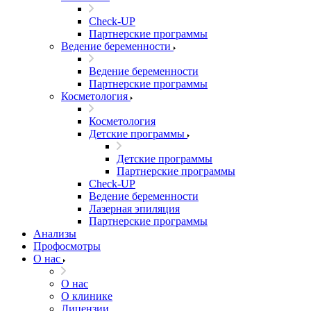
Check-UP
Партнерские программы
Ведение беременности
Ведение беременности
Партнерские программы
Косметология
Косметология
Детские программы
Детские программы
Партнерские программы
Check-UP
Ведение беременности
Лазерная эпиляция
Партнерские программы
Анализы
Профосмотры
О нас
О нас
О клинике
Лицензии