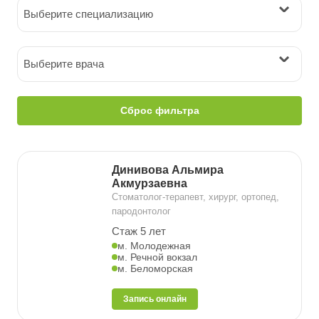
Выберите специализацию
Выберите врача
Сброс фильтра
Динивова Альмира
Акмурзаевна
Стоматолог-терапевт, хирург, ортопед,
пародонтолог
Стаж 5 лет
м. Молодежная
м. Речной вокзал
м. Беломорская
Запись онлайн