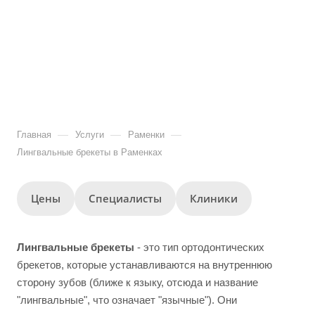
—
—
—
Главная
Услуги
Раменки
Лингвальные брекеты в Раменках
Цены
Специалисты
Клиники
Лингвальные брекеты
- это тип ортодонтических
брекетов, которые устанавливаются на внутреннюю
сторону зубов (ближе к языку, отсюда и название
"лингвальные", что означает "язычные"). Они