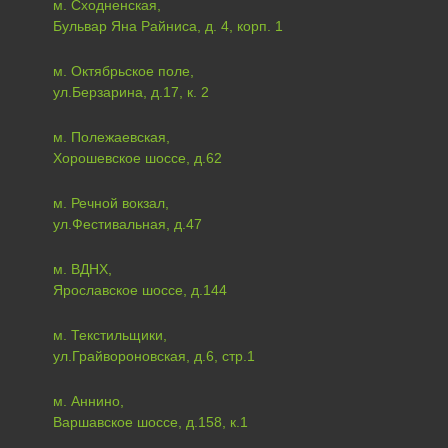
м. Сходненская,
Бульвар Яна Райниса, д. 4, корп. 1
м. Октябрьское поле,
ул.Берзарина, д.17, к. 2
м. Полежаевская,
Хорошевское шоссе, д.62
м. Речной вокзал,
ул.Фестивальная, д.47
м. ВДНХ,
Ярославское шоссе, д.144
м. Текстильщики,
ул.Грайвороновская, д.6, стр.1
м. Аннино,
Варшавское шоссе, д.158, к.1