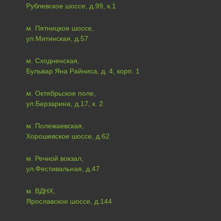
Рублевское шоссе, д.99, к.1
м. Пятницкое шоссе,
ул.Митинская, д.57
м. Сходненская,
Бульвар Яна Райниса, д. 4, корп. 1
м. Октябрьское поле,
ул.Берзарина, д.17, к. 2
м. Полежаевская,
Хорошевское шоссе, д.62
м. Речной вокзал,
ул.Фестивальная, д.47
м. ВДНХ,
Ярославское шоссе, д.144