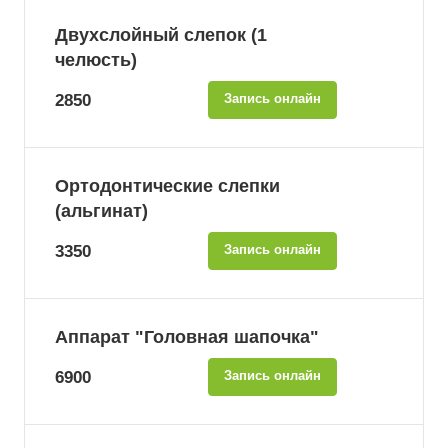
Двухслойный слепок (1
челюсть)
2850
Запись онлайн
Ортодонтические слепки
(альгинат)
3350
Запись онлайн
Аппарат "Головная шапочка"
6900
Запись онлайн