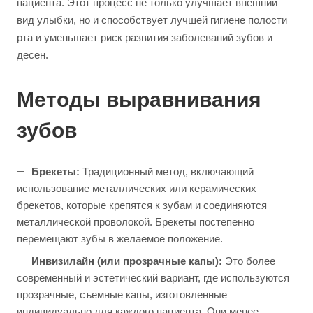
пациента. Этот процесс не только улучшает внешний
вид улыбки, но и способствует лучшей гигиене полости
рта и уменьшает риск развития заболеваний зубов и
десен.
Методы выравнивания
зубов
Брекеты:
Традиционный метод, включающий
использование металлических или керамических
брекетов, которые крепятся к зубам и соединяются
металлической проволокой. Брекеты постепенно
перемещают зубы в желаемое положение.
Инвизилайн (или прозрачные капы):
Это более
современный и эстетический вариант, где используются
прозрачные, съемные капы, изготовленные
индивидуально для каждого пациента. Они менее