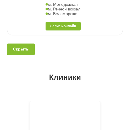
м. Молодежная
м. Речной вокзал
м. Беломорская
Запись онлайн
Скрыть
Клиники