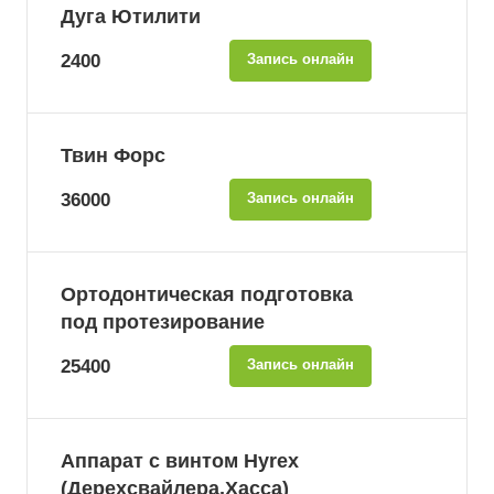
Дуга Ютилити
2400
Запись онлайн
Твин Форс
36000
Запись онлайн
Ортодонтическая подготовка
под протезирование
25400
Запись онлайн
Аппарат с винтом Hyrex
(Дерехсвайлера,Хасса)