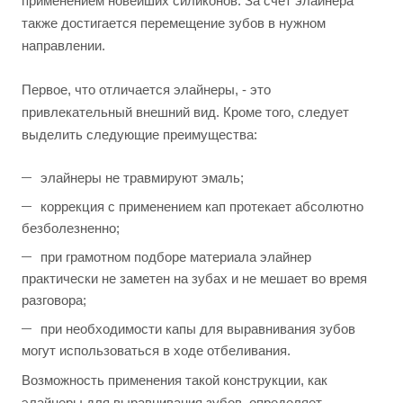
применением новейших силиконов. За счет элайнера
также достигается перемещение зубов в нужном
направлении.
Первое, что отличается элайнеры, - это
привлекательный внешний вид. Кроме того, следует
выделить следующие преимущества:
элайнеры не травмируют эмаль;
коррекция с применением кап протекает абсолютно
безболезненно;
при грамотном подборе материала элайнер
практически не заметен на зубах и не мешает во время
разговора;
при необходимости капы для выравнивания зубов
могут использоваться в ходе отбеливания.
Возможность применения такой конструкции, как
элайнеры для выравнивания зубов, определяет