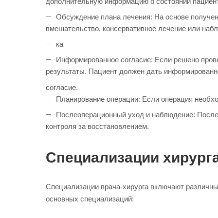
дополнительную информацию о состоянии пациен
Обсуждение плана лечения: На основе получен
вмешательство, консервативное лечение или наб
ка
Информированное согласие: Если решено прове
результаты. Пациент должен дать информированн
согласие.
Планирование операции: Если операция необход
Послеоперационный уход и наблюдение: После
контроля за восстановлением.
Специализации хирург
Специализации врача-хирурга включают различные
основных специализаций: