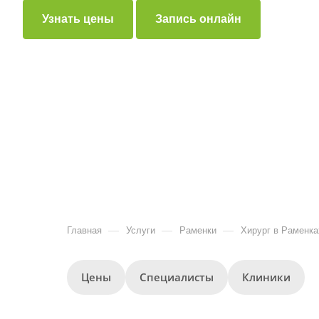
Узнать цены
Запись онлайн
—
—
—
Главная
Услуги
Раменки
Хирург в Раменка
Цены
Специалисты
Клиники