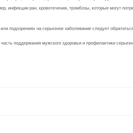
р, инфекции ран, кровотечения, тромбозы, которые могут потре
или подозрениях на серьезное заболевание следует обратитьс
я часть поддержания мужского здоровья и профилактики серьез