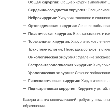
Общая хирургия:
Общие хирурги выполняют ши
Сердечно-сосудистая хирургия:
Специализаци
Нейрохирургия:
Хирургия головного и спинного
Ортопедическая хирургия:
Лечение заболеван
Пластическая хирургия:
Восстановление и изм
Торакальная хирургия:
Хирургическое лечение
Трансплантология:
Пересадка органов, включая
Онкологическая хирургия:
Удаление злокачес
Гастроэнтерологическая хирургия:
Хирургиче
Урологическая хирургия:
Лечение заболевани
Гинекологическая хирургия:
Хирургическое л
Педиатрическая хирургия:
Хирургия у детей, 
Каждая из этих специализаций требует уникальных
образования.