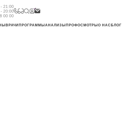
- 21:00
 - 20:00
8 00 00
ЕНЫ
ВРАЧИ
ПРОГРАММЫ
АНАЛИЗЫ
ПРОФОСМОТРЫ
О НАС
БЛОГ