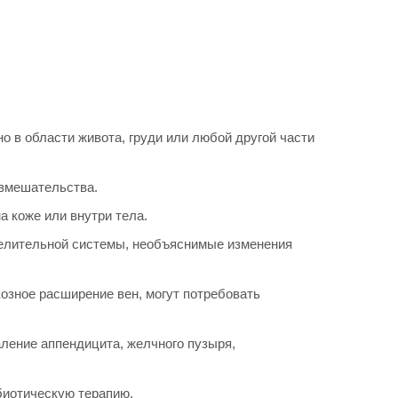
 в области живота, груди или любой другой части
 вмешательства.
 коже или внутри тела.
делительной системы, необъяснимые изменения
козное расширение вен, могут потребовать
аление аппендицита, желчного пузыря,
биотическую терапию.