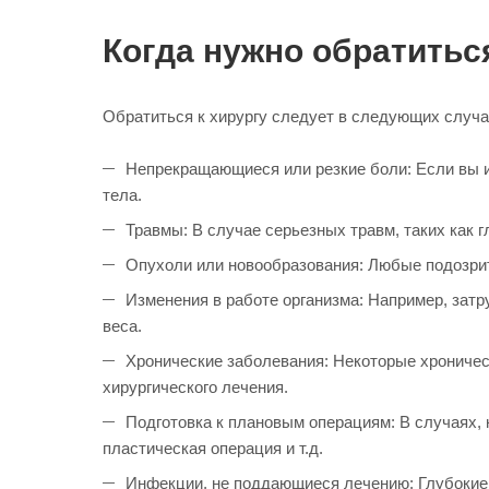
Когда нужно обратитьс
Обратиться к хирургу следует в следующих случа
Непрекращающиеся или резкие боли: Если вы и
тела.
Травмы: В случае серьезных травм, таких как 
Опухоли или новообразования: Любые подозрит
Изменения в работе организма: Например, зат
веса.
Хронические заболевания: Некоторые хроническ
хирургического лечения.
Подготовка к плановым операциям: В случаях, 
пластическая операция и т.д.
Инфекции, не поддающиеся лечению: Глубокие 