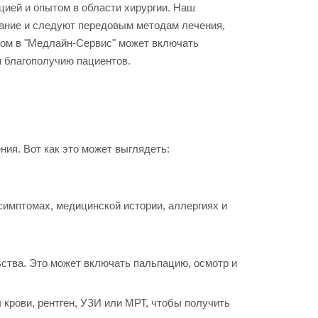
ией и опытом в области хирургии. Наш
вание и следуют передовым методам лечения,
гом в "Медлайн-Сервис" может включать
и благополучию пациентов.
ия. Вот как это может выглядеть:
симптомах, медицинской истории, аллергиях и
ства. Это может включать пальпацию, осмотр и
 крови, рентген, УЗИ или МРТ, чтобы получить