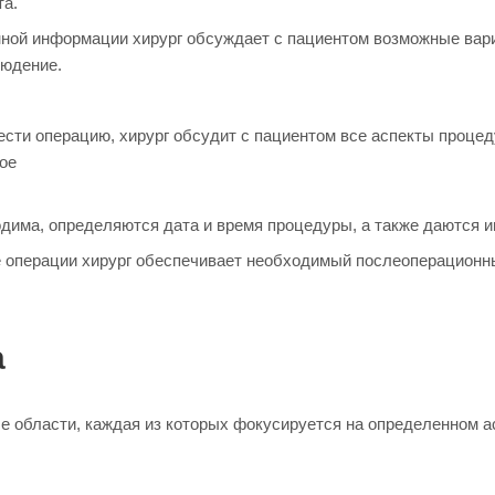
та.
ной информации хирург обсуждает с пациентом возможные вари
людение.
сти операцию, хирург обсудит с пациентом все аспекты проце
ое
има, определяются дата и время процедуры, а также даются ин
 операции хирург обеспечивает необходимый послеоперационн
а
 области, каждая из которых фокусируется на определенном ас