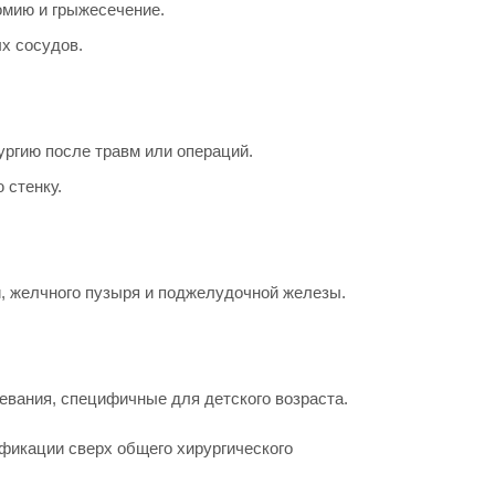
омию и грыжесечение.
х сосудов.
ургию после травм или операций.
 стенку.
, желчного пузыря и поджелудочной железы.
евания, специфичные для детского возраста.
ификации сверх общего хирургического