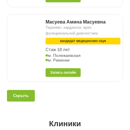
Масуева Амина Масуевна
Терапевт, кардиолог, врач
функциональной диагностики
кандидат медицинских наук
Стаж 18 лет
м. Полежаевская
м. Раменки
Запись онлайн
Скрыть
Клиники