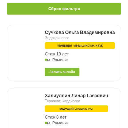
Сброс фильтра
Сучкова Ольга Владимировна
Эндокринолог
кандидат медицинских наук
Стаж 19 лет
м. Раменки
Запись онлайн
Халиуллин Линар Гаязович
Терапевт, кардиолог
ведущий специалист
Стаж 8 лет
м. Раменки