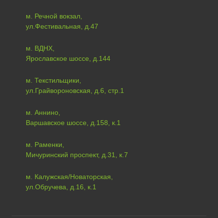
м. Речной вокзал,
ул.Фестивальная, д.47
м. ВДНХ,
Ярославское шоссе, д.144
м. Текстильщики,
ул.Грайвороновская, д.6, стр.1
м. Аннино,
Варшавское шоссе, д.158, к.1
м. Раменки,
Мичуринский проспект, д.31, к.7
м. Калужская/Новаторская,
ул.Обручева, д.16, к.1