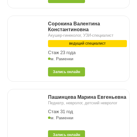
Сорокина Валентина
Константиновна
Акушер-гинеколог, УЗИ-специалист
ведущий специалист
Стаж 23 года
м. Раменки
Запись онлайн
Пашинцева Марина Евгеньевна
Педиатр, невролог, детский невролог
Стаж 31 год
м. Раменки
Запись онлайн