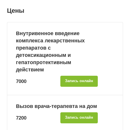
Цены
Внутривенное введение
комплекса лекарственных
препаратов с
детоксикационным и
гепатопротективным
действием
7000
Запись онлайн
Вызов врача-терапевта на дом
7200
Запись онлайн