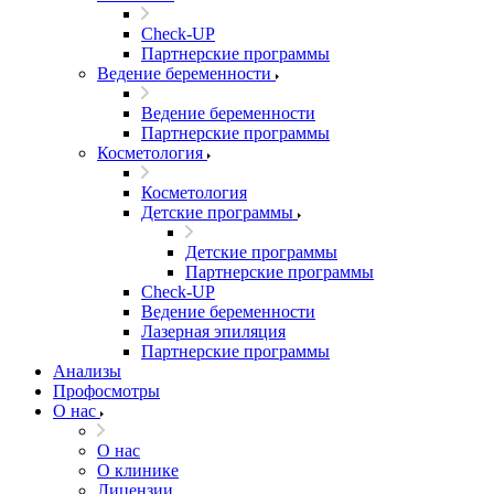
Check-UP
Партнерские программы
Ведение беременности
Ведение беременности
Партнерские программы
Косметология
Косметология
Детские программы
Детские программы
Партнерские программы
Check-UP
Ведение беременности
Лазерная эпиляция
Партнерские программы
Анализы
Профосмотры
О нас
О нас
О клинике
Лицензии