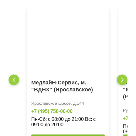
МедлайН-Сервис, м.
Медл
"ВДНХ" (Ярославское)
"Мо
(Руб
Ярославское шоссе, д.144
Рублев
+7 (495) 758-00-00
+7 (4
Пн-Сб: с 08:00 до 21:00 Вс: с
09:00 до 20:00
Пн-Сб
09:00