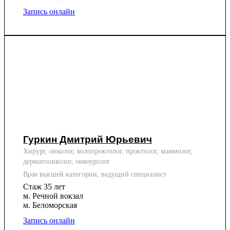
Запись онлайн
Гуркин Дмитрий Юрьевич
Хирург, онколог, колопроктолог, проктолог, маммолог,
дерматоонколог, онкоуролог
Врач высшей категории, ведущий специалист
Стаж 35 лет
м. Речной вокзал
м. Беломорская
Запись онлайн