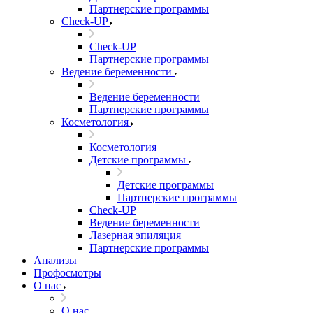
Партнерские программы
Check-UP
Check-UP
Партнерские программы
Ведение беременности
Ведение беременности
Партнерские программы
Косметология
Косметология
Детские программы
Детские программы
Партнерские программы
Check-UP
Ведение беременности
Лазерная эпиляция
Партнерские программы
Анализы
Профосмотры
О нас
О нас