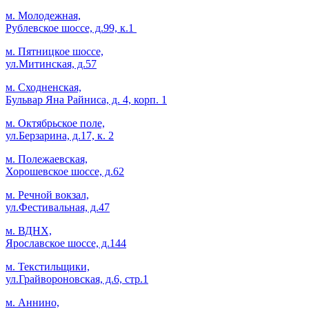
м. Молодежная,
Рублевское шоссе, д.99, к.1
м. Пятницкое шоссе,
ул.Митинская, д.57
м. Сходненская,
Бульвар Яна Райниса, д. 4, корп. 1
м. Октябрьское поле,
ул.Берзарина, д.17, к. 2
м. Полежаевская,
Хорошевское шоссе, д.62
м. Речной вокзал,
ул.Фестивальная, д.47
м. ВДНХ,
Ярославское шоссе, д.144
м. Текстильщики,
ул.Грайвороновская, д.6, стр.1
м. Аннино,