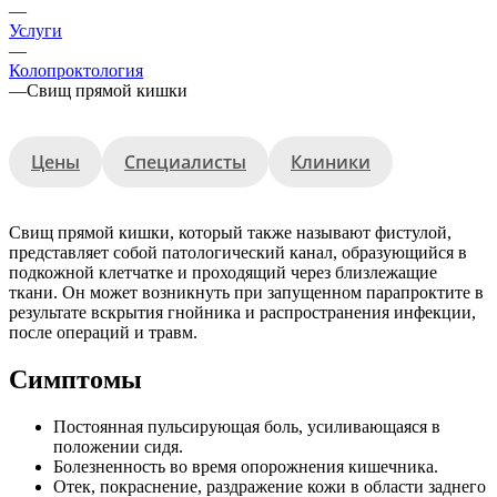
—
Услуги
—
Колопроктология
—
Свищ прямой кишки
Цены
Специалисты
Клиники
Свищ прямой кишки, который также называют фистулой,
представляет собой патологический канал, образующийся в
подкожной клетчатке и проходящий через близлежащие
ткани. Он может возникнуть при запущенном парапроктите в
результате вскрытия гнойника и распространения инфекции,
после операций и травм.
Симптомы
Постоянная пульсирующая боль, усиливающаяся в
положении сидя.
Болезненность во время опорожнения кишечника.
Отек, покраснение, раздражение кожи в области заднего