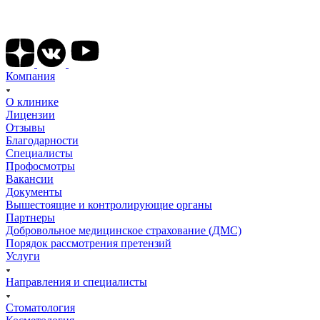
Подписывайтесь на наши соц сети
Компания
О клинике
Лицензии
Отзывы
Благодарности
Специалисты
Профосмотры
Вакансии
Документы
Вышестоящие и контролирующие органы
Партнеры
Добровольное медицинское страхование (ДМС)
Порядок рассмотрения претензий
Услуги
Направления и специалисты
Стоматология