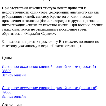
При отсутствии лечения фистула может привести к
недостаточности сфинктера, деформации анального канала,
рубцеванию тканей, сепсису. Кроме того, клинические
проявления патологии (боли, лихорадка и другие признаки
интоксикации) снижают качество жизни. При возникновении
таких симптомов не откладывайте посещение врача,
обратитесь в «Медлайн-Сервис».
Записаться на прием к проктологу Вы можете, позвонив по
телефону, указанному в верхней части страницы.
Цены
Лазерное иссечение свищей прямой кишки (простой)
38500
Запись онлайн
Лазерное иссечение свищей прямой кишки (сложный)
49500
Запись онлайн
Сотрудники