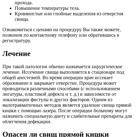
прохода.
Повышение температуры тела.
Кровянистые или гнойные выделения из отверстия
свища.
Ознакомиться с ценами на процедуру Вы также можете,
позвонив по контактному телефону или обратившись в
регистратуру.
Лечение
При такой патологии обычно назначается хирургическое
лечение. Иссечение свища выполняется в стационаре под
общей анестезией. Во время операции врач иссекает
образование и закрывает отверстие. Процедура может
проводиться различными способами (с использованием
лигатуры, пластикой дефекта и т. д.) в зависимости от
локализации фистулы и других факторов. Одним из
малотравматичных методов является удаление свища прямой
кишки с помощью лазера. После операции больному могут
назначить специальную диету и слабительные препараты для
облегчения дефекации.
Опасен ли свищ прямой кишки