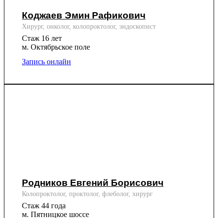
Коджаев Эмин Рафикович
Хирург, онколог, колопроктолог, эндоскопист
Стаж 16 лет
м. Октябрьское поле
Запись онлайн
Родников Евгений Борисович
Колопроктолог, проктолог, флеболог, хирург
Стаж 44 года
м. Пятницкое шоссе