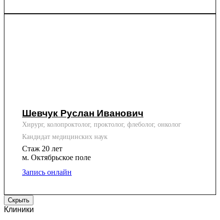
Шевчук Руслан Иванович
Хирург, колопроктолог, проктолог, флеболог, онколог
Кандидат медицинских наук
Стаж 20 лет
м. Октябрьское поле
Запись онлайн
Скрыть
Клиники