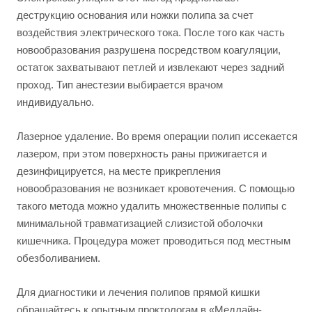
деструкцию основания или ножки полипа за счет
воздействия электрического тока. После того как часть
новообразования разрушена посредством коагуляции,
остаток захватывают петлей и извлекают через задний
проход. Тип анестезии выбирается врачом
индивидуально.
Лазерное удаление. Во время операции полип иссекается
лазером, при этом поверхность раны прижигается и
дезинфицируется, на месте прикрепления
новообразования не возникает кровотечения. С помощью
такого метода можно удалить множественные полипы с
минимальной травматизацией слизистой оболочки
кишечника. Процедура может проводиться под местным
обезболиванием.
Для диагностики и лечения полипов прямой кишки
обращайтесь к опытным проктологам в «Медлайн-