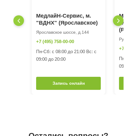
МедлайН-Сервис, м.
Медла
"ВДНХ" (Ярославское)
"Моло
(Рубл
Ярославское шоссе, д.144
Рублевск
+7 (495) 758-00-00
+7 (495)
Пн-Сб: с 08:00 до 21:00 Вс: с
Пн-Сб: с
09:00 до 20:00
09:00 до
Запись онлайн
Остались вопросы?