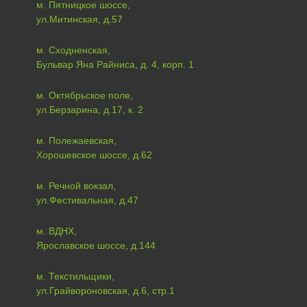
м. Пятницкое шоссе,
ул.Митинская, д.57
м. Сходненская,
Бульвар Яна Райниса, д. 4, корп. 1
м. Октябрьское поле,
ул.Берзарина, д.17, к. 2
м. Полежаевская,
Хорошевское шоссе, д.62
м. Речной вокзал,
ул.Фестивальная, д.47
м. ВДНХ,
Ярославское шоссе, д.144
м. Текстильщики,
ул.Грайвороновская, д.6, стр.1