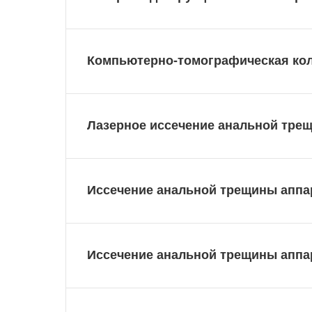
Компьютерно-томографическая кол
Лазерное иссечение анальной тре
Иссечение анальной трещины аппар
Иссечение анальной трещины аппар