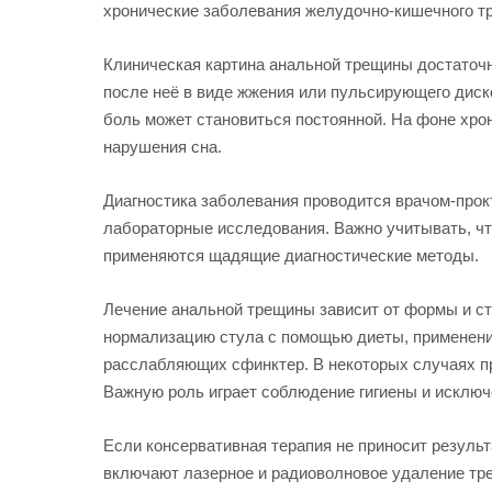
хронические заболевания желудочно-кишечного тр
Клиническая картина анальной трещины достаточн
после неё в виде жжения или пульсирующего диск
боль может становиться постоянной. На фоне хро
нарушения сна.
Диагностика заболевания проводится врачом-прок
лабораторные исследования. Важно учитывать, чт
применяются щадящие диагностические методы.
Лечение анальной трещины зависит от формы и с
нормализацию стула с помощью диеты, применени
расслабляющих сфинктер. В некоторых случаях п
Важную роль играет соблюдение гигиены и исклю
Если консервативная терапия не приносит резуль
включают лазерное и радиоволновое удаление тре