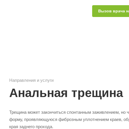
Вызов врача н
Направления и услуги
Анальная трещина
Трещина может закончиться спонтанным заживлением, но 
форму, проявляющуюся фиброзным уплотнением краев, об
края заднего прохода.