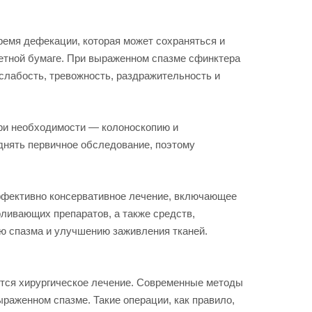
ремя дефекации, которая может сохраняться и
летной бумаге. При выраженном спазме сфинктера
слабость, тревожность, раздражительность и
при необходимости — колоноскопию и
днять первичное обследование, поэтому
эффективно консервативное лечение, включающее
ливающих препаратов, а также средств,
ю спазма и улучшению заживления тканей.
ется хирургическое лечение. Современные методы
раженном спазме. Такие операции, как правило,