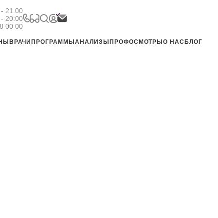
- 21:00
 - 20:00
8 00 00
ЕНЫ
ВРАЧИ
ПРОГРАММЫ
АНАЛИЗЫ
ПРОФОСМОТРЫ
О НАС
БЛОГ