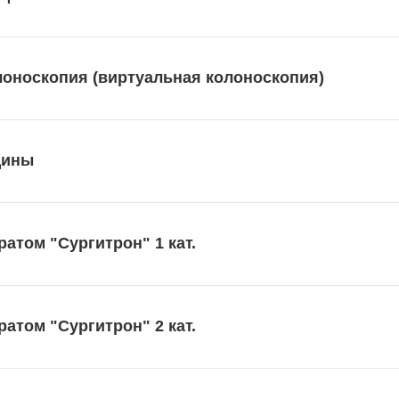
оноскопия (виртуальная колоноскопия)
щины
атом "Сургитрон" 1 кат.
атом "Сургитрон" 2 кат.