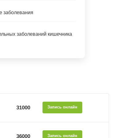
е заболевания
ельных заболеваний кишечника
31000
Запись онлайн
36000
Запись онлайн