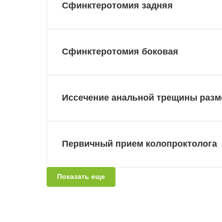
Сфинктеротомия задняя
Сфинктеротомия боковая
Иссечение анальной трещины разм
Первичный прием колопроктолога
Показать еще