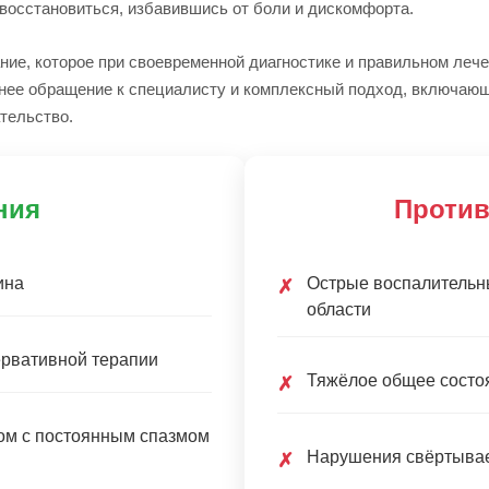
восстановиться, избавившись от боли и дискомфорта.
ние, которое при своевременной диагностике и правильном леч
нее обращение к специалисту и комплексный подход, включаю
тельство.
ния
Против
ина
Острые воспалительн
✗
области
ервативной терапии
Тяжёлое общее состо
✗
м с постоянным спазмом
Нарушения свёртывае
✗