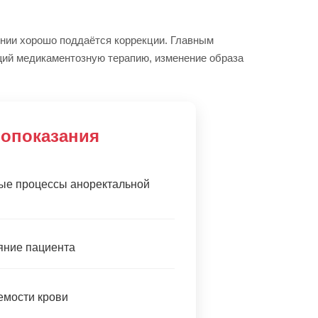
ении хорошо поддаётся коррекции. Главным
щий медикаментозную терапию, изменение образа
опоказания
ые процессы аноректальной
яние пациента
мости крови