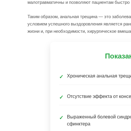
малотравматичны и позволяют пациентам быстро 
Таким образом, анальная трещина — это заболева
условием успешного выздоровления является ран
жизни и, при необходимости, хирургическое вмеша
Показа
Хроническая анальная трещ
✓
Отсутствие эффекта от конс
✓
Выраженный болевой синдро
✓
сфинктера