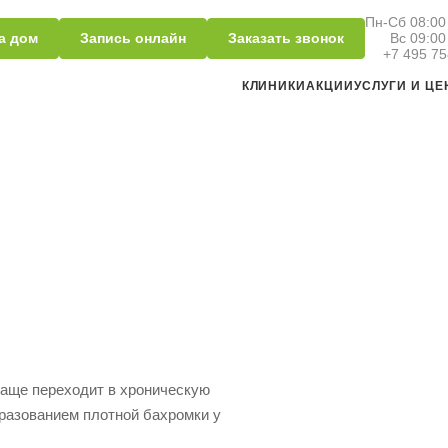
Пн-Сб 08:00 
а дом
Запись онлайн
Заказать звонок
Вс 09:00
+7 495 75
КЛИНИКИ
АКЦИИ
УСЛУГИ И Ц
чаще переходит в хроническую
разованием плотной бахромки у