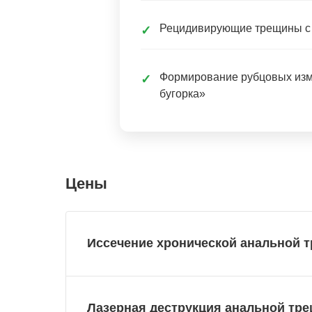
Рецидивирующие трещины с
✓
Формирование рубцовых изм
✓
бугорка»
Цены
Иссечение хронической анальной 
Лазерная деструкция анальной тр