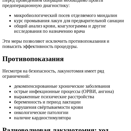
Перед проведением операции необходимо пройти
предоперационную диагностику:
микробиологический посев отделяемого миндалин
курс промывания лакун для предварительной санации
общий анализ крови, коагулограмма и другие
исследования по назначению врача
Эти меры позволяют исключить противопоказания и
повысить эффективность процедуры.
Противопоказания
Несмотря на безопасность, лакунотомия имеет ряд
ограничений:
декомпенсированные хронические заболевания
острые инфекционные процессы (ОРВИ, ангина)
выраженные психические расстройства
беременность и период лактации
нарушения свёртываемости крови
онкологические патологии
наличие кардиостимулятора
Радиоволновая лакунотомия: ход