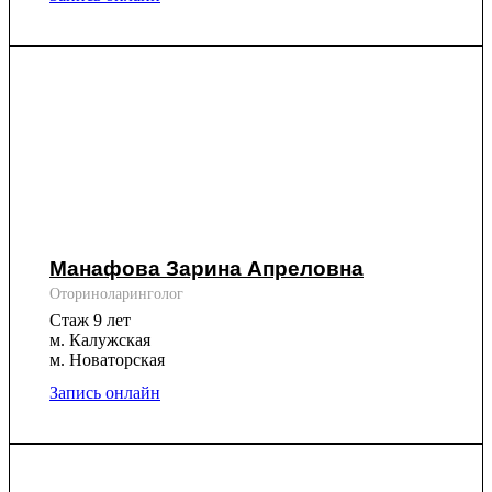
Манафова Зарина Апреловна
Оториноларинголог
Стаж 9 лет
м. Калужская
м. Новаторская
Запись онлайн