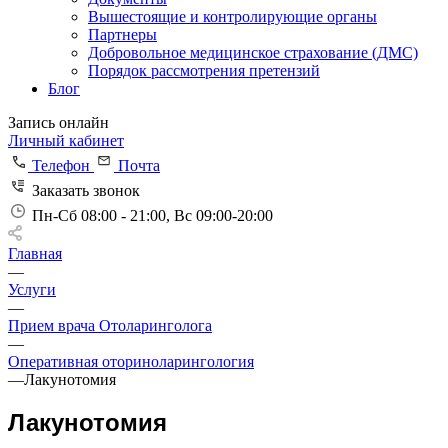
Вышестоящие и контролирующие органы
Партнеры
Добровольное медицинское страхование (ДМС)
Порядок рассмотрения претензий
Блог
Запись онлайн
Личный кабинет
Телефон
Почта
Заказать звонок
Пн-Сб 08:00 - 21:00, Вс 09:00-20:00
Главная
—
Услуги
—
Прием врача Отоларинголога
—
Оперативная оториноларингология
—
Лакунотомия
Лакунотомия