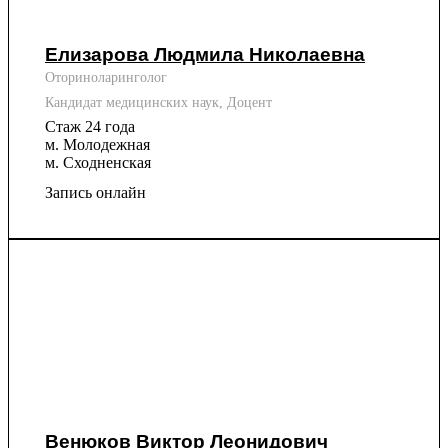
Елизарова Людмила Николаевна
Оториноларинголог
Кандидат медицинских наук, Доцент
Стаж 24 года
м. Молодежная
м. Сходненская
Запись онлайн
Венюков Виктор Леонидович