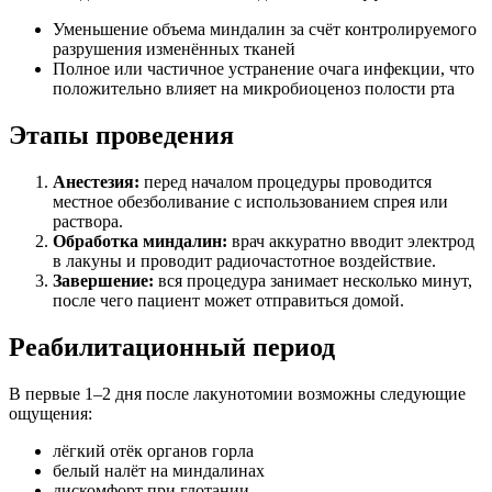
Уменьшение объема миндалин за счёт контролируемого
разрушения изменённых тканей
Полное или частичное устранение очага инфекции, что
положительно влияет на микробиоценоз полости рта
Этапы проведения
Анестезия:
перед началом процедуры проводится
местное обезболивание с использованием спрея или
раствора.
Обработка миндалин:
врач аккуратно вводит электрод
в лакуны и проводит радиочастотное воздействие.
Завершение:
вся процедура занимает несколько минут,
после чего пациент может отправиться домой.
Реабилитационный период
В первые 1–2 дня после лакунотомии возможны следующие
ощущения:
лёгкий отёк органов горла
белый налёт на миндалинах
дискомфорт при глотании