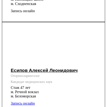
м. Сходненская
Запись онлайн
Есипов Алексей Леонидович
Оториноларинголог
Кандидат медицинских наук
Стаж 47 лет
м. Речной вокзал
м. Беломорская
Запись онлайн