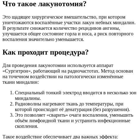
Что такое лакунотомия?
Это щадящее хирургическое вмешательство, при котором
уничтожаются воспалённые участки лакун небных миндалин.
В результате снижается количество рецидивов ангины,
улучшается общее состояние горла и носа, а риск повторного
воспаления значительно уменьшается.
Как проходит процедура?
Для проведения лакунотомии используется аппарат
«Сургитрон», работающий на радиочастотах. Метод основан
на точечном воздействии на патологически изменённые
ткани миндалин:
Специальный тонкий электрод вводится в несколько зон
миндалины.
Радиоволны нагревают ткань до температуры, при
которой происходит её денатурация (без разрушения).
Это позволяет «сварить» очаги воспаления, уменьшить
объём лимфоидной ткани и устранить инфекционные
скопления.
Такое воздействие обеспечивает два важных эффекта: