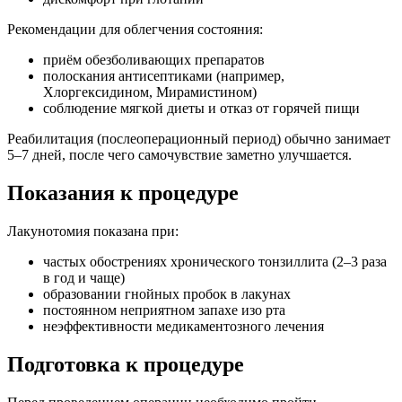
Рекомендации для облегчения состояния:
приём обезболивающих препаратов
полоскания антисептиками (например,
Хлоргексидином, Мирамистином)
соблюдение мягкой диеты и отказ от горячей пищи
Реабилитация (послеоперационный период) обычно занимает
5–7 дней, после чего самочувствие заметно улучшается.
Показания к процедуре
Лакунотомия показана при:
частых обострениях хронического тонзиллита (2–3 раза
в год и чаще)
образовании гнойных пробок в лакунах
постоянном неприятном запахе изо рта
неэффективности медикаментозного лечения
Подготовка к процедуре