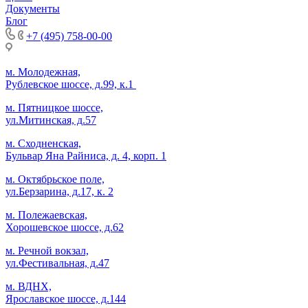
Документы
Блог
+7 (495) 758-00-00
м. Молодежная,
Рублевское шоссе, д.99, к.1
м. Пятницкое шоссе,
ул.Митинская, д.57
м. Сходненская,
Бульвар Яна Райниса, д. 4, корп. 1
м. Октябрьское поле,
ул.Берзарина, д.17, к. 2
м. Полежаевская,
Хорошевское шоссе, д.62
м. Речной вокзал,
ул.Фестивальная, д.47
м. ВДНХ,
Ярославское шоссе, д.144