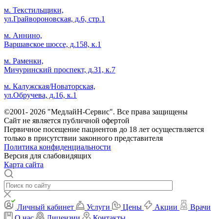
м. Текстильщики,
ул.Грайвороновская, д.6, стр.1
м. Аннино,
Варшавское шоссе, д.158, к.1
м. Раменки,
Мичуринский проспект, д.31, к.7
м. Калужская/Новаторская,
ул.Обручева, д.16, к.1
©2001- 2026 "МедлайН-Сервис". Все права защищены
Сайт не является публичной офертой
Первичное посещение пациентов до 18 лет осуществляется
только в присутствии законного представителя
Политика конфиденциальности
Версия для слабовидящих
Карта сайта
Личный кабинет
Услуги
Цены
Акции
Врачи
О нас
Лицензии
Контакты