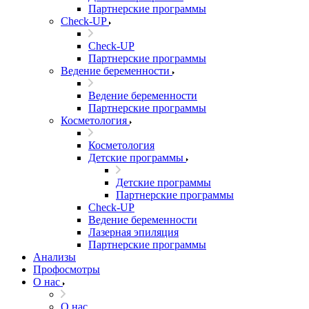
Партнерские программы
Check-UP
Check-UP
Партнерские программы
Ведение беременности
Ведение беременности
Партнерские программы
Косметология
Косметология
Детские программы
Детские программы
Партнерские программы
Check-UP
Ведение беременности
Лазерная эпиляция
Партнерские программы
Анализы
Профосмотры
О нас
О нас