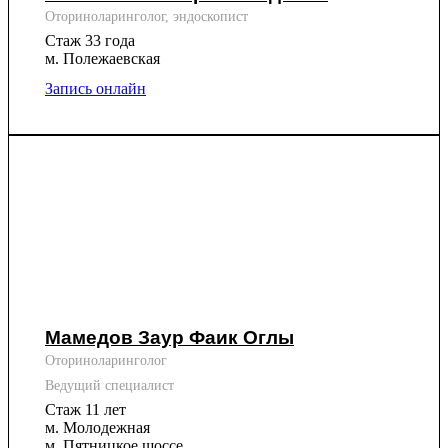
Оториноларинголог, эндоскопист
Стаж 33 года
м. Полежаевская
Запись онлайн
Мамедов Заур Фаик Оглы
Оториноларинголог
Ведущий специалист
Стаж 11 лет
м. Молодежная
м. Пятницкое шоссе