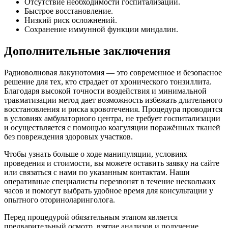
Отсутствие необходимости госпитализации.
Быстрое восстановление.
Низкий риск осложнений.
Сохранение иммунной функции миндалин.
Дополнительные заключения
Радиоволновая лакунотомия — это современное и безопасное
решение для тех, кто страдает от хронического тонзиллита.
Благодаря высокой точности воздействия и минимальной
травматизации метод дает возможность избежать длительного
восстановления и риска кровотечения. Процедура проводится
в условиях амбулаторного центра, не требует госпитализации
и осуществляется с помощью коагуляции поражённых тканей
без повреждения здоровых участков.
Чтобы узнать больше о ходе манипуляции, условиях
проведения и стоимости, вы можете оставить заявку на сайте
или связаться с нами по указанным контактам. Наши
оперативные специалисты перезвонят в течение нескольких
часов и помогут выбрать удобное время для консультации у
опытного оториноларинголога.
Перед процедурой обязательным этапом является
предварительный осмотр, взятие анализов и получение