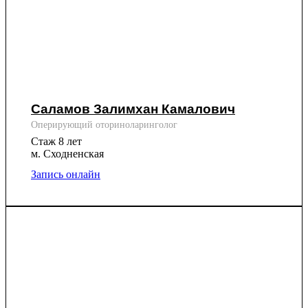
Саламов Залимхан Камалович
Оперирующий оториноларинголог
Стаж 8 лет
м. Сходненская
Запись онлайн