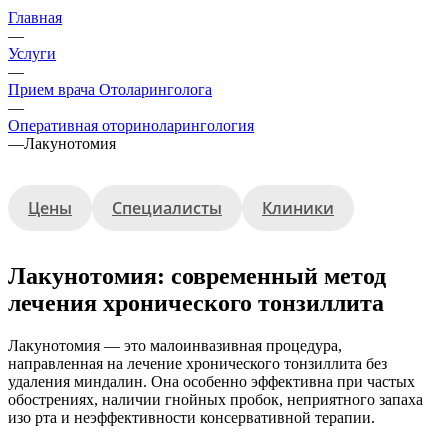
Главная
—
Услуги
—
Прием врача Отоларинголога
—
Оперативная оториноларингология
—
Лакунотомия
Цены
Специалисты
Клиники
Лакунотомия: современный метод
лечения хронического тонзиллита
Лакунотомия — это малоинвазивная процедура,
направленная на лечение хронического тонзиллита без
удаления миндалин. Она особенно эффективна при частых
обострениях, наличии гнойных пробок, неприятного запаха
изо рта и неэффективности консервативной терапии.