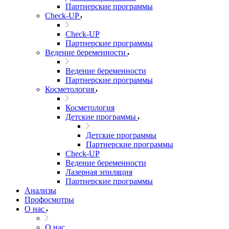
Партнерские программы
Check-UP
Check-UP
Партнерские программы
Ведение беременности
Ведение беременности
Партнерские программы
Косметология
Косметология
Детские программы
Детские программы
Партнерские программы
Check-UP
Ведение беременности
Лазерная эпиляция
Партнерские программы
Анализы
Профосмотры
О нас
О нас