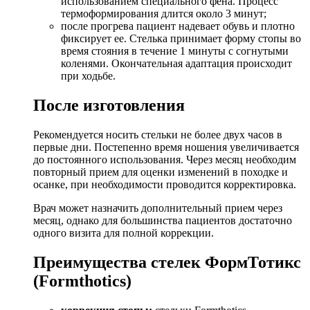
использованием специального фена. Процесс
термоформирования длится около 3 минут;
после прогрева пациент надевает обувь и плотно
фиксирует ее. Стелька принимает форму стопы во
время стояния в течение 1 минуты с согнутыми
коленями. Окончательная адаптация происходит
при ходьбе.
После изготовления
Рекомендуется носить стельки не более двух часов в
первые дни. Постепенно время ношения увеличивается
до постоянного использования. Через месяц необходим
повторный прием для оценки изменений в походке и
осанке, при необходимости проводится корректировка.
Врач может назначить дополнительный прием через
месяц, однако для большинства пациентов достаточно
одного визита для полной коррекции.
Преимущества стелек ФормТотикс
(Formthotics)