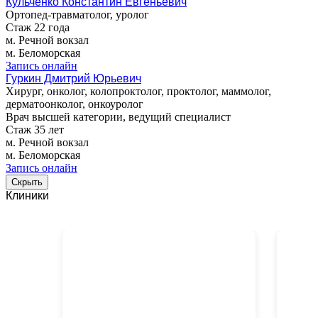
Кульченко Константин Евгеньевич
Ортопед-травматолог, уролог
Стаж 22 года
м. Речной вокзал
м. Беломорская
Запись онлайн
Гуркин Дмитрий Юрьевич
Хирург, онколог, колопроктолог, проктолог, маммолог,
дерматоонколог, онкоуролог
Врач высшей категории, ведущий специалист
Стаж 35 лет
м. Речной вокзал
м. Беломорская
Запись онлайн
Скрыть
Клиники