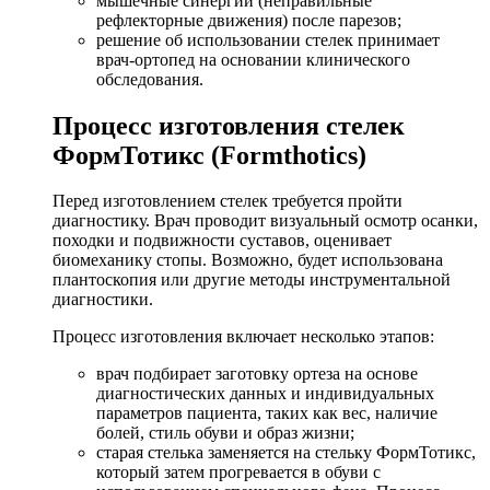
мышечные синергии (неправильные
рефлекторные движения) после парезов;
решение об использовании стелек принимает
врач-ортопед на основании клинического
обследования.
Процесс изготовления стелек
ФормТотикс (Formthotics)
Перед изготовлением стелек требуется пройти
диагностику. Врач проводит визуальный осмотр осанки,
походки и подвижности суставов, оценивает
биомеханику стопы. Возможно, будет использована
плантоскопия или другие методы инструментальной
диагностики.
Процесс изготовления включает несколько этапов:
врач подбирает заготовку ортеза на основе
диагностических данных и индивидуальных
параметров пациента, таких как вес, наличие
болей, стиль обуви и образ жизни;
старая стелька заменяется на стельку ФормТотикс,
который затем прогревается в обуви с