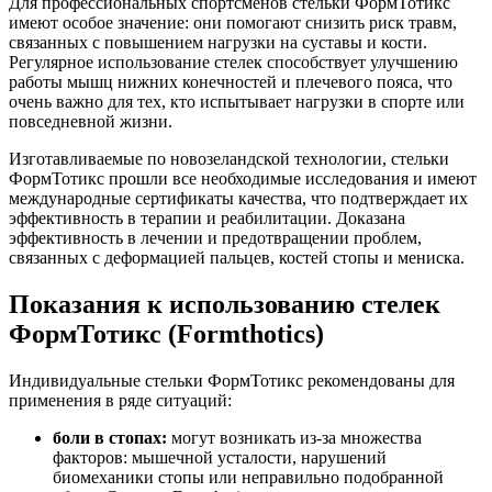
Для профессиональных спортсменов стельки ФормТотикс
имеют особое значение: они помогают снизить риск травм,
связанных с повышением нагрузки на суставы и кости.
Регулярное использование стелек способствует улучшению
работы мышц нижних конечностей и плечевого пояса, что
очень важно для тех, кто испытывает нагрузки в спорте или
повседневной жизни.
Изготавливаемые по новозеландской технологии, стельки
ФормТотикс прошли все необходимые исследования и имеют
международные сертификаты качества, что подтверждает их
эффективность в терапии и реабилитации. Доказана
эффективность в лечении и предотвращении проблем,
связанных с деформацией пальцев, костей стопы и мениска.
Показания к использованию стелек
ФормТотикс (Formthotics)
Индивидуальные стельки ФормТотикс рекомендованы для
применения в ряде ситуаций:
боли в стопах:
могут возникать из-за множества
факторов: мышечной усталости, нарушений
биомеханики стопы или неправильно подобранной