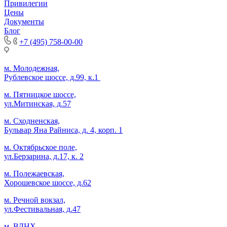
Привилегии
Цены
Документы
Блог
+7 (495) 758-00-00
м. Молодежная,
Рублевское шоссе, д.99, к.1
м. Пятницкое шоссе,
ул.Митинская, д.57
м. Сходненская,
Бульвар Яна Райниса, д. 4, корп. 1
м. Октябрьское поле,
ул.Берзарина, д.17, к. 2
м. Полежаевская,
Хорошевское шоссе, д.62
м. Речной вокзал,
ул.Фестивальная, д.47
м. ВДНХ,