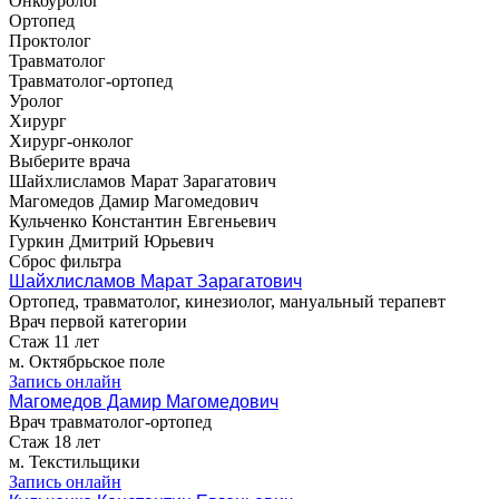
Онкоуролог
Ортопед
Проктолог
Травматолог
Травматолог-ортопед
Уролог
Хирург
Хирург-онколог
Выберите врача
Шайхлисламов Марат Зарагатович
Магомедов Дамир Магомедович
Кульченко Константин Евгеньевич
Гуркин Дмитрий Юрьевич
Сброс фильтра
Шайхлисламов Марат Зарагатович
Ортопед, травматолог, кинезиолог, мануальный терапевт
Врач первой категории
Стаж 11 лет
м. Октябрьское поле
Запись онлайн
Магомедов Дамир Магомедович
Врач травматолог-ортопед
Стаж 18 лет
м. Текстильщики
Запись онлайн