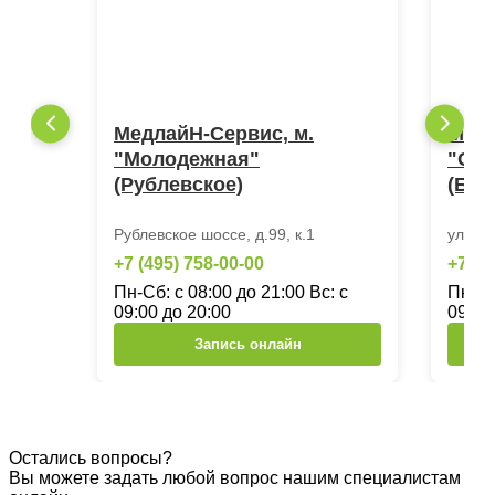
МедлайН-Сервис, м.
Медл
"Молодежная"
"Окт
(Рублевское)
(Бер
Рублевское шоссе, д.99, к.1
ул.Бер
+7 (495) 758-00-00
+7 (4
Пн-Сб: с 08:00 до 21:00 Вс: с
Пн-Сб
09:00 до 20:00
09:00
Запись онлайн
Остались вопросы?
Вы можете задать любой вопрос нашим специалистам