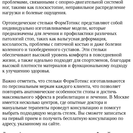
проблемами, связанными с опорно-двигательной системой
ног, такими как плоскостопие, неправильное распределение
нагрузки и болевые ощущения.
Ортопедические стельки ФормТотикс представляют собой
индивидуально изготавливаемые модели, которые
предназначены для лечения и профилактики различных
патологий стоп, таких как вальгусная деформация,
косолапость, проблемы с пяточной костью и даже болезни
коленного и тазобедренного суставов. Эти стельки
обеспечивают высокий уровень комфорта в повседневной
жизни, а также идеально подходят для спортсменов, благодаря
высокой плотности материалов и функциональному подходу
к улучшению здоровья.
Важно отметить, что стельки ФормТотикс изготавливаются
по персональным меркам каждого клиента, что позволяет
повторять анатомические особенности стопы и достичь
максимального эффекта в реабилитации и лечении. В Москве
имеется несколько центров, где опытные доктора и
мануальные терапевты проведут консультацию и помогут
выбрать подходящую модель стелек. Вы сможете записаться
на первый прием и получить бесплатную консультацию по
адресу, указанному на сайте.