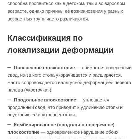
способна проявиться как в детском, так и во взрослом
возрасте, однако причины её возникновения у разных
возрастных групп часто различаются.
Классификация по
локализации деформации
Поперечное плоскостопие
— снижается поперечный
свод, из-за чего стопа укорачивается и расширяется.
Часто сопровождается вальгусной деформацией первого
пальца («косточка»).
Продольное плоскостопие
— уплощается
продольный свод, что приводит к удлинению стопы и
опусканию её внутреннего края.
Комбинированное (продольно-поперечное)
плоскостопие
— одновременное нарушение обоих