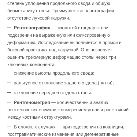
степень уплощения продольного свода и общую
биомеханику стопы. Преимущество плантографии —
отсутствие лучевой нагрузки.
Рентгенография
— «золотой стандарт» при
подозрении на выраженную или фиксированную
деформацию. Исследование выполняется в прямой и
боковой проекциях под нагрузкой. Оно позволяет
оценить трёхмерную деформацию стопы через три
ключевых компонента:
снижение высоты продольного свода;
вальгусное отклонение заднего отдела (пятки);
отклонение переднего отдела стопы.
Рентгенометрия
— количественный анализ
рентгеновских снимков с измерением углов и расстояний
между костными структурами.
В сложных случаях — при подозрении на коалиции,
посттравматические изменения или дегенеративные