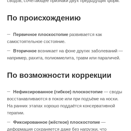
сводов, сочетающее признаки двух предыдущих форм.
По происхождению
Первичное плоскостопие
развивается как
самостоятельное состояние.
Вторичное
возникает на фоне других заболеваний —
например, рахита, полиомиелита, травм или параличей.
По возможности коррекции
Нефиксированное (гибкое) плоскостопие
— своды
восстанавливаются в покое или при подъёме на носки.
На ранних этапах хорошо поддаётся консервативной
терапии.
Фиксированное (жёсткое) плоскостопие
—
деформация сохраняется даже без нагрузки, что