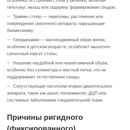
особенности строения стопы у ребёнка, включая
гипотонус мышц или задержку формирования сводов;
Травмы стопы — переломы, растяжения или
повреждения связочного аппарата, нарушающие
биомеханику;
Гиподинамия — малоподвижный образ жизни,
особенно в детском возрасте, ослабляет мышечно-
связочный корсет стопы;
Ношение неудобной или неанатомичной обуви,
особенно без супинатора и жёсткой пятки, что не
поддерживает естественные своды;
Сопутствующие патологии опорно-двигательного
аппарата, такие как рахит, полиомиелит, ДЦП или
системные заболевания соединительной ткани.
Причины ригидного
(фиксированного)