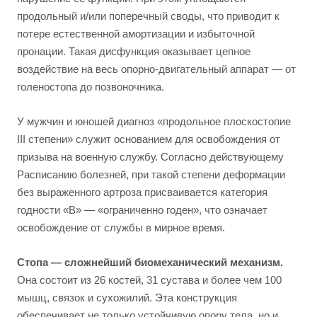
продольный и/или поперечный своды, что приводит к
потере естественной амортизации и избыточной
пронации. Такая дисфункция оказывает цепное
воздействие на весь опорно-двигательный аппарат — от
голеностопа до позвоночника.
У мужчин и юношей диагноз «продольное плоскостопие
III степени» служит основанием для освобождения от
призыва на военную службу. Согласно действующему
Расписанию болезней, при такой степени деформации
без выраженного артроза присваивается категория
годности «В» — «ограниченно годен», что означает
освобождение от службы в мирное время.
Стопа — сложнейший биомеханический механизм.
Она состоит из 26 костей, 31 сустава и более чем 100
мышц, связок и сухожилий. Эта конструкция
обеспечивает не только устойчивую опору тела, но и