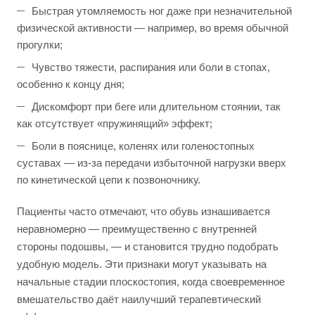
Быстрая утомляемость ног даже при незначительной
физической активности — например, во время обычной
прогулки;
Чувство тяжести, распирания или боли в стопах,
особенно к концу дня;
Дискомфорт при беге или длительном стоянии, так
как отсутствует «пружинящий» эффект;
Боли в пояснице, коленях или голеностопных
суставах — из-за передачи избыточной нагрузки вверх
по кинетической цепи к позвоночнику.
Пациенты часто отмечают, что обувь изнашивается
неравномерно — преимущественно с внутренней
стороны подошвы, — и становится трудно подобрать
удобную модель. Эти признаки могут указывать на
начальные стадии плоскостопия, когда своевременное
вмешательство даёт наилучший терапевтический