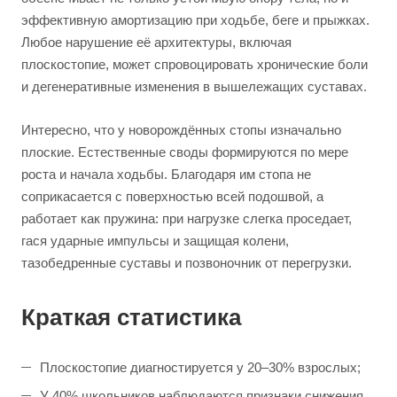
эффективную амортизацию при ходьбе, беге и прыжках.
Любое нарушение её архитектуры, включая
плоскостопие, может спровоцировать хронические боли
и дегенеративные изменения в вышележащих суставах.
Интересно, что у новорождённых стопы изначально
плоские. Естественные своды формируются по мере
роста и начала ходьбы. Благодаря им стопа не
соприкасается с поверхностью всей подошвой, а
работает как пружина: при нагрузке слегка проседает,
гася ударные импульсы и защищая колени,
тазобедренные суставы и позвоночник от перегрузки.
Краткая статистика
Плоскостопие диагностируется у 20–30% взрослых;
У 40% школьников наблюдаются признаки снижения