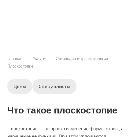
—
—
—
Главная
Услуги
Ортопедия и травматология
Плоскостопие
Цены
Специалисты
Что такое плоскостопие
Плоскостопие — не просто изменение формы стопы, а
нарушение её функции. При этом уплощаются