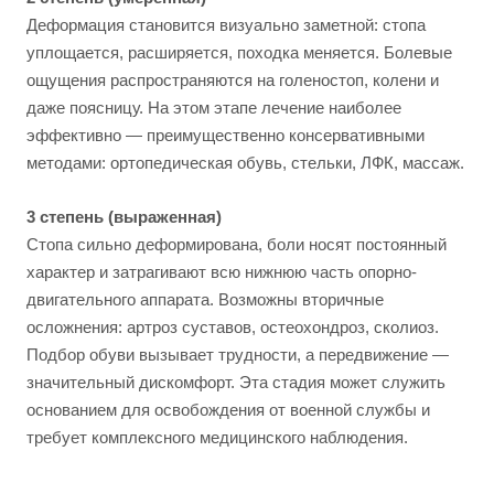
Деформация становится визуально заметной: стопа
уплощается, расширяется, походка меняется. Болевые
ощущения распространяются на голеностоп, колени и
даже поясницу. На этом этапе лечение наиболее
эффективно — преимущественно консервативными
методами: ортопедическая обувь, стельки, ЛФК, массаж.
3 степень (выраженная)
Стопа сильно деформирована, боли носят постоянный
характер и затрагивают всю нижнюю часть опорно-
двигательного аппарата. Возможны вторичные
осложнения: артроз суставов, остеохондроз, сколиоз.
Подбор обуви вызывает трудности, а передвижение —
значительный дискомфорт. Эта стадия может служить
основанием для освобождения от военной службы и
требует комплексного медицинского наблюдения.