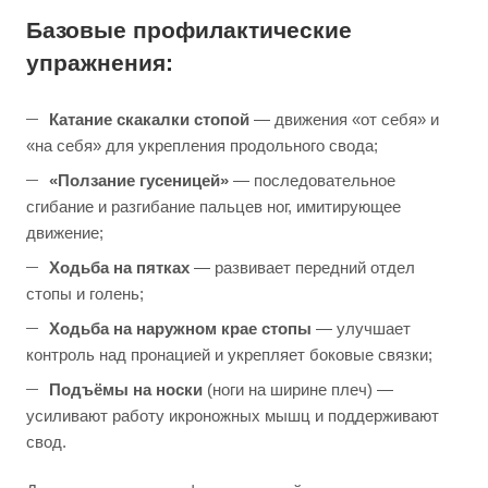
Базовые профилактические
упражнения:
Катание скакалки стопой
— движения «от себя» и
«на себя» для укрепления продольного свода;
«Ползание гусеницей»
— последовательное
сгибание и разгибание пальцев ног, имитирующее
движение;
Ходьба на пятках
— развивает передний отдел
стопы и голень;
Ходьба на наружном крае стопы
— улучшает
контроль над пронацией и укрепляет боковые связки;
Подъёмы на носки
(ноги на ширине плеч) —
усиливают работу икроножных мышц и поддерживают
свод.