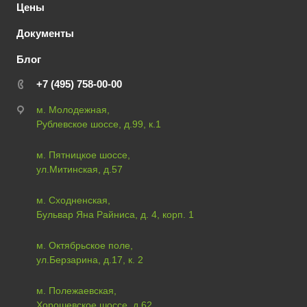
Цены
Документы
Блог
+7 (495) 758-00-00
м. Молодежная,
Рублевское шоссе, д.99, к.1
м. Пятницкое шоссе,
ул.Митинская, д.57
м. Сходненская,
Бульвар Яна Райниса, д. 4, корп. 1
м. Октябрьское поле,
ул.Берзарина, д.17, к. 2
м. Полежаевская,
Хорошевское шоссе, д.62