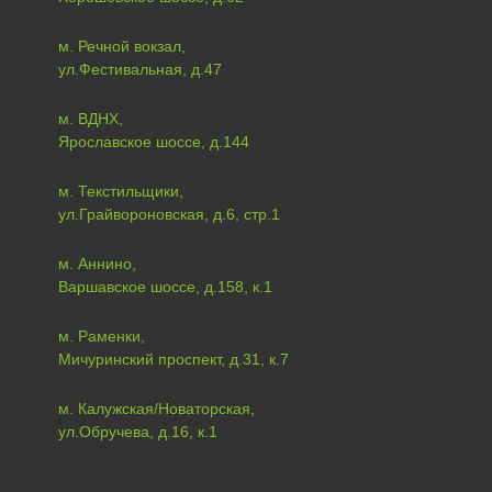
м. Речной вокзал,
ул.Фестивальная, д.47
м. ВДНХ,
Ярославское шоссе, д.144
м. Текстильщики,
ул.Грайвороновская, д.6, стр.1
м. Аннино,
Варшавское шоссе, д.158, к.1
м. Раменки,
Мичуринский проспект, д.31, к.7
м. Калужская/Новаторская,
ул.Обручева, д.16, к.1