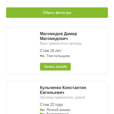
Сброс фильтра
Магомедов Дамир
Магомедович
Врач травматолог-ортопед
Стаж 18 лет
м. Текстильщики
Запись онлайн
Кульченко Константин
Евгеньевич
Ортопед-травматолог, уролог
Стаж 22 года
м. Речной вокзал
м. Беломорская