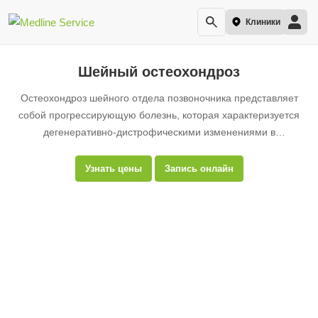
Клиники
Шейный остеохондроз
Остеохондроз шейного отдела позвоночника представляет
собой прогрессирующую болезнь, которая характеризуется
дегенеративно-дистрофическими изменениями в
межпозвонковых дисках.
Узнать цены
Запись онлайн