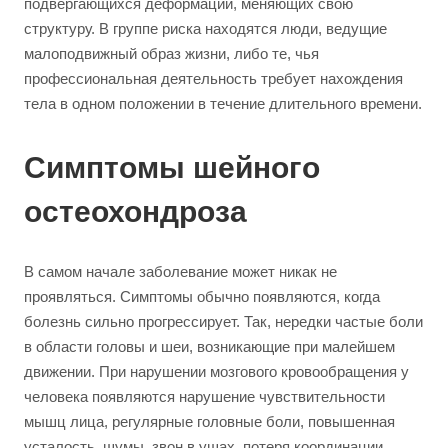
подвергающихся деформации, меняющих свою
структуру. В группе риска находятся люди, ведущие
малоподвижный образ жизни, либо те, чья
профессиональная деятельность требует нахождения
тела в одном положении в течение длительного времени.
Симптомы шейного
остеохондроза
В самом начале заболевание может никак не
проявляться. Симптомы обычно появляются, когда
болезнь сильно прогрессирует. Так, нередки частые боли
в области головы и шеи, возникающие при малейшем
движении. При нарушении мозгового кровообращения у
человека появляются нарушение чувствительности
мышц лица, регулярные головные боли, повышенная
усталость, шумы, звон в ушах, потеря координации,