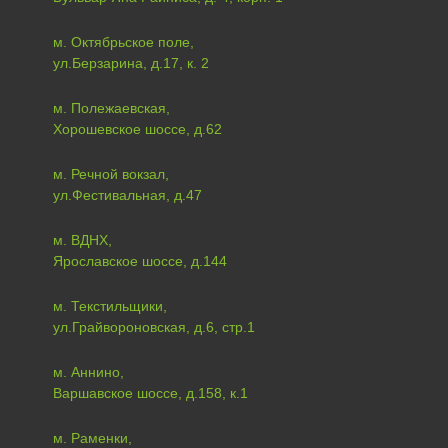
м. Октябрьское поле,
ул.Берзарина, д.17, к. 2
м. Полежаевская,
Хорошевское шоссе, д.62
м. Речной вокзал,
ул.Фестивальная, д.47
м. ВДНХ,
Ярославское шоссе, д.144
м. Текстильщики,
ул.Грайвороновская, д.6, стр.1
м. Аннино,
Варшавское шоссе, д.158, к.1
м. Раменки,