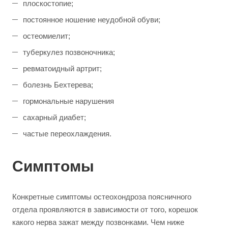
плоскостопие;
постоянное ношение неудобной обуви;
остеомиелит;
туберкулез позвоночника;
ревматоидный артрит;
болезнь Бехтерева;
гормональные нарушения
сахарный диабет;
частые переохлаждения.
Симптомы
Конкретные симптомы остеохондроза поясничного
отдела проявляются в зависимости от того, корешок
какого нерва зажат между позвонками. Чем ниже