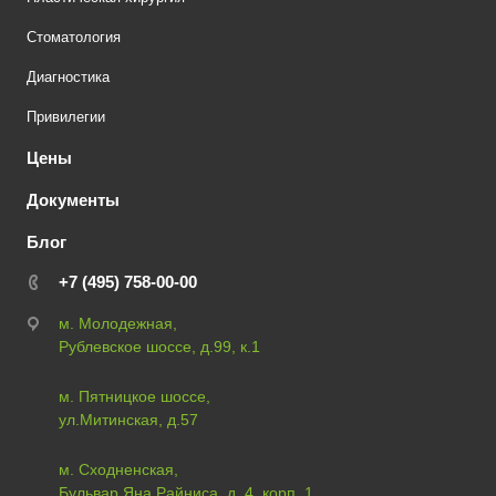
Стоматология
Диагностика
Привилегии
Цены
Документы
Блог
+7 (495) 758-00-00
м. Молодежная,
Рублевское шоссе, д.99, к.1
м. Пятницкое шоссе,
ул.Митинская, д.57
м. Сходненская,
Бульвар Яна Райниса, д. 4, корп. 1