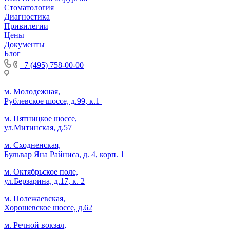
Стоматология
Диагностика
Привилегии
Цены
Документы
Блог
+7 (495) 758-00-00
м. Молодежная,
Рублевское шоссе, д.99, к.1
м. Пятницкое шоссе,
ул.Митинская, д.57
м. Сходненская,
Бульвар Яна Райниса, д. 4, корп. 1
м. Октябрьское поле,
ул.Берзарина, д.17, к. 2
м. Полежаевская,
Хорошевское шоссе, д.62
м. Речной вокзал,