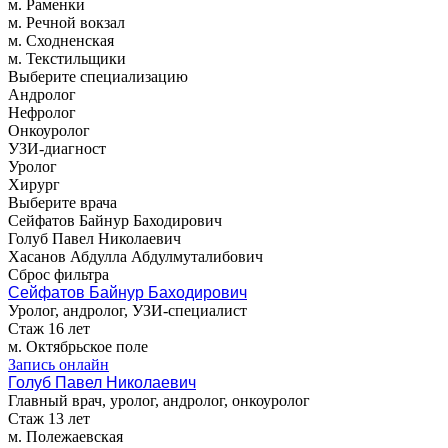
м. Раменки
м. Речной вокзал
м. Сходненская
м. Текстильщики
Выберите специализацию
Андролог
Нефролог
Онкоуролог
УЗИ-диагност
Уролог
Хирург
Выберите врача
Сейфатов Байнур Баходирович
Голуб Павел Николаевич
Хасанов Абдулла Абдулмуталибович
Сброс фильтра
Сейфатов Байнур Баходирович
Уролог, андролог, УЗИ-специалист
Стаж 16 лет
м. Октябрьское поле
Запись онлайн
Голуб Павел Николаевич
Главный врач, уролог, андролог, онкоуролог
Стаж 13 лет
м. Полежаевская