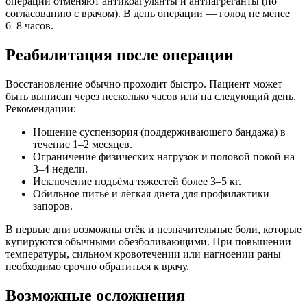
операции отменяют антикоагулянты и антиагреганты (по
согласованию с врачом). В день операции — голод не менее
6–8 часов.
Реабилитация после операции
Восстановление обычно проходит быстро. Пациент может
быть выписан через несколько часов или на следующий день.
Рекомендации:
Ношение суспензория (поддерживающего бандажа) в
течение 1–2 месяцев.
Ограничение физических нагрузок и половой покой на
3–4 недели.
Исключение подъёма тяжестей более 3–5 кг.
Обильное питьё и лёгкая диета для профилактики
запоров.
В первые дни возможны отёк и незначительные боли, которые
купируются обычными обезболивающими. При повышении
температуры, сильном кровотечении или нагноении раны
необходимо срочно обратиться к врачу.
Возможные осложнения