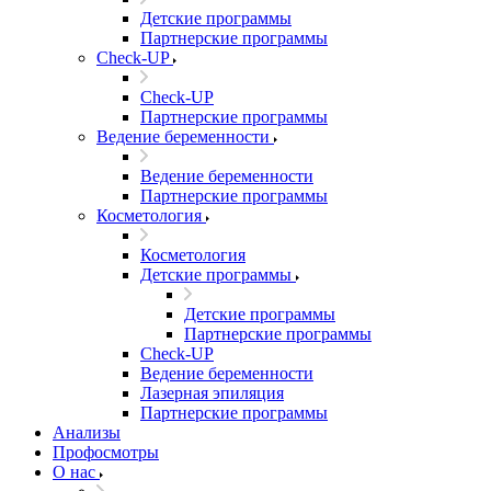
Детские программы
Партнерские программы
Check-UP
Check-UP
Партнерские программы
Ведение беременности
Ведение беременности
Партнерские программы
Косметология
Косметология
Детские программы
Детские программы
Партнерские программы
Check-UP
Ведение беременности
Лазерная эпиляция
Партнерские программы
Анализы
Профосмотры
О нас