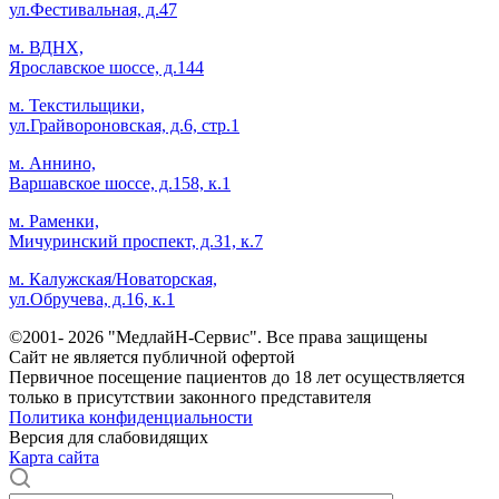
ул.Фестивальная, д.47
м. ВДНХ,
Ярославское шоссе, д.144
м. Текстильщики,
ул.Грайвороновская, д.6, стр.1
м. Аннино,
Варшавское шоссе, д.158, к.1
м. Раменки,
Мичуринский проспект, д.31, к.7
м. Калужская/Новаторская,
ул.Обручева, д.16, к.1
©2001- 2026 "МедлайН-Сервис". Все права защищены
Сайт не является публичной офертой
Первичное посещение пациентов до 18 лет осуществляется
только в присутствии законного представителя
Политика конфиденциальности
Версия для слабовидящих
Карта сайта