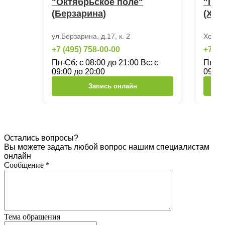
"Октябрьское поле"
"Пол
(Берзарина)
(Хор
ул.Берзарина, д.17, к. 2
Хорош
+7 (495) 758-00-00
+7 (4
Пн-Сб: с 08:00 до 21:00 Вс: с
Пн-Сб
09:00 до 20:00
09:00
Запись онлайн
Остались вопросы?
Вы можете задать любой вопрос нашим специалистам
онлайн
Сообщение
*
Тема обращения