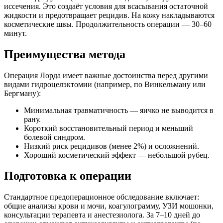
иссечения. Это создаёт условия для всасывания остаточной
жидкости и предотвращает рецидив. На кожу накладываются
косметические швы. Продолжительность операции — 30–60
минут.
Преимущества метода
Операция Лорда имеет важные достоинства перед другими
видами гидроцелэктомии (например, по Винкельману или
Бергману):
Минимальная травматичность — яичко не выводится в
рану.
Короткий восстановительный период и меньший
болевой синдром.
Низкий риск рецидивов (менее 2%) и осложнений.
Хороший косметический эффект — небольшой рубец.
Подготовка к операции
Стандартное предоперационное обследование включает:
общие анализы крови и мочи, коагулограмму, УЗИ мошонки,
консультации терапевта и анестезиолога. За 7–10 дней до