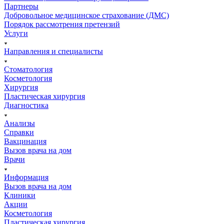
Партнеры
Добровольное медицинское страхование (ДМС)
Порядок рассмотрения претензий
Услуги
Направления и специалисты
Стоматология
Косметология
Хирургия
Пластическая хирургия
Диагностика
Анализы
Справки
Вакцинация
Вызов врача на дом
Врачи
Информация
Вызов врача на дом
Клиники
Акции
Косметология
Пластическая хирургия