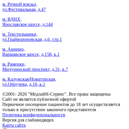
м. Речной вокзал,
ул.Фестивальная, д.47
м. ВДНХ,
Ярославское шоссе, д.144
м. Текстильщики,
ул.Грайвороновская, д.6, стр.1
м. Аннино,
Варшавское шоссе, д.158, к.1
м. Раменки,
Мичуринский проспект, д.31, к.7
м. Калужская/Новаторская,
ул.Обручева, д.16, к.1
©2001- 2026 "МедлайН-Сервис". Все права защищены
Сайт не является публичной офертой
Первичное посещение пациентов до 18 лет осуществляется
только в присутствии законного представителя
Политика конфиденциальности
Версия для слабовидящих
Карта сайта