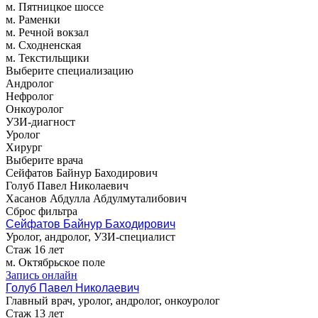
м. Пятницкое шоссе
м. Раменки
м. Речной вокзал
м. Сходненская
м. Текстильщики
Выберите специализацию
Андролог
Нефролог
Онкоуролог
УЗИ-диагност
Уролог
Хирург
Выберите врача
Сейфатов Байнур Баходирович
Голуб Павел Николаевич
Хасанов Абдулла Абдулмуталибович
Сброс фильтра
Сейфатов Байнур Баходирович
Уролог, андролог, УЗИ-специалист
Стаж 16 лет
м. Октябрьское поле
Запись онлайн
Голуб Павел Николаевич
Главный врач, уролог, андролог, онкоуролог
Стаж 13 лет