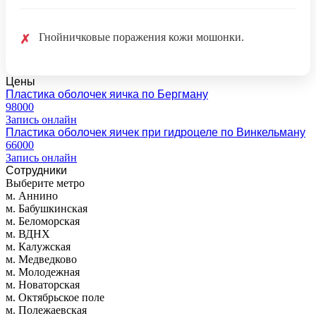
Гнойничковые поражения кожи мошонки.
✗
Цены
Пластика оболочек яичка по Бергману
98000
Запись онлайн
Пластика оболочек яичек при гидроцеле по Винкельману
66000
Запись онлайн
Сотрудники
Выберите метро
м. Аннино
м. Бабушкинская
м. Беломорская
м. ВДНХ
м. Калужская
м. Медведково
м. Молодежная
м. Новаторская
м. Октябрьское поле
м. Полежаевская