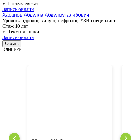
м. Полежаевская
Запись онлайн
Хасанов Абдулла Абдулмуталибович
Уролог-андролог, хирург, нефролог, УЗИ специалист
Стаж 10 лет
м. Текстильщики
Запись онлайн
Скрыть
Клиники