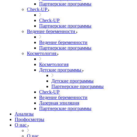
Партнерские программы
Check-UP
Check-UP
Партнерские программы
Ведение беременности
Ведение беременности
Партнерские программы
Косметология
Косметология
Детские программы
Детские программы
Партнерские программы
Check-UP
Ведение беременности
Лазерная эпиляция
Партнерские программы
Анализы
Профосмотры
О нас
О нас