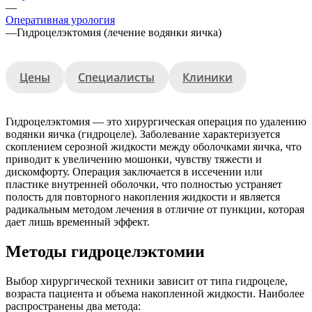
—
Оперативная урология
—
Гидроцелэктомия (лечение водянки яичка)
Цены
Специалисты
Клиники
Гидроцелэктомия — это хирургическая операция по удалению
водянки яичка (гидроцеле). Заболевание характеризуется
скоплением серозной жидкости между оболочками яичка, что
приводит к увеличению мошонки, чувству тяжести и
дискомфорту. Операция заключается в иссечении или
пластике внутренней оболочки, что полностью устраняет
полость для повторного накопления жидкости и является
радикальным методом лечения в отличие от пункции, которая
дает лишь временный эффект.
Методы гидроцелэктомии
Выбор хирургической техники зависит от типа гидроцеле,
возраста пациента и объема накопленной жидкости. Наиболее
распространены два метода: