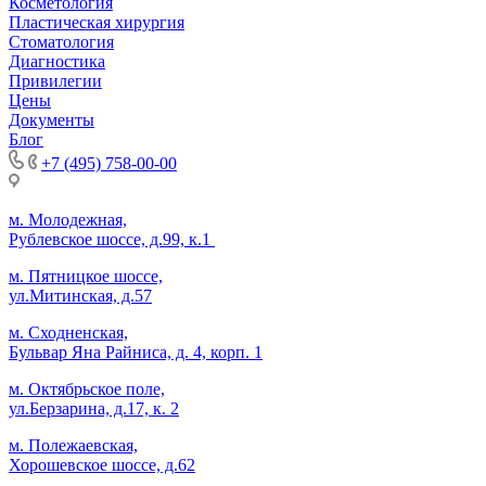
Косметология
Пластическая хирургия
Стоматология
Диагностика
Привилегии
Цены
Документы
Блог
+7 (495) 758-00-00
м. Молодежная,
Рублевское шоссе, д.99, к.1
м. Пятницкое шоссе,
ул.Митинская, д.57
м. Сходненская,
Бульвар Яна Райниса, д. 4, корп. 1
м. Октябрьское поле,
ул.Берзарина, д.17, к. 2
м. Полежаевская,
Хорошевское шоссе, д.62