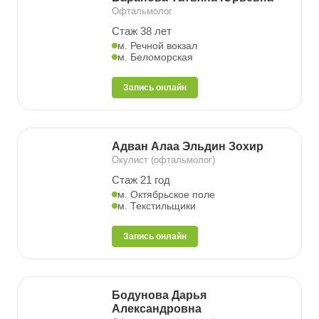
Офтальмолог
Стаж 38 лет
м. Речной вокзал
м. Беломорская
Запись онлайн
Адван Алаа Эльдин Зохир
Окулист (офтальмолог)
Стаж 21 год
м. Октябрьское поле
м. Текстильщики
Запись онлайн
Бодунова Дарья
Александровна