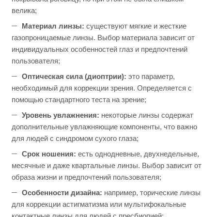
велика;
Материал линзы:
существуют мягкие и жесткие
газопроницаемые линзы. Выбор материала зависит от
индивидуальных особенностей глаз и предпочтений
пользователя;
Оптическая сила (диоптрии):
это параметр,
необходимый для коррекции зрения. Определяется с
помощью стандартного теста на зрение;
Уровень увлажнения:
некоторые линзы содержат
дополнительные увлажняющие компоненты, что важно
для людей с синдромом сухого глаза;
Срок ношения:
есть однодневные, двухнедельные,
месячные и даже квартальные линзы. Выбор зависит от
образа жизни и предпочтений пользователя;
Особенности дизайна:
например, торические линзы
для коррекции астигматизма или мультифокальные
контактные линзы для людей с пресбиопией;