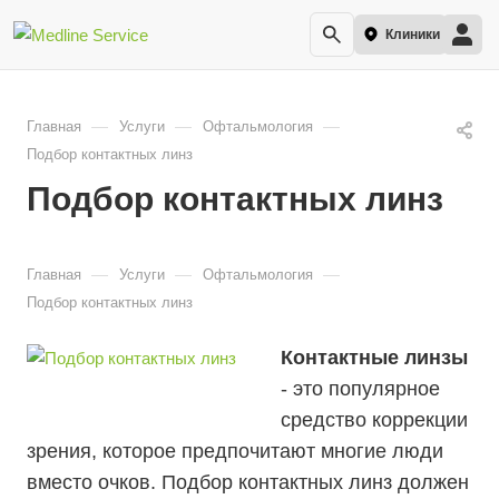
Клиники
—
—
—
Главная
Услуги
Офтальмология
Подбор контактных линз
Подбор контактных линз
—
—
—
Главная
Услуги
Офтальмология
Подбор контактных линз
Контактные линзы
- это популярное
средство коррекции
зрения, которое предпочитают многие люди
вместо очков. Подбор контактных линз должен