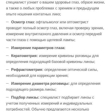
специалист узнает о вашем здоровье глаз, образе жизни,
а также о любых проблемах с зрением и предыдущем
опыте ношения контатных линз;
Осмотр глаз:
офтальмолог или оптометрист
проводит полный осмотр глаз, включая проверку зрения,
измерение внутриглазного давления и осмотр передней
части глаза с помощью щелевой лампы;
Измерение параметров глаза:
Кератометрия:
измерение кривизны роговицы для
определения подходящей базовой кривизны линзы;
Рефрактометрия:
определение оптической силы,
необходимой для коррекции зрения;
Измерение диаметра роговицы:
для определения
подходящего размера линзы;
Подбор линзы:
специалист подбирает линзы с
учетом полученных измерений и индивидуальных
потребностей. Обычно предлагаются несколько