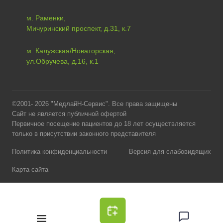
м. Раменки,
Мичуринский проспект, д.31, к.7
м. Калужская/Новаторская,
ул.Обручева, д.16, к.1
©2001- 2026 "МедлайН-Сервис". Все права защищены
Сайт не является публичной офертой
Первичное посещение пациентов до 18 лет осуществляется
только в присутствии законного представителя
Политика конфиденциальности
Версия для слабовидящих
Карта сайта