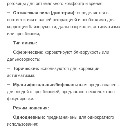
роговицы для оптимального комфорта и зрения;
Оптическая сила (диоптрии):
определяется в
соответствии с вашей рефракцией и необходима для
коррекции близорукости, дальнозоркости, астигматизма
или пресбиопии;
Тип линзы:
Сферические:
корректируют близорукость или
дальнозоркость;
Торические:
используются для коррекции
астигматизма;
Мультифокальные/бифокальные:
предназначены
для людей с пресбиопией, предлагают несколько зон
фокусировки.
Режим ношения:
Однодневные:
предназначены для однократного
использования;