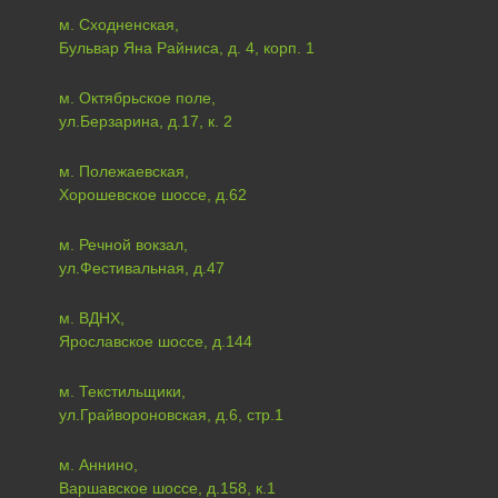
м. Сходненская,
Бульвар Яна Райниса, д. 4, корп. 1
м. Октябрьское поле,
ул.Берзарина, д.17, к. 2
м. Полежаевская,
Хорошевское шоссе, д.62
м. Речной вокзал,
ул.Фестивальная, д.47
м. ВДНХ,
Ярославское шоссе, д.144
м. Текстильщики,
ул.Грайвороновская, д.6, стр.1
м. Аннино,
Варшавское шоссе, д.158, к.1