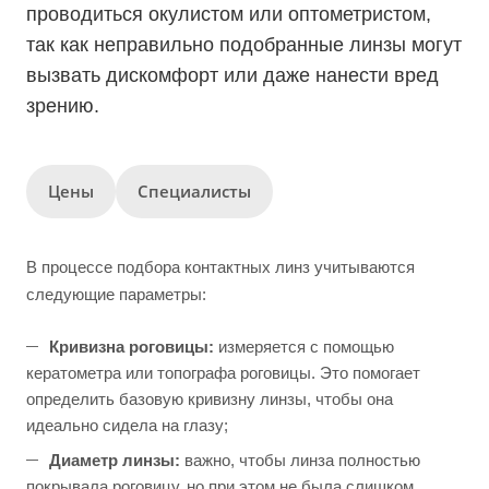
проводиться окулистом или оптометристом,
так как неправильно подобранные линзы могут
вызвать дискомфорт или даже нанести вред
зрению.
Цены
Специалисты
В процессе подбора контактных линз учитываются
следующие параметры:
Кривизна роговицы:
измеряется с помощью
кератометра или топографа роговицы. Это помогает
определить базовую кривизну линзы, чтобы она
идеально сидела на глазу;
Диаметр линзы:
важно, чтобы линза полностью
покрывала роговицу, но при этом не была слишком