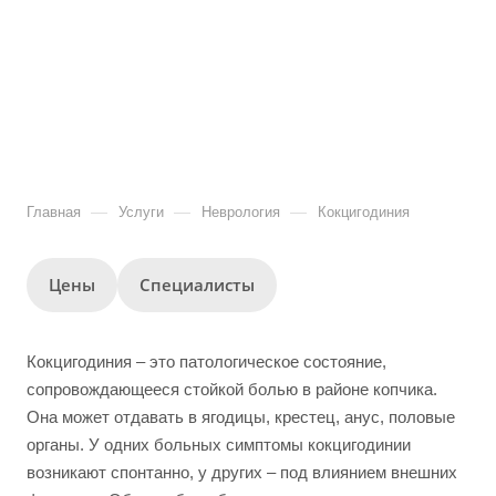
—
—
—
Главная
Услуги
Неврология
Кокцигодиния
Цены
Специалисты
Кокцигодиния – это патологическое состояние,
сопровождающееся стойкой болью в районе копчика.
Она может отдавать в ягодицы, крестец, анус, половые
органы. У одних больных симптомы кокцигодинии
возникают спонтанно, у других – под влиянием внешних