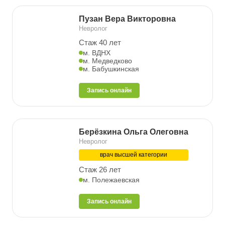
Пузан Вера Викторовна
Невролог
Стаж 40 лет
м. ВДНХ
м. Медведково
м. Бабушкинская
Запись онлайн
Берёзкина Ольга Олеговна
Невролог
врач высшей категории
Стаж 26 лет
м. Полежаевская
Запись онлайн