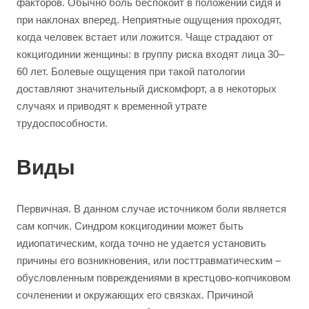
факторов. Обычно боль беспокоит в положении сидя и
при наклонах вперед. Неприятные ощущения проходят,
когда человек встает или ложится. Чаще страдают от
кокцигодинии женщины: в группу риска входят лица 30–
60 лет. Болевые ощущения при такой патологии
доставляют значительный дискомфорт, а в некоторых
случаях и приводят к временной утрате
трудоспособности.
Виды
Первичная. В данном случае источником боли является
сам копчик. Синдром кокцигодинии может быть
идиопатическим, когда точно не удается установить
причины его возникновения, или посттравматическим –
обусловленным повреждениями в крестцово-копчиковом
сочленении и окружающих его связках. Причиной