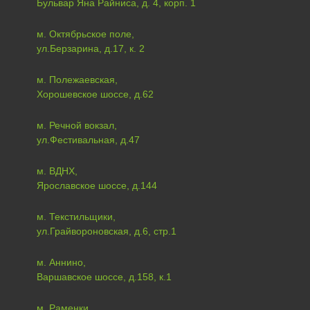
Бульвар Яна Райниса, д. 4, корп. 1
м. Октябрьское поле,
ул.Берзарина, д.17, к. 2
м. Полежаевская,
Хорошевское шоссе, д.62
м. Речной вокзал,
ул.Фестивальная, д.47
м. ВДНХ,
Ярославское шоссе, д.144
м. Текстильщики,
ул.Грайвороновская, д.6, стр.1
м. Аннино,
Варшавское шоссе, д.158, к.1
м. Раменки,