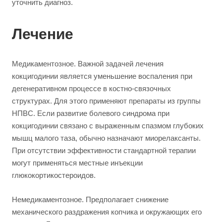
уточнить диагноз.
Лечение
Медикаментозное. Важной задачей лечения
кокцигодинии является уменьшение воспаления при
дегенеративном процессе в костно-связочных
структурах. Для этого применяют препараты из группы
НПВС. Если развитие болевого синдрома при
кокцигодинии связано с выраженным спазмом глубоких
мышц малого таза, обычно назначают миорелаксанты.
При отсутствии эффективности стандартной терапии
могут применяться местные инъекции
глюкокортикостероидов.
Немедикаментозное. Предполагает снижение
механического раздражения копчика и окружающих его