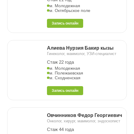
м. Молодежная
м. Октябрьское поле
Запись онлайн
Алиева Нурзия Бакир кызы
Гинеколог, маммолог, УЗИ-специалист
Стаж 22 года
м. Молодежная
м. Полежаевская
м. Сходненская
Запись онлайн
Овчинников Федор Георгиевич
Онколог, хирург, маммолог, эндоскопист
Стаж 44 года