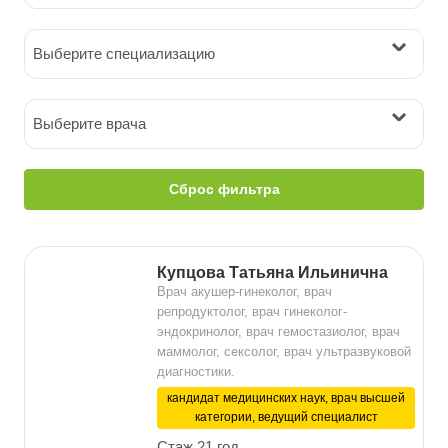
Выберите специализацию
Выберите врача
Сброс фильтра
Купцова Татьяна Ильинична
Врач акушер-гинеколог, врач
репродуктолог, врач гинеколог-
эндокринолог, врач гемостазиолог, врач
маммолог, сексолог, врач ультразвуковой
диагностики.
кандидат медицинских наук, врач высшей
категории, ведущий специалист
Стаж 21 год