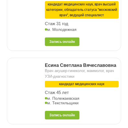
кандидат медицинских наук, врач высшей
категории, обладатель статуса "московский
врач", ведущий специалист
Стаж 31 год
м. Молодежная
Запись онлайн
Есина Светлана Вячеславовна
Врач акушер-гинеколог, маммолог, врач
УЗИ-диагностики
кандидат медицинских наук
Стаж 45 лет
м. Полежаевская
м. Текстильщики
Запись онлайн