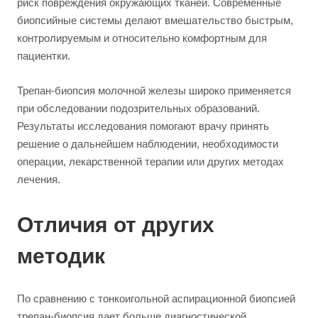
риск повреждения окружающих тканей. Современные
биопсийные системы делают вмешательство быстрым,
контролируемым и относительно комфортным для
пациентки.
Трепан-биопсия молочной железы широко применяется
при обследовании подозрительных образований.
Результаты исследования помогают врачу принять
решение о дальнейшем наблюдении, необходимости
операции, лекарственной терапии или других методах
лечения.
Отличия от других
методик
По сравнению с тонкоигольной аспирационной биопсией
трепан-биопсия дает больше диагностической