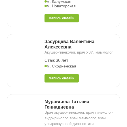
м. Калужская
м. Новаторская
Запись онлайн
Засурцева Валентина
Алексеевна
Акушер-гинеколог, врач УЗИ, маммолог
Стаж 36 лет
м. Сходненская
Запись онлайн
Муравьева Татьяна
Геннадиевна
Врач акушер-гинеколог, врач гинеколог-
эндокринолог, врач маммолог, врач
ультразвуковой диагностики