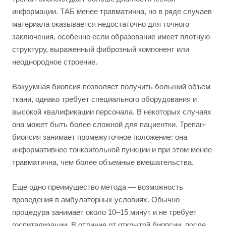
информации. ТАБ менее травматична, но в ряде случаев
материала оказывается недостаточно для точного
заключения, особенно если образование имеет плотную
структуру, выраженный фиброзный компонент или
неоднородное строение.
Вакуумная биопсия позволяет получить больший объем
ткани, однако требует специального оборудования и
высокой квалификации персонала. В некоторых случаях
она может быть более сложной для пациентки. Трепан-
биопсия занимает промежуточное положение: она
информативнее тонкоигольной пункции и при этом менее
травматична, чем более объемные вмешательства.
Еще одно преимущество метода — возможность
проведения в амбулаторных условиях. Обычно
процедура занимает около 10–15 минут и не требует
госпитализации. В отличие от открытой биопсии, после