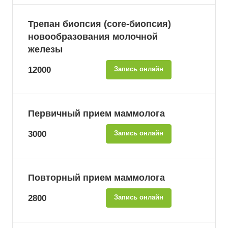
Трепан биопсия (core-биопсия)
новообразования молочной
железы
12000
Запись онлайн
Первичный прием маммолога
3000
Запись онлайн
Повторный прием маммолога
2800
Запись онлайн