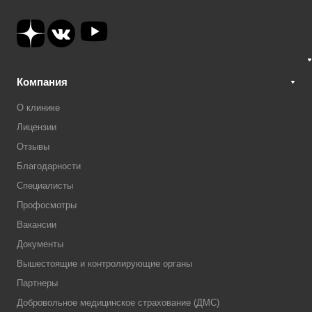
Компания
О клинике
Лицензии
Отзывы
Благодарности
Специалисты
Профосмотры
Вакансии
Документы
Вышестоящие и контролирующие органы
Партнеры
Добровольное медицинское страхование (ДМС)