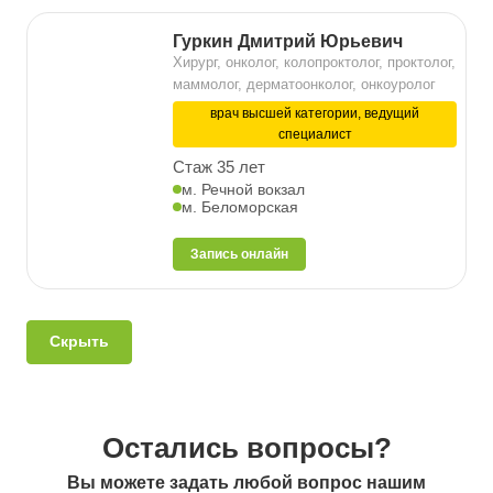
Гуркин Дмитрий Юрьевич
Хирург, онколог, колопроктолог, проктолог,
маммолог, дерматоонколог, онкоуролог
врач высшей категории, ведущий
специалист
Стаж 35 лет
м. Речной вокзал
м. Беломорская
Запись онлайн
Скрыть
Остались вопросы?
Вы можете задать любой вопрос нашим