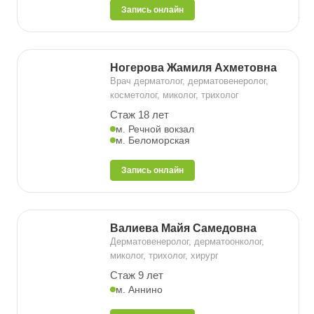
Запись онлайн
Ногерова Жамиля Ахметовна
Врач дерматолог, дерматовенеролог,
косметолог, миколог, трихолог
Стаж 18 лет
м. Речной вокзал
м. Беломорская
Запись онлайн
Валиева Майя Самедовна
Дерматовенеролог, дерматоонколог,
миколог, трихолог, хирург
Стаж 9 лет
м. Аннино