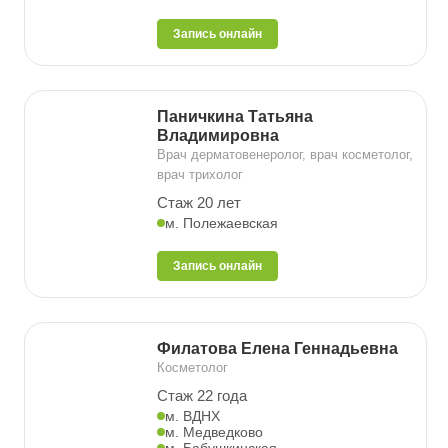
Запись онлайн
Паничкина Татьяна
Владимировна
Врач дерматовенеролог, врач косметолог,
врач трихолог
Стаж 20 лет
м. Полежаевская
Запись онлайн
Филатова Елена Геннадьевна
Косметолог
Стаж 22 года
м. ВДНХ
м. Медведково