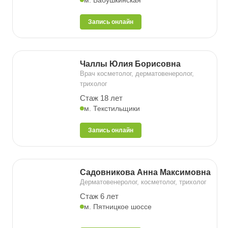
м. Бабушкинская
Запись онлайн
Чаллы Юлия Борисовна
Врач косметолог, дерматовенеролог,
трихолог
Стаж 18 лет
м. Текстильщики
Запись онлайн
Садовникова Анна Максимовна
Дерматовенеролог, косметолог, трихолог
Стаж 6 лет
м. Пятницкое шоссе