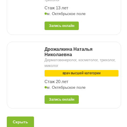
Стаж 13 лет
м. Октябрьское поле
Запись онлайн
Дрожалкина Наталья
Николаевна
Дерматовенеролог, косметолог, трихолог,
миколог
врач высшей категории
Стаж 20 лет
м. Октябрьское поле
Запись онлайн
Скрыть