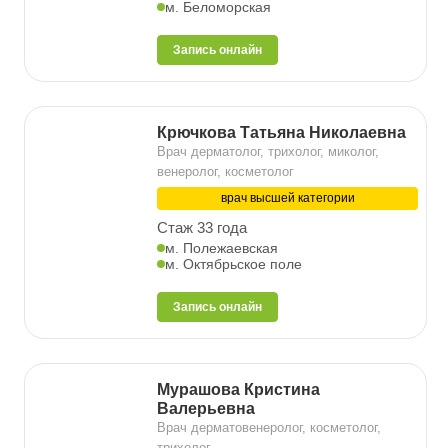
м. Беломорская
Запись онлайн
Крючкова Татьяна Николаевна
Врач дерматолог, трихолог, миколог,
венеролог, косметолог
врач высшей категории
Стаж 33 года
м. Полежаевская
м. Октябрьское поле
Запись онлайн
Мурашова Кристина
Валерьевна
Врач дерматовенеролог, косметолог,
трихолог