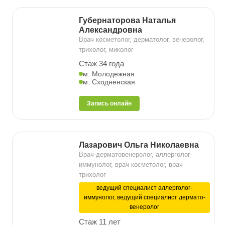
Губернаторова Наталья
Александровна
Врач косметолог, дерматолог, венеролог,
трихолог, миколог
Стаж 34 года
м. Молодежная
м. Сходненская
Запись онлайн
Лазарович Ольга Николаевна
Врач-дерматовенеролог, аллерголог-
иммунолог, врач-косметолог, врач-
трихолог
ведущий специалист аллерголог-
иммунолог, ведущий специалист дермато-
венеролог
Стаж 11 лет