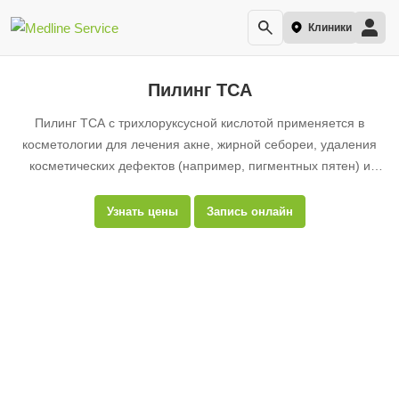
Клиники
Пилинг ТСА
Пилинг ТСА с трихлоруксусной кислотой применяется в
косметологии для лечения акне, жирной себореи, удаления
косметических дефектов (например, пигментных пятен) и
омоложения кожи.
Узнать цены
Запись онлайн