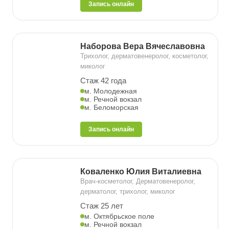
Запись онлайн
Наборова Вера Вячеславовна
Трихолог, дерматовенеролог, косметолог,
миколог
Стаж 42 года
м. Молодежная
м. Речной вокзал
м. Беломорская
Запись онлайн
Коваленко Юлия Виталиевна
Врач-косметолог, Дерматовенеролог,
дерматолог, трихолог, миколог
Стаж 25 лет
м. Октябрьское поле
м. Речной вокзал