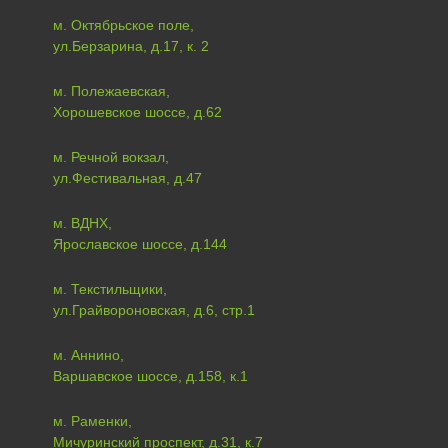
м. Октябрьское поле,
ул.Берзарина, д.17, к. 2
м. Полежаевская,
Хорошевское шоссе, д.62
м. Речной вокзал,
ул.Фестивальная, д.47
м. ВДНХ,
Ярославское шоссе, д.144
м. Текстильщики,
ул.Грайвороновская, д.6, стр.1
м. Аннино,
Варшавское шоссе, д.158, к.1
м. Раменки,
Мичуринский проспект, д.31, к.7