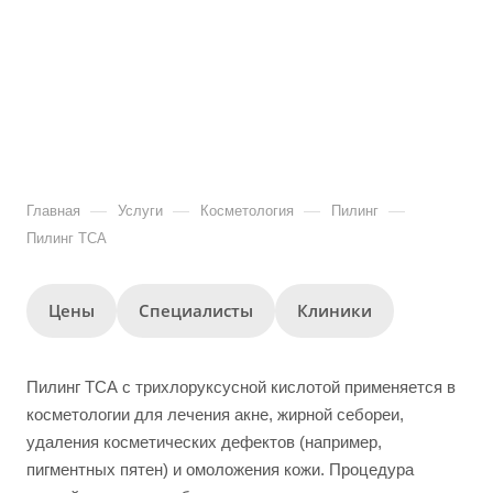
—
—
—
—
Главная
Услуги
Косметология
Пилинг
Пилинг ТСА
Цены
Специалисты
Клиники
Пилинг ТСА с трихлоруксусной кислотой применяется в
косметологии для лечения акне, жирной себореи,
удаления косметических дефектов (например,
пигментных пятен) и омоложения кожи. Процедура