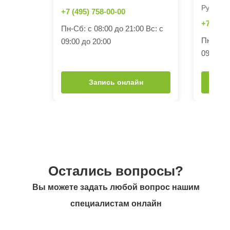
Рублевск
+7 (495) 758-00-00
+7 (495)
Пн-Сб: с 08:00 до 21:00 Вс: с
Пн-Сб: с
09:00 до 20:00
09:00 до
Запись онлайн
Остались вопросы?
Вы можете задать любой вопрос нашим
специалистам онлайн