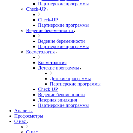
Партнерские программы
Check-UP
Check-UP
Партнерские программы
Ведение беременности
Ведение беременности
Партнерские программы
Косметология
Косметология
Детские программы
Детские программы
Партнерские программы
Check-UP
Ведение беременности
Лазерная эпиляция
Партнерские программы
Анализы
Профосмотры
О нас
О нас