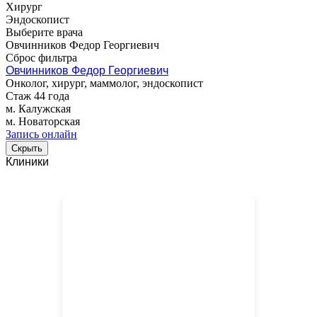
Хирург
Эндоскопист
Выберите врача
Овчинников Федор Георгиевич
Сброс фильтра
Овчинников Федор Георгиевич
Онколог, хирург, маммолог, эндоскопист
Стаж 44 года
м. Калужская
м. Новаторская
Запись онлайн
Скрыть
Клиники