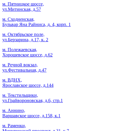
м. Пятницкое шоссе,
ул.Митинская, д.57
м. Сходненская,
Бульвар Яна Райниса, д. 4, корп. 1
м. Октябрьское поле,
ул.Берзарина, д.17, к. 2
м. Полежаевская,
Хорошевское шоссе, д.62
м. Речной вокзал,
ул.Фестивальная, д.47
м. ВДНХ,
Ярославское шоссе, д.144
м. Текстильщики,
ул.Грайвороновская, д.6, стр.1
м. Аннино,
Варшавское шоссе, д.158, к.1
м. Раменки,
Мичуринский проспект, д.31, к.7