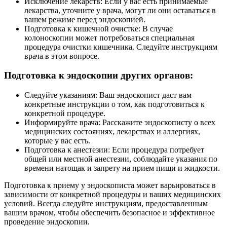
Исключение лекарств: Если у вас есть принимаемые
лекарства, уточните у врача, могут ли они оставаться в
вашем режиме перед эндоскопией.
Подготовка к кишечной очистке: В случае
колоноскопии может потребоваться специальная
процедура очистки кишечника. Следуйте инструкциям
врача в этом вопросе.
Подготовка к эндоскопии других органов:
Следуйте указаниям: Ваш эндоскопист даст вам
конкретные инструкции о том, как подготовиться к
конкретной процедуре.
Информируйте врача: Расскажите эндоскописту о всех
медицинских состояниях, лекарствах и аллергиях,
которые у вас есть.
Подготовка к анестезии: Если процедура потребует
общей или местной анестезии, соблюдайте указания по
времени натощак и запрету на прием пищи и жидкости.
Подготовка к приему у эндоскописта может варьироваться в
зависимости от конкретной процедуры и ваших медицинских
условий. Всегда следуйте инструкциям, предоставленным
вашим врачом, чтобы обеспечить безопасное и эффективное
проведение эндоскопии.