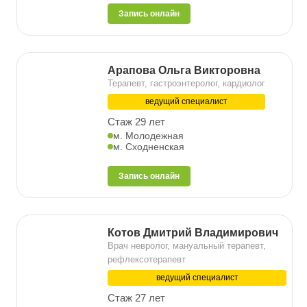
Запись онлайн
Арапова Ольга Викторовна
Терапевт, гастроэнтеролог, кардиолог
ведущий специалист
Стаж 29 лет
м. Молодежная
м. Сходненская
Запись онлайн
Котов Дмитрий Владимирович
Врач невролог, мануальный терапевт,
рефлексотерапевт
ведущий специалист
Стаж 27 лет