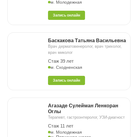
м. Молодежная
Запись онлайн
Баскакова Татьяна Васильевна
Врач дерматовенеролог, врач трихолог,
врач миколог
Стаж 39 лет
м. Сходненская
Запись онлайн
Агазаде Сулейман Ленкоран
Оглы
Терапевт, гастроэнтеролог, УЗИ-диагност
Стаж 11 лет
м. Молодежная