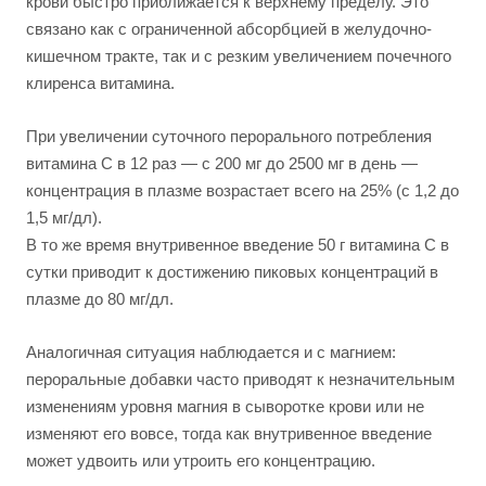
крови быстро приближается к верхнему пределу. Это
связано как с ограниченной абсорбцией в желудочно-
кишечном тракте, так и с резким увеличением почечного
клиренса витамина.
При увеличении суточного перорального потребления
витамина C в 12 раз — с 200 мг до 2500 мг в день —
концентрация в плазме возрастает всего на 25% (с 1,2 до
1,5 мг/дл).
В то же время внутривенное введение 50 г витамина C в
сутки приводит к достижению пиковых концентраций в
плазме до 80 мг/дл.
Аналогичная ситуация наблюдается и с магнием:
пероральные добавки часто приводят к незначительным
изменениям уровня магния в сыворотке крови или не
изменяют его вовсе, тогда как внутривенное введение
может удвоить или утроить его концентрацию.