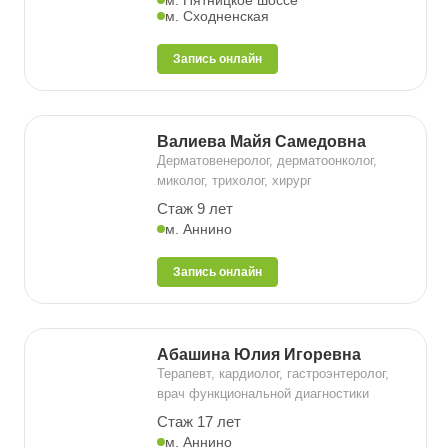
м. Пятницкое шоссе
м. Сходненская
Запись онлайн
Валиева Майя Самедовна
Дерматовенеролог, дерматоонколог,
миколог, трихолог, хирург
Стаж 9 лет
м. Аннино
Запись онлайн
Абашина Юлия Игоревна
Терапевт, кардиолог, гастроэнтеролог,
врач функциональной диагностики
Стаж 17 лет
м. Аннино