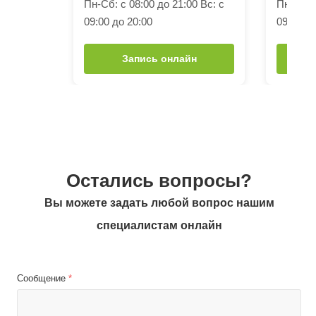
Пн-Сб: с 08:00 до 21:00 Вс: с
Пн-Сб: с
09:00 до 20:00
09:00 до
Запись онлайн
Остались вопросы?
Вы можете задать любой вопрос нашим
специалистам онлайн
Сообщение
*