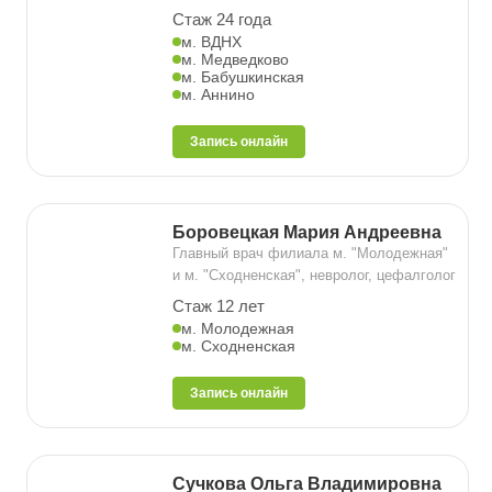
Стаж 24 года
м. ВДНХ
м. Медведково
м. Бабушкинская
м. Аннино
Запись онлайн
Боровецкая Мария Андреевна
Главный врач филиала м. "Молодежная"
и м. "Сходненская", невролог, цефалголог
Стаж 12 лет
м. Молодежная
м. Сходненская
Запись онлайн
Сучкова Ольга Владимировна