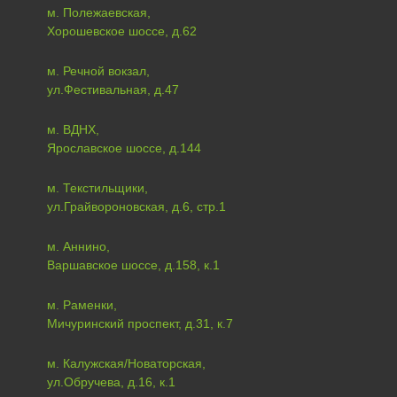
м. Полежаевская,
Хорошевское шоссе, д.62
м. Речной вокзал,
ул.Фестивальная, д.47
м. ВДНХ,
Ярославское шоссе, д.144
м. Текстильщики,
ул.Грайвороновская, д.6, стр.1
м. Аннино,
Варшавское шоссе, д.158, к.1
м. Раменки,
Мичуринский проспект, д.31, к.7
м. Калужская/Новаторская,
ул.Обручева, д.16, к.1