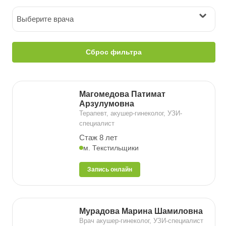
Выберите врача
Сброс фильтра
Магомедова Патимат
Арзулумовна
Терапевт, акушер-гинеколог, УЗИ-
специалист
Стаж 8 лет
м. Текстильщики
Запись онлайн
Мурадова Марина Шамиловна
Врач акушер-гинеколог, УЗИ-специалист