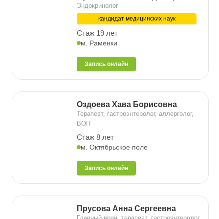
Эндокринолог
кандидат медицинских наук
Стаж 19 лет
м. Раменки
Запись онлайн
Оздоева Хава Борисовна
Терапевт, гастроэнтеролог, аллерголог,
ВОП
Стаж 8 лет
м. Октябрьское поле
Запись онлайн
Прусова Анна Сергеевна
Главный врач, терапевт, гастроэнтеролог,