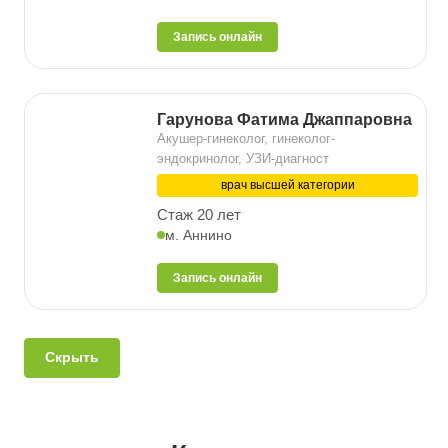
Запись онлайн
Гарунова Фатима Джаппаровна
Акушер-гинеколог, гинеколог-
эндокринолог, УЗИ-диагност
врач высшей категории
Стаж 20 лет
м. Аннино
Запись онлайн
Скрыть