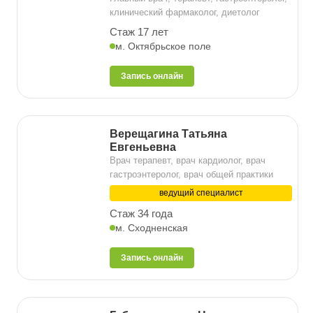
клинический фармаколог, диетолог
Стаж 17 лет
м. Октябрьское поле
Запись онлайн
Верещагина Татьяна
Евгеньевна
Врач терапевт, врач кардиолог, врач
гастроэнтеролог, врач общей практики
ведущий специалист
Стаж 34 года
м. Сходненская
Запись онлайн