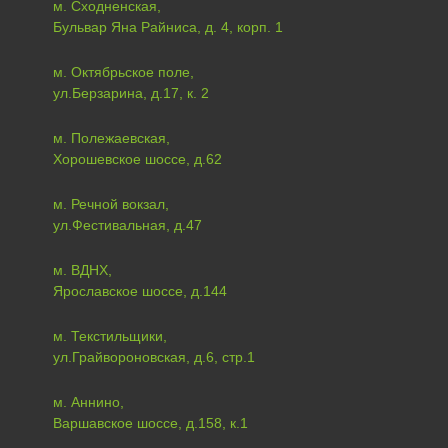
м. Сходненская,
Бульвар Яна Райниса, д. 4, корп. 1
м. Октябрьское поле,
ул.Берзарина, д.17, к. 2
м. Полежаевская,
Хорошевское шоссе, д.62
м. Речной вокзал,
ул.Фестивальная, д.47
м. ВДНХ,
Ярославское шоссе, д.144
м. Текстильщики,
ул.Грайвороновская, д.6, стр.1
м. Аннино,
Варшавское шоссе, д.158, к.1