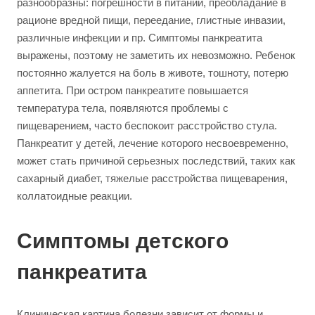
разнообразны: погрешности в питании, преобладание в
рационе вредной пищи, переедание, глистные инвазии,
различные инфекции и пр. Симптомы панкреатита
выражены, поэтому не заметить их невозможно. Ребенок
постоянно жалуется на боль в животе, тошноту, потерю
аппетита. При остром панкреатите повышается
температура тела, появляются проблемы с
пищеварением, часто беспокоит расстройство стула.
Панкреатит у детей, лечение которого несвоевременно,
может стать причиной серьезных последствий, таких как
сахарный диабет, тяжелые расстройства пищеварения,
коллатоидные реакции.
Симптомы детского
панкреатита
Клиническая картина болезни зависит от формы и