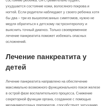
состояние ребенка. Он стремительно худеет,
ухудшается состояние кожи, волосяного покрова и
ногтей. Если родители наблюдают у своего ребенка хотя
бы два – три из вышеописанных симптомов, нужно не
медля обратиться к детскому гастроэнтерологу и
выяснить точный диагноз. Только своевременное
лечение панкреатита поможет избежать опасных
осложнений.
Лечение панкреатита у
детей
Лечение панкреатита направлено на обеспечение
максимально возможного функционального покоя железе
в острой фазе воспалительного процесса. Снижение
секреторной функции органа, созданное с помощью
медикаментозных препаратов, способствует затуханию