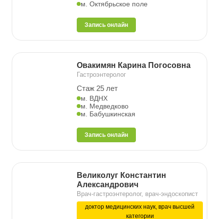
м. Октябрьское поле
Запись онлайн
Овакимян Карина Погосовна
Гастроэнтеролог
Стаж 25 лет
м. ВДНХ
м. Медведково
м. Бабушкинская
Запись онлайн
Великолуг Константин
Александрович
Врач-гастроэнтеролог, врач-эндоскопист
доктор медицинских наук, врач высшей
категории