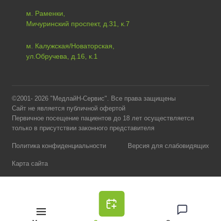
м. Раменки,
Мичуринский проспект, д.31, к.7
м. Калужская/Новаторская,
ул.Обручева, д.16, к.1
©2001- 2026 "МедлайН-Сервис". Все права защищены
Сайт не является публичной офертой
Первичное посещение пациентов до 18 лет осуществляется
только в присутствии законного представителя
Политика конфиденциальности
Версия для слабовидящих
Карта сайта