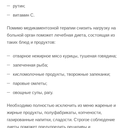
рутин;
витамин С.
Помимо медикаментозной терапии снизить нагрузку на
больной орган поможет лечебная диета, состоящая из
таких блюд и продуктов:
отварное нежирное мясо курицы, тушеная говядина;
запеченная рыба;
кисломолочные продукты, творожные запеканки;
паровые омлеты;
овощные супы, рагу.
Необходимо полностью исключить из меню жареные и
жирные продукты, полуфабрикаты, копчености,
газированные напитки, сладости. Строгое соблюдение
диеты поможет предупредить рецидивы и