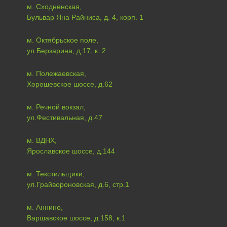
м. Сходненская,
Бульвар Яна Райниса, д. 4, корп. 1
м. Октябрьское поле,
ул.Берзарина, д.17, к. 2
м. Полежаевская,
Хорошевское шоссе, д.62
м. Речной вокзал,
ул.Фестивальная, д.47
м. ВДНХ,
Ярославское шоссе, д.144
м. Текстильщики,
ул.Грайвороновская, д.6, стр.1
м. Аннино,
Варшавское шоссе, д.158, к.1