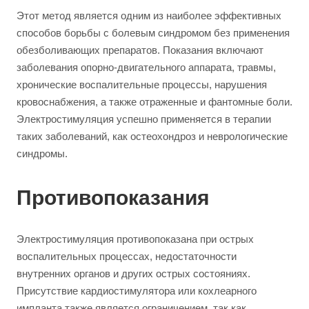
Этот метод является одним из наиболее эффективных
способов борьбы с болевым синдромом без применения
обезболивающих препаратов. Показания включают
заболевания опорно-двигательного аппарата, травмы,
хронические воспалительные процессы, нарушения
кровоснабжения, а также отраженные и фантомные боли.
Электростимуляция успешно применяется в терапии
таких заболеваний, как остеохондроз и неврологические
синдромы.
Противопоказания
Электростимуляция противопоказана при острых
воспалительных процессах, недостаточности
внутренних органов и других острых состояниях.
Присутствие кардиостимулятора или кохлеарного
импланта также является ограничением, так как