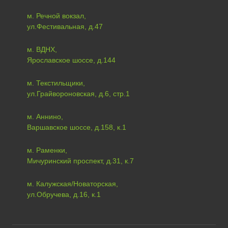
м. Речной вокзал,
ул.Фестивальная, д.47
м. ВДНХ,
Ярославское шоссе, д.144
м. Текстильщики,
ул.Грайвороновская, д.6, стр.1
м. Аннино,
Варшавское шоссе, д.158, к.1
м. Раменки,
Мичуринский проспект, д.31, к.7
м. Калужская/Новаторская,
ул.Обручева, д.16, к.1