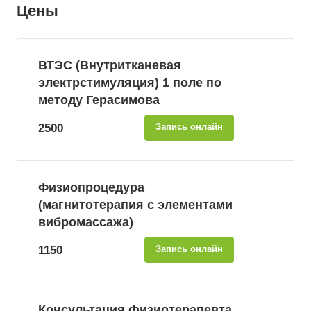
Цены
ВТЭС (Внутритканевая
электрстимуляция) 1 поле по
методу Герасимова
2500
Запись онлайн
Физиопроцедура
(магнитотерапия с элементами
вибромассажа)
1150
Запись онлайн
Консультация физиотерапевта