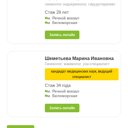
гинеколог-эндокринолог, гирудотерапевт
Стаж 28 лет
м. Речной вокзал
м. Беломорская
Запись онлайн
Шеметьева Марина Ивановна
Гинеколог, маммолог, узи-специалист
кандидат медицинских наук, ведущий
специалист
Стаж 34 года
м. Речной вокзал
м. Беломорская
Запись онлайн