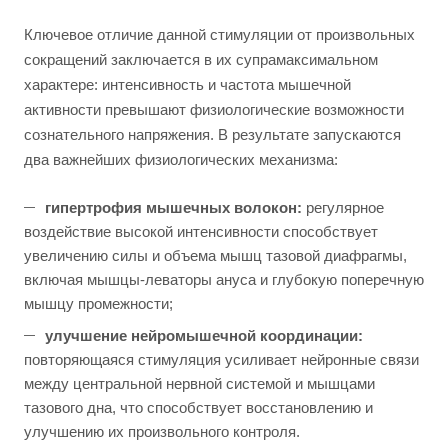
Ключевое отличие данной стимуляции от произвольных
сокращений заключается в их супрамаксимальном
характере: интенсивность и частота мышечной
активности превышают физиологические возможности
сознательного напряжения. В результате запускаются
два важнейших физиологических механизма:
гипертрофия мышечных волокон:
регулярное
воздействие высокой интенсивности способствует
увеличению силы и объема мышц тазовой диафрагмы,
включая мышцы-леваторы ануса и глубокую поперечную
мышцу промежности;
улучшение нейромышечной координации:
повторяющаяся стимуляция усиливает нейронные связи
между центральной нервной системой и мышцами
тазового дна, что способствует восстановлению и
улучшению их произвольного контроля.