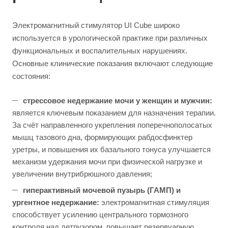
Электромагнитный стимулятор UI Cube широко
используется в урологической практике при различных
функциональных и воспалительных нарушениях.
Основные клинические показания включают следующие
состояния:
стрессовое недержание мочи у женщин и мужчин:
является ключевым показанием для назначения терапии.
За счёт направленного укрепления поперечнополосатых
мышц тазового дна, формирующих рабдосфинктер
уретры, и повышения их базального тонуса улучшается
механизм удержания мочи при физической нагрузке и
увеличении внутрибрюшного давления;
гиперактивный мочевой пузырь (ГАМП) и
ургентное недержание:
электромагнитная стимуляция
способствует усилению центрального тормозного
контроля над детрузором, повышает резервуарную