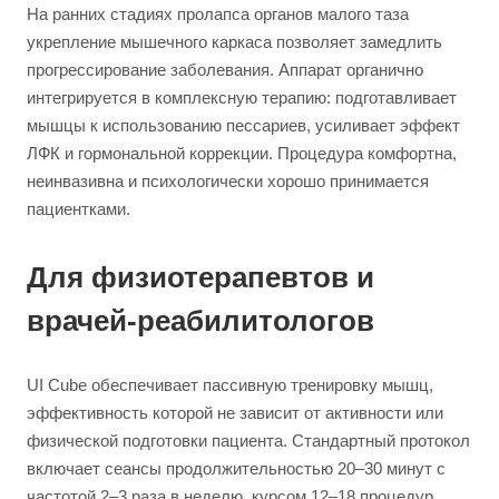
На ранних стадиях пролапса органов малого таза
укрепление мышечного каркаса позволяет замедлить
прогрессирование заболевания. Аппарат органично
интегрируется в комплексную терапию: подготавливает
мышцы к использованию пессариев, усиливает эффект
ЛФК и гормональной коррекции. Процедура комфортна,
неинвазивна и психологически хорошо принимается
пациентками.
Для физиотерапевтов и
врачей-реабилитологов
UI Cube обеспечивает пассивную тренировку мышц,
эффективность которой не зависит от активности или
физической подготовки пациента. Стандартный протокол
включает сеансы продолжительностью 20–30 минут с
частотой 2–3 раза в неделю, курсом 12–18 процедур.