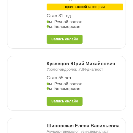
врач высшей категории
Стаж 31 год
м. Речной вокзал
м. Беломорская
Запись онлайн
Кузнецов Юрий Михайлович
Уролог-андролог, УЗИ-диагност
Стаж 55 лет
м. Речной вокзал
м. Беломорская
Запись онлайн
Шиповская Елена Васильевна
Акушер-гинеколог, узи-специалист,