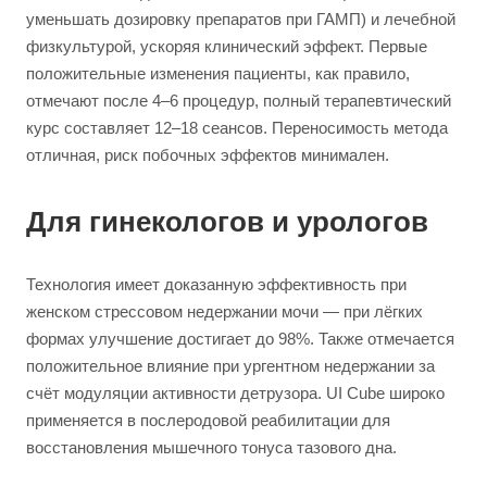
уменьшать дозировку препаратов при ГАМП) и лечебной
физкультурой, ускоряя клинический эффект. Первые
положительные изменения пациенты, как правило,
отмечают после 4–6 процедур, полный терапевтический
курс составляет 12–18 сеансов. Переносимость метода
отличная, риск побочных эффектов минимален.
Для гинекологов и урологов
Технология имеет доказанную эффективность при
женском стрессовом недержании мочи — при лёгких
формах улучшение достигает до 98%. Также отмечается
положительное влияние при ургентном недержании за
счёт модуляции активности детрузора. UI Cube широко
применяется в послеродовой реабилитации для
восстановления мышечного тонуса тазового дна.