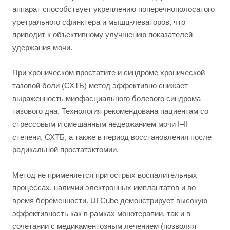
аппарат способствует укреплению поперечнополосатого
уретрального сфинктера и мышц-леваторов, что
приводит к объективному улучшению показателей
удержания мочи.
При хроническом простатите и синдроме хронической
тазовой боли (СХТБ) метод эффективно снижает
выраженность миофасциального болевого синдрома
тазового дна. Технология рекомендована пациентам со
стрессовым и смешанным недержанием мочи I–II
степени, СХТБ, а также в период восстановления после
радикальной простатэктомии.
Метод не применяется при острых воспалительных
процессах, наличии электронных имплантатов и во
время беременности. UI Cube демонстрирует высокую
эффективность как в рамках монотерапии, так и в
сочетании с медикаментозным лечением (позволяя