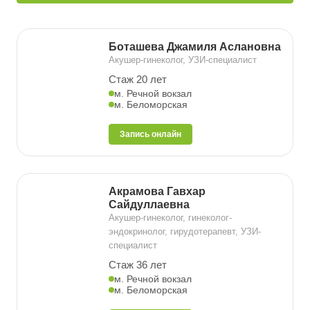
Боташева Джамиля Аслановна
Акушер-гинеколог, УЗИ-специалист
Стаж 20 лет
м. Речной вокзал
м. Беломорская
Запись онлайн
Акрамова Гавхар
Сайдуллаевна
Акушер-гинеколог, гинеколог-
эндокринолог, гирудотерапевт, УЗИ-
специалист
Стаж 36 лет
м. Речной вокзал
м. Беломорская