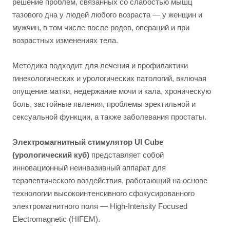
решение проблем, связанных со слабостью мышц
тазового дна у людей любого возраста — у женщин и
мужчин, в том числе после родов, операций и при
возрастных изменениях тела.
Методика подходит для лечения и профилактики
гинекологических и урологических патологий, включая
опущение матки, недержание мочи и кала, хроническую
боль, застойные явления, проблемы эректильной и
сексуальной функции, а также заболевания простаты.
Электромагнитный стимулятор UI Cube
(урологический куб)
представляет собой
инновационный неинвазивный аппарат для
терапевтического воздействия, работающий на основе
технологии высокоинтенсивного сфокусированного
электромагнитного поля — High-Intensity Focused
Electromagnetic (HIFEM).