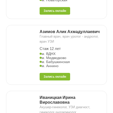
м. Новаторская
Запись онлайн
Азимов Алик Ахмадуллаевич
Главный врач, врач уролог - андролог,
врач УЗИ
Стаж 12 лет
м. ВДНХ
м. Медведково
м. Бабушкинская
м. Аннино
Запись онлайн
Иваницкая Ирина
Вирославовна
Акушер-гинеколог, УЗИ диагност,
гинеколог-эндокринолог