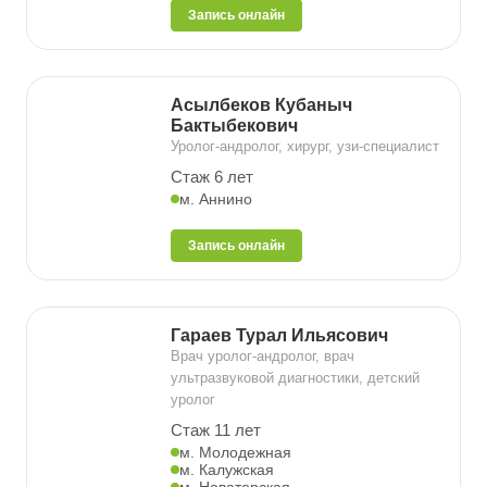
Запись онлайн
Асылбеков Кубаныч
Бактыбекович
Уролог-андролог, хирург, узи-специалист
Стаж 6 лет
м. Аннино
Запись онлайн
Гараев Турал Ильясович
Врач уролог-андролог, врач
ультразвуковой диагностики, детский
уролог
Стаж 11 лет
м. Молодежная
м. Калужская