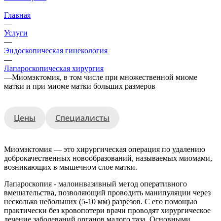
Главная
—
Услуги
—
Эндоскопическая гинекология
—
Лапароскопическая хирургия
—
Миомэктомия, в том числе при множественной миоме
матки и при миоме матки больших размеров
Цены
Специалисты
Миомэктомия — это хирургическая операция по удалению
доброкачественных новообразований, называемых миомами,
возникающих в мышечном слое матки.
Лапароскопия - малоинвазивный метод оперативного
вмешательства, позволяющий проводить манипуляции через
несколько небольших (5-10 мм) разрезов. С его помощью
практически без кровопотери врачи проводят хирургическое
лечение заболеваний органов малого таза. Основными