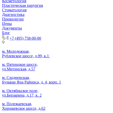
Косметология
Пластическая хирургия
Стоматология
Диагностика
Привилегии
Цены
Документы
Блог
+7 (495) 758-00-00
м. Молодежная,
Рублевское шоссе, д.99, к.1
м. Пятницкое шоссе,
ул.Митинская, д.57
м. Сходненская,
Бульвар Яна Райниса, д. 4, корп. 1
м. Октябрьское поле,
ул.Берзарина, д.17, к. 2
м. Полежаевская,
Хорошевское шоссе, д.62