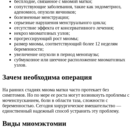
бесплодие, связанное с миомой матки;
сопутствующие заболевания, такие как эндометриоз,
аденомиоз, опухоли яичников;
болезненные менструации;
серьезные нарушения менструального цикла;
отсутствие эффекта от консервативного лечения;
некроз миоматозных узлов;
прогрессирующий рост миомы;
размер миомы, соответствующий более 12 неделям
беременности;
увеличение опухоли в период менопаузы;
субмукозное или шеечное расположение миоматозных
узлов.
Зачем необходима операция
На ранних стадиях миома матки часто протекает без
симптомов. Но по мере ее роста могут возникнуть проблемы с
мочеиспусканием, боли в области таза, сложности с
беременностью. Сегодня хирургическое вмешательство —
единственный надежный способ устранить эту проблему.
Виды миомэктомии