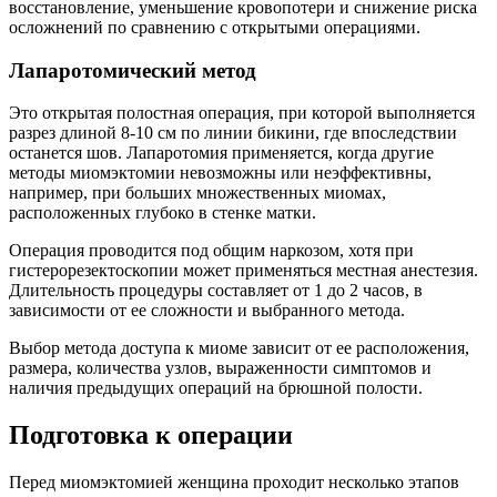
восстановление, уменьшение кровопотери и снижение риска
осложнений по сравнению с открытыми операциями.
Лапаротомический метод
Это открытая полостная операция, при которой выполняется
разрез длиной 8-10 см по линии бикини, где впоследствии
останется шов. Лапаротомия применяется, когда другие
методы миомэктомии невозможны или неэффективны,
например, при больших множественных миомах,
расположенных глубоко в стенке матки.
Операция проводится под общим наркозом, хотя при
гистерорезектоскопии может применяться местная анестезия.
Длительность процедуры составляет от 1 до 2 часов, в
зависимости от ее сложности и выбранного метода.
Выбор метода доступа к миоме зависит от ее расположения,
размера, количества узлов, выраженности симптомов и
наличия предыдущих операций на брюшной полости.
Подготовка к операции
Перед миомэктомией женщина проходит несколько этапов