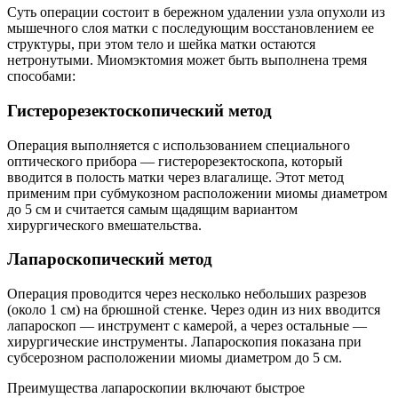
Суть операции состоит в бережном удалении узла опухоли из
мышечного слоя матки с последующим восстановлением ее
структуры, при этом тело и шейка матки остаются
нетронутыми. Миомэктомия может быть выполнена тремя
способами:
Гистерорезектоскопический метод
Операция выполняется с использованием специального
оптического прибора — гистерорезектоскопа, который
вводится в полость матки через влагалище. Этот метод
применим при субмукозном расположении миомы диаметром
до 5 см и считается самым щадящим вариантом
хирургического вмешательства.
Лапароскопический метод
Операция проводится через несколько небольших разрезов
(около 1 см) на брюшной стенке. Через один из них вводится
лапароскоп — инструмент с камерой, а через остальные —
хирургические инструменты. Лапароскопия показана при
субсерозном расположении миомы диаметром до 5 см.
Преимущества лапароскопии включают быстрое