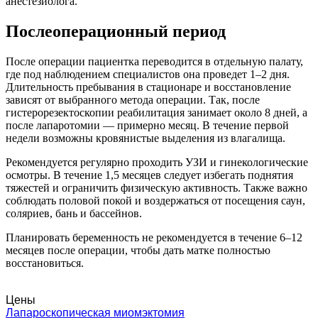
анестезиолога.
Послеоперационный период
После операции пациентка переводится в отдельную палату,
где под наблюдением специалистов она проведет 1–2 дня.
Длительность пребывания в стационаре и восстановление
зависят от выбранного метода операции. Так, после
гистерорезектоскопии реабилитация занимает около 8 дней, а
после лапаротомии — примерно месяц. В течение первой
недели возможны кровянистые выделения из влагалища.
Рекомендуется регулярно проходить УЗИ и гинекологические
осмотры. В течение 1,5 месяцев следует избегать поднятия
тяжестей и ограничить физическую активность. Также важно
соблюдать половой покой и воздержаться от посещения саун,
соляриев, бань и бассейнов.
Планировать беременность не рекомендуется в течение 6–12
месяцев после операции, чтобы дать матке полностью
восстановиться.
Цены
Лапароскопическая миомэктомия