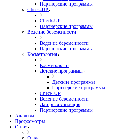
Партнерские программы
Check-UP
Check-UP
Партнерские программы
Ведение беременности
Ведение беременности
Партнерские программы
Косметология
Косметология
Детские программы
Детские программы
Партнерские программы
Check-UP
Ведение беременности
Лазерная эпиляция
Партнерские программы
Анализы
Профосмотры
О нас
О нас