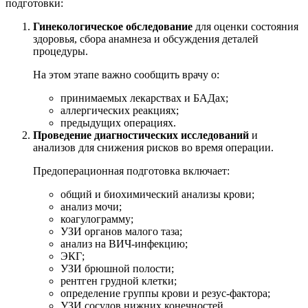
подготовки:
Гинекологическое обследование
для оценки состояния
здоровья, сбора анамнеза и обсуждения деталей
процедуры.
На этом этапе важно сообщить врачу о:
принимаемых лекарствах и БАДах;
аллергических реакциях;
предыдущих операциях.
Проведение диагностических исследований
и
анализов для снижения рисков во время операции.
Предоперационная подготовка включает:
общий и биохимический анализы крови;
анализ мочи;
коагулограмму;
УЗИ органов малого таза;
анализ на ВИЧ-инфекцию;
ЭКГ;
УЗИ брюшной полости;
рентген грудной клетки;
определение группы крови и резус-фактора;
УЗИ сосудов нижних конечностей.