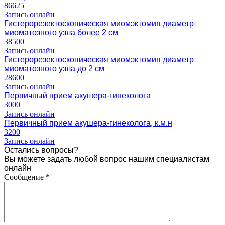
86625
Запись онлайн
Гистерорезектоскопическая миомэктомия диаметр
миоматозного узла более 2 см
38500
Запись онлайн
Гистерорезектоскопическая миомэктомия диаметр
миоматозного узла до 2 см
28600
Запись онлайн
Первичный прием акушера-гинеколога
3000
Запись онлайн
Первичный прием акушера-гинеколога, к.м.н
3200
Запись онлайн
Остались вопросы?
Вы можете задать любой вопрос нашим специалистам
онлайн
Сообщение
*