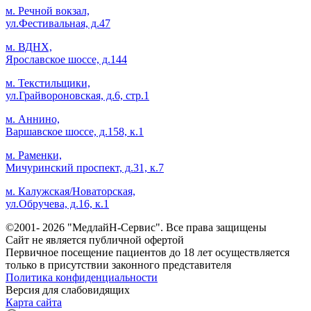
м. Речной вокзал,
ул.Фестивальная, д.47
м. ВДНХ,
Ярославское шоссе, д.144
м. Текстильщики,
ул.Грайвороновская, д.6, стр.1
м. Аннино,
Варшавское шоссе, д.158, к.1
м. Раменки,
Мичуринский проспект, д.31, к.7
м. Калужская/Новаторская,
ул.Обручева, д.16, к.1
©2001- 2026 "МедлайН-Сервис". Все права защищены
Сайт не является публичной офертой
Первичное посещение пациентов до 18 лет осуществляется
только в присутствии законного представителя
Политика конфиденциальности
Версия для слабовидящих
Карта сайта