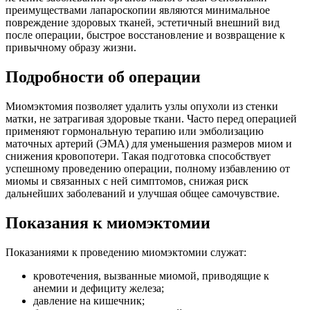
преимуществами лапароскопии являются минимальное
повреждение здоровых тканей, эстетичный внешний вид
после операции, быстрое восстановление и возвращение к
привычному образу жизни.
Подробности об операции
Миомэктомия позволяет удалить узлы опухоли из стенки
матки, не затрагивая здоровые ткани. Часто перед операцией
применяют гормональную терапию или эмболизацию
маточных артерий (ЭМА) для уменьшения размеров миом и
снижения кровопотери. Такая подготовка способствует
успешному проведению операции, полному избавлению от
миомы и связанных с ней симптомов, снижая риск
дальнейших заболеваний и улучшая общее самочувствие.
Показания к миомэктомии
Показаниями к проведению миомэктомии служат:
кровотечения, вызванные миомой, приводящие к
анемии и дефициту железа;
давление на кишечник;