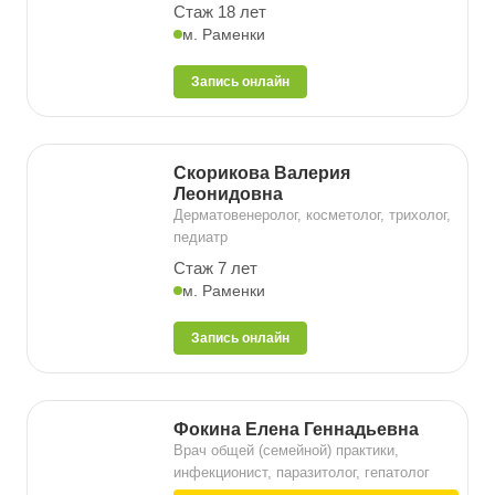
Стаж 18 лет
м. Раменки
Запись онлайн
Скорикова Валерия
Леонидовна
Дерматовенеролог, косметолог, трихолог,
педиатр
Стаж 7 лет
м. Раменки
Запись онлайн
Фокина Елена Геннадьевна
Врач общей (семейной) практики,
инфекционист, паразитолог, гепатолог