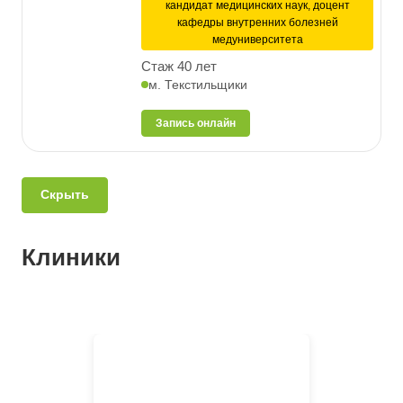
кандидат медицинских наук, доцент
кафедры внутренних болезней
медуниверситета
Стаж 40 лет
м. Текстильщики
Запись онлайн
Скрыть
Клиники