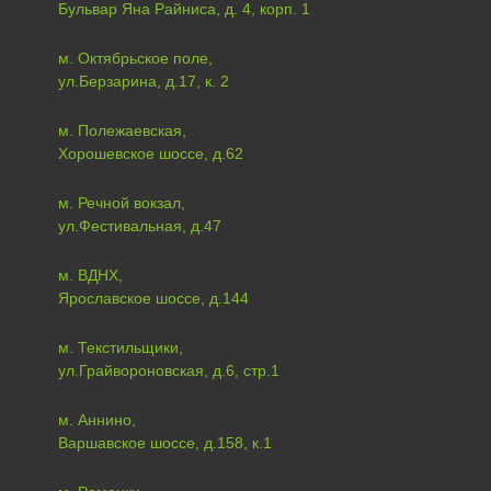
Бульвар Яна Райниса, д. 4, корп. 1
м. Октябрьское поле,
ул.Берзарина, д.17, к. 2
м. Полежаевская,
Хорошевское шоссе, д.62
м. Речной вокзал,
ул.Фестивальная, д.47
м. ВДНХ,
Ярославское шоссе, д.144
м. Текстильщики,
ул.Грайвороновская, д.6, стр.1
м. Аннино,
Варшавское шоссе, д.158, к.1