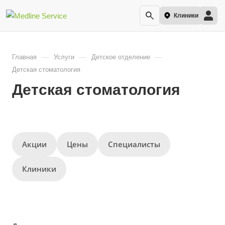
Клиники
—
—
—
Главная
Услуги
Детское отделение
Детская стоматология
Детская стоматология
Акции
Цены
Специалисты
Клиники