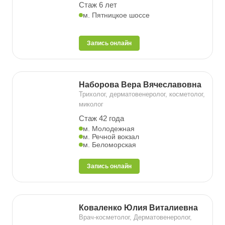
Стаж 6 лет
м. Пятницкое шоссе
Запись онлайн
Наборова Вера Вячеславовна
Трихолог, дерматовенеролог, косметолог,
миколог
Стаж 42 года
м. Молодежная
м. Речной вокзал
м. Беломорская
Запись онлайн
Коваленко Юлия Виталиевна
Врач-косметолог, Дерматовенеролог,