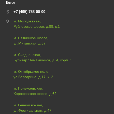
Блог
+7 (495) 758-00-00
м. Молодежная,
Рублевское шоссе, д.99, к.1
м. Пятницкое шоссе,
ул.Митинская, д.57
м. Сходненская,
Бульвар Яна Райниса, д. 4, корп. 1
м. Октябрьское поле,
ул.Берзарина, д.17, к. 2
м. Полежаевская,
Хорошевское шоссе, д.62
м. Речной вокзал,
ул.Фестивальная, д.47