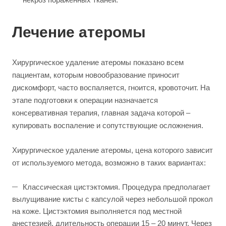
Лечение атеромы
Хирургическое удаление атеромы показано всем
пациентам, которым новообразование приносит
дискомфорт, часто воспаляется, гноится, кровоточит. На
этапе подготовки к операции назначается
консервативная терапия, главная задача которой –
купировать воспаление и сопутствующие осложнения.
Хирургическое удаление атеромы, цена которого зависит
от используемого метода, возможно в таких вариантах:
Классическая цистэктомия. Процедура предполагает
вылущивание кисты с капсулой через небольшой прокол
на коже. Цистэктомия выполняется под местной
анестезией, длительность операции 15 – 20 минут. Через