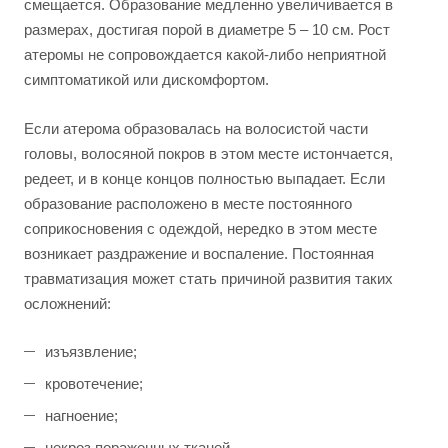
смещается. Образование медленно увеличивается в
размерах, достигая порой в диаметре 5 – 10 см. Рост
атеромы не сопровождается какой-либо неприятной
симптоматикой или дискомфортом.
Если атерома образовалась на волосистой части
головы, волосяной покров в этом месте истончается,
редеет, и в конце концов полностью выпадает. Если
образование расположено в месте постоянного
соприкосновения с одеждой, нередко в этом месте
возникает раздражение и воспаление. Постоянная
травматизация может стать причиной развития таких
осложнений:
изъязвление;
кровотечение;
нагноение;
некроз пораженных тканей.