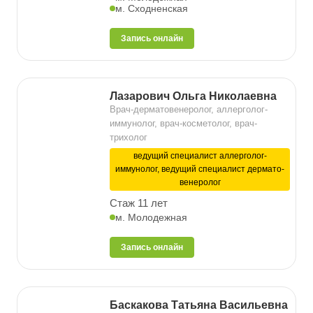
м. Сходненская
Запись онлайн
Лазарович Ольга Николаевна
Врач-дерматовенеролог, аллерголог-
иммунолог, врач-косметолог, врач-
трихолог
ведущий специалист аллерголог-
иммунолог, ведущий специалист дермато-
венеролог
Стаж 11 лет
м. Молодежная
Запись онлайн
Баскакова Татьяна Васильевна