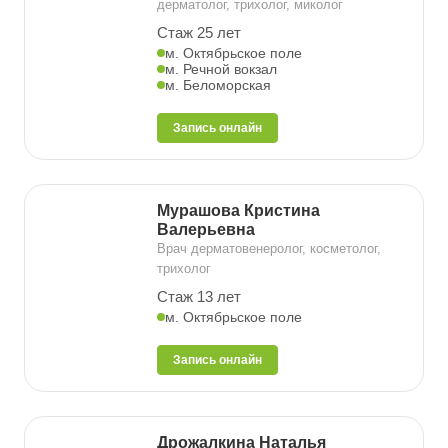
дерматолог, трихолог, миколог
Стаж 25 лет
м. Октябрьское поле
м. Речной вокзал
м. Беломорская
Запись онлайн
Мурашова Кристина
Валерьевна
Врач дерматовенеролог, косметолог,
трихолог
Стаж 13 лет
м. Октябрьское поле
Запись онлайн
Дрожалкина Наталья