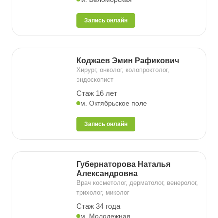
Запись онлайн
Коджаев Эмин Рафикович
Хирург, онколог, колопроктолог,
эндоскопист
Стаж 16 лет
м. Октябрьское поле
Запись онлайн
Губернаторова Наталья
Александровна
Врач косметолог, дерматолог, венеролог,
трихолог, миколог
Стаж 34 года
м. Молодежная