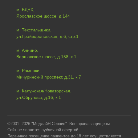
м. ВДНХ,
Ярославское шоссе, д.144
м. Текстильщики,
ул.Грайвороновская, д.6, стр.1
м. Аннино,
Варшавское шоссе, д.158, к.1
м. Раменки,
Мичуринский проспект, д.31, к.7
м. Калужская/Новаторская,
ул.Обручева, д.16, к.1
©2001- 2026 "МедлайН-Сервис". Все права защищены
Сайт не является публичной офертой
Первичное посещение пациентов до 18 лет осуществляется