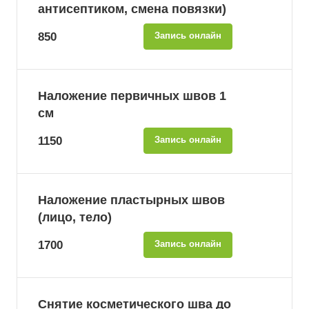
антисептиком, смена повязки)
850
Запись онлайн
Наложение первичных швов 1
см
1150
Запись онлайн
Наложение пластырных швов
(лицо, тело)
1700
Запись онлайн
Снятие косметического шва до