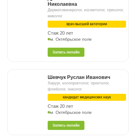
Николаевна
Дерматовенеролог, косметолог, трихолог,
миколог
врач высшей категории
Стаж 20 лет
м. Октябрьское поле
Запись онлайн
Шевчук Руслан Иванович
Хирург, колопроктолог, проктолог,
флеболог, онколог
кандидат медицинских наук
Стаж 20 лет
м. Октябрьское поле
Запись онлайн