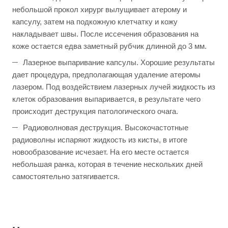
небольшой прокол хирург вылущивает атерому и
капсулу, затем на подкожную клетчатку и кожу
накладывает швы. После иссечения образования на
коже остается едва заметный рубчик длинной до 3 мм.
Лазерное выпаривание капсулы. Хорошие результаты
дает процедура, предполагающая удаление атеромы
лазером. Под воздействием лазерных лучей жидкость из
клеток образования выпаривается, в результате чего
происходит деструкция патологического очага.
Радиоволновая деструкция. Высокочастотные
радиоволны испаряют жидкость из кисты, в итоге
новообразование исчезает. На его месте остается
небольшая ранка, которая в течение нескольких дней
самостоятельно затягивается.