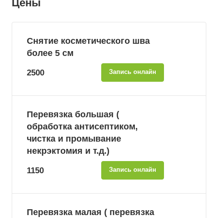
Цены
Снятие косметического шва
более 5 см
2500
Запись онлайн
Перевязка большая (
обработка антисептиком,
чистка и промывание
некрэктомия и т.д.)
1150
Запись онлайн
Перевязка малая ( перевязка