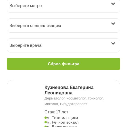
Выберите метро
Выберите специализацию
Выберите врача
Сброс фильтра
Кузнецова Екатерина
Леонидовна
Дерматолог, косметолог, трихолог,
миколог, гирудотерапевт
Стаж 17 лет
м. Текстильщики
м. Речной вокзал
м. Беломорская