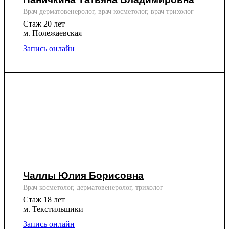
Врач дерматовенеролог, врач косметолог, врач трихолог
Стаж 20 лет
м. Полежаевская
Запись онлайн
Чаллы Юлия Борисовна
Врач косметолог, дерматовенеролог, трихолог
Стаж 18 лет
м. Текстильщики
Запись онлайн