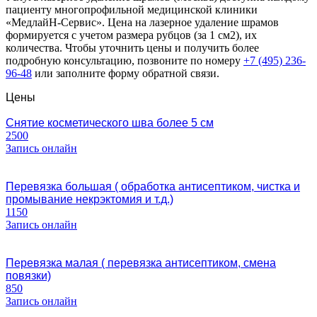
пациенту многопрофильной медицинской клиники
«МедлайН-Сервис». Цена на лазерное удаление шрамов
формируется с учетом размера рубцов (за 1 см2), их
количества. Чтобы уточнить цены и получить более
подробную консультацию, позвоните по номеру
+7 (495) 236-
96-48
или заполните форму обратной связи.
Цены
Снятие косметического шва более 5 см
2500
Запись онлайн
Перевязка большая ( обработка антисептиком, чистка и
промывание некрэктомия и т.д.)
1150
Запись онлайн
Перевязка малая ( перевязка антисептиком, смена
повязки)
850
Запись онлайн