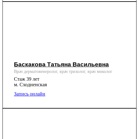
Баскакова Татьяна Васильевна
Врач дерматовенеролог, врач трихолог, врач миколог
Стаж 39 лет
м. Сходненская
Запись онлайн