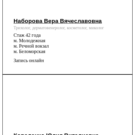
Наборова Вера Вячеславовна
Трихолог, дерматовенеролог, косметолог, миколог
Стаж 42 года
м. Молодежная
м. Речной вокзал
м. Беломорская
Запись онлайн