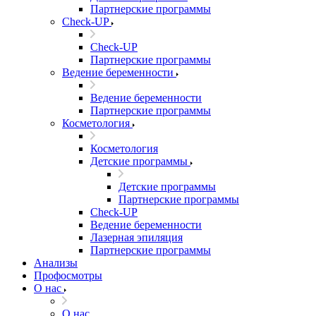
Партнерские программы
Check-UP
Check-UP
Партнерские программы
Ведение беременности
Ведение беременности
Партнерские программы
Косметология
Косметология
Детские программы
Детские программы
Партнерские программы
Check-UP
Ведение беременности
Лазерная эпиляция
Партнерские программы
Анализы
Профосмотры
О нас
О нас