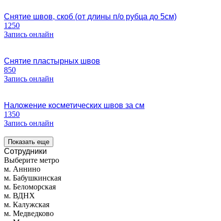
Снятие швов, скоб (от длины п/о рубца до 5см)
1250
Запись онлайн
Снятие пластырных швов
850
Запись онлайн
Наложение косметических швов за см
1350
Запись онлайн
Показать еще
Сотрудники
Выберите метро
м. Аннино
м. Бабушкинская
м. Беломорская
м. ВДНХ
м. Калужская
м. Медведково