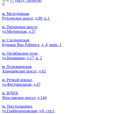
+7 (495) 758-00-00
м. Молодежная,
Рублевское шоссе, д.99, к.1
м. Пятницкое шоссе,
ул.Митинская, д.57
м. Сходненская,
Бульвар Яна Райниса, д. 4, корп. 1
м. Октябрьское поле,
ул.Берзарина, д.17, к. 2
м. Полежаевская,
Хорошевское шоссе, д.62
м. Речной вокзал,
ул.Фестивальная, д.47
м. ВДНХ,
Ярославское шоссе, д.144
м. Текстильщики,
ул.Грайвороновская, д.6, стр.1