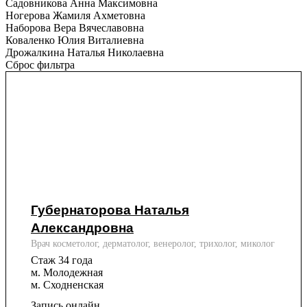
Садовникова Анна Максимовна
Ногерова Жамиля Ахметовна
Наборова Вера Вячеславовна
Коваленко Юлия Виталиевна
Дрожалкина Наталья Николаевна
Сброс фильтра
Губернаторова Наталья
Александровна
Врач косметолог, дерматолог, венеролог, трихолог, миколог
Стаж 34 года
м. Молодежная
м. Сходненская
Запись онлайн