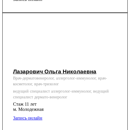
Лазарович Ольга Николаевна
Врач-дерматовенеролог, аллерголог-иммунолог, врач-
косметолог, врач-трихолог
ведущий специалист аллерголог-иммунолог, ведущий
специалист дермато-венеролог
Стаж 11 лет
м. Молодежная
Запись онлайн