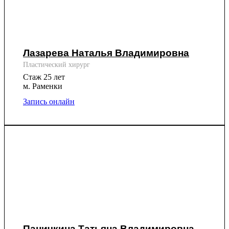
Лазарева Наталья Владимировна
Пластический хирург
Стаж 25 лет
м. Раменки
Запись онлайн
Паничкина Татьяна Владимировна