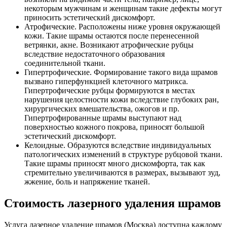
некоторым мужчинам и женщинам такие дефекты могут
приносить эстетический дискомфорт.
Атрофические. Расположены ниже уровня окружающей
кожи. Такие шрамы остаются после перенесенной
ветрянки, акне. Возникают атрофические рубцы
вследствие недостаточного образования
соединительной ткани.
Гипертрофические. Формирование такого вида шрамов
вызвано гиперфункцией клеточного матрикса.
Гипертрофические рубцы формируются в местах
нарушения целостности кожи вследствие глубоких ран,
хирургических вмешательства, ожогов и пр.
Гипертрофированные шрамы выступают над
поверхностью кожного покрова, приносят большой
эстетический дискомфорт.
Келоидные. Образуются вследствие индивидуальных
патологических изменений в структуре рубцовой ткани.
Такие шрамы приносят много дискомфорта, так как
стремительно увеличиваются в размерах, вызывают зуд,
жжение, боль и напряжение тканей.
Стоимость лазерного удаления шрамов
Услуга лазерное удаление шрамов (Москва) доступна каждому