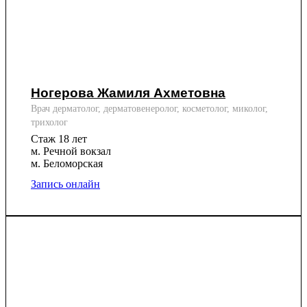
Ногерова Жамиля Ахметовна
Врач дерматолог, дерматовенеролог, косметолог, миколог,
трихолог
Стаж 18 лет
м. Речной вокзал
м. Беломорская
Запись онлайн