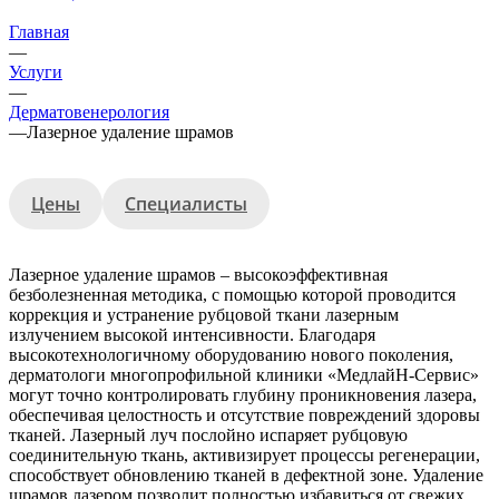
Главная
—
Услуги
—
Дерматовенерология
—
Лазерное удаление шрамов
Цены
Специалисты
Лазерное удаление шрамов – высокоэффективная
безболезненная методика, с помощью которой проводится
коррекция и устранение рубцовой ткани лазерным
излучением высокой интенсивности. Благодаря
высокотехнологичному оборудованию нового поколения,
дерматологи многопрофильной клиники «МедлайН-Сервис»
могут точно контролировать глубину проникновения лазера,
обеспечивая целостность и отсутствие повреждений здоровы
тканей. Лазерный луч послойно испаряет рубцовую
соединительную ткань, активизирует процессы регенерации,
способствует обновлению тканей в дефектной зоне. Удаление
шрамов лазером позволит полностью избавиться от свежих