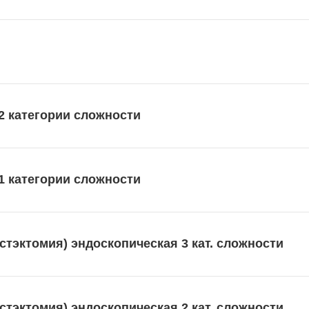
2 категории сложности
1 категории сложности
тэктомия) эндоскопическая 3 кат. сложности
тэктомия) эндоскопическая 2 кат. сложности