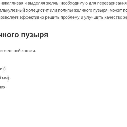
 накапливая и выделяя желчь, необходимую для переваривания 
калькулезный холецистит или полипы желчного пузыря, может п
 позволяет эффективно решить проблему и улучшить качество ж
чного пузыря
и желчной колики.
ит).
 мм).
ия.