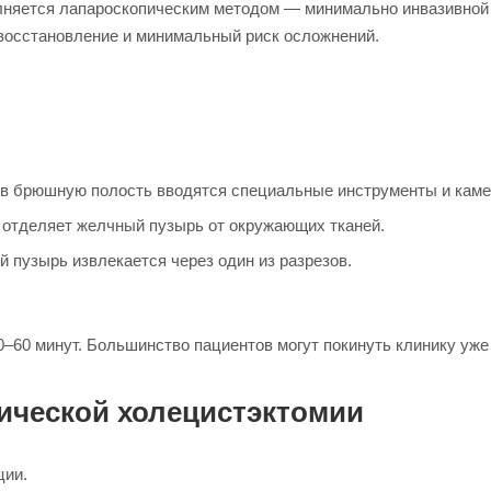
лняется лапароскопическим методом — минимально инвазивной 
восстановление и минимальный риск осложнений.
) в брюшную полость вводятся специальные инструменты и каме
 отделяет желчный пузырь от окружающих тканей.
 пузырь извлекается через один из разрезов.
–60 минут. Большинство пациентов могут покинуть клинику уж
ической холецистэктомии
ции.