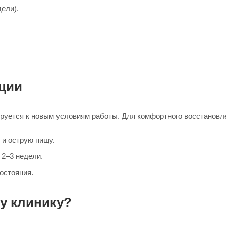
ели).
ции
руется к новым условиям работы. Для комфортного восстановл
 и острую пищу.
 2–3 недели.
остояния.
у клинику?