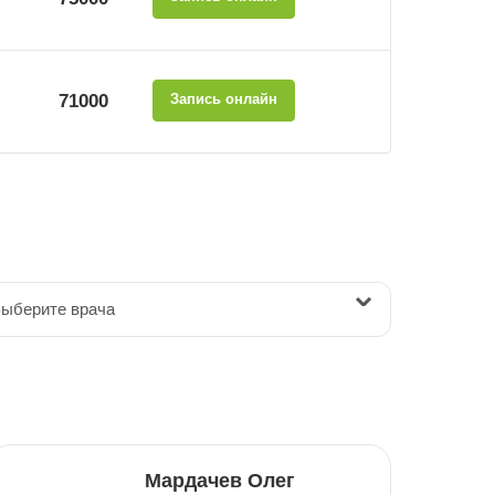
71000
Запись онлайн
ыберите врача
Мардачев Олег