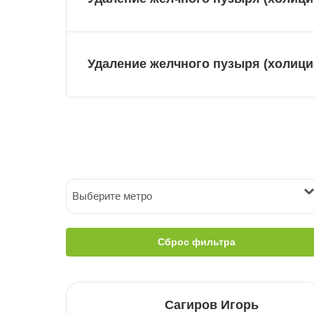
Удаление желчного пузыря (холицис
Выберите метро
Сброс фильтра
Сагиров Игорь