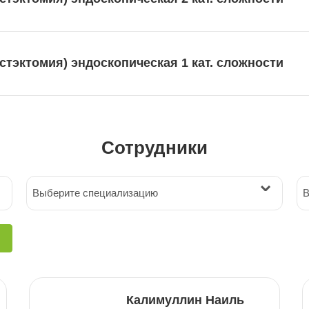
тэктомия) эндоскопическая 1 кат. сложности
Сотрудники
Выберите специализацию
В
Калимуллин Наиль