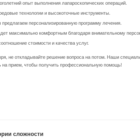
оголетний опыт выполнения лапароскопических операций.
редовые технологии и высокоточные инструменты.
 предлагаем персонализированную программу лечения.
удет максимально комфортным благодаря внимательному персо
оотношение стоимости и качества услуг.
ря, не откладывайте решение вопроса на потом. Наши специал
 на прием, чтобы получить профессиональную помощь!
гории сложности