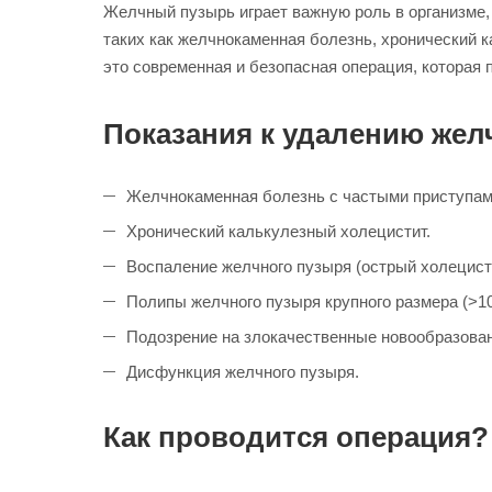
Желчный пузырь играет важную роль в организме,
таких как желчнокаменная болезнь, хронический 
это современная и безопасная операция, которая
Показания к удалению жел
Желчнокаменная болезнь с частыми приступам
Хронический калькулезный холецистит.
Воспаление желчного пузыря (острый холецист
Полипы желчного пузыря крупного размера (>10
Подозрение на злокачественные новообразован
Дисфункция желчного пузыря.
Как проводится операция?