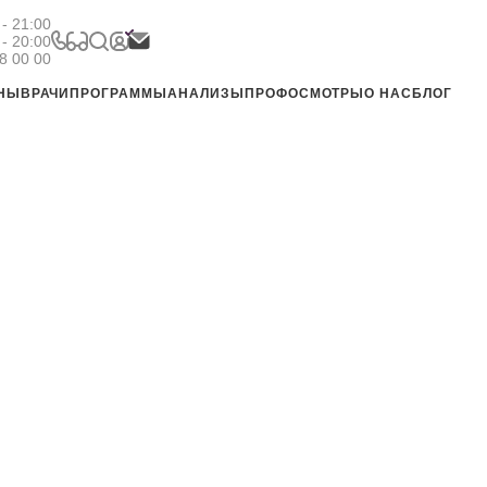
- 21:00
 - 20:00
8 00 00
ЕНЫ
ВРАЧИ
ПРОГРАММЫ
АНАЛИЗЫ
ПРОФОСМОТРЫ
О НАС
БЛОГ