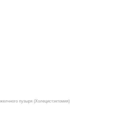
желчного пузыря (Холецистэктомия)