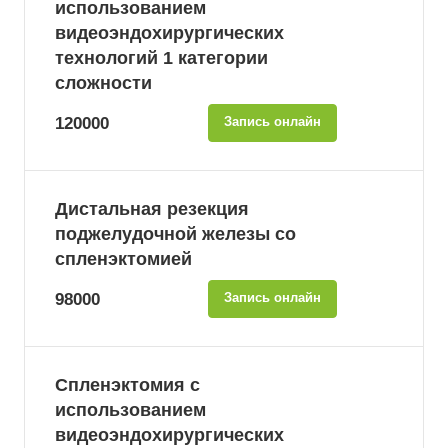
использованием
видеоэндохирургических
технологий 1 категории
сложности
120000
Запись онлайн
Дистальная резекция
поджелудочной железы со
спленэктомией
98000
Запись онлайн
Спленэктомия с
использованием
видеоэндохирургических