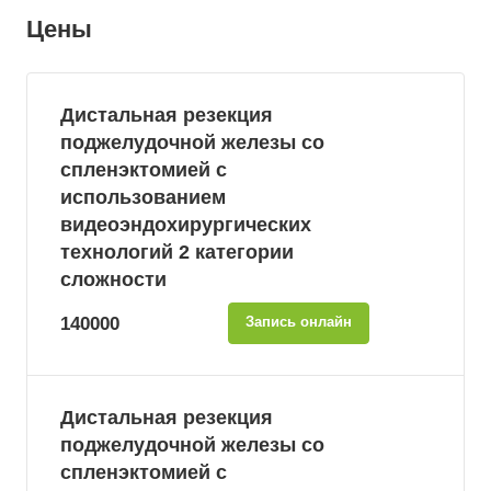
Цены
Дистальная резекция
поджелудочной железы со
спленэктомией с
использованием
видеоэндохирургических
технологий 2 категории
сложности
140000
Запись онлайн
Дистальная резекция
поджелудочной железы со
спленэктомией с