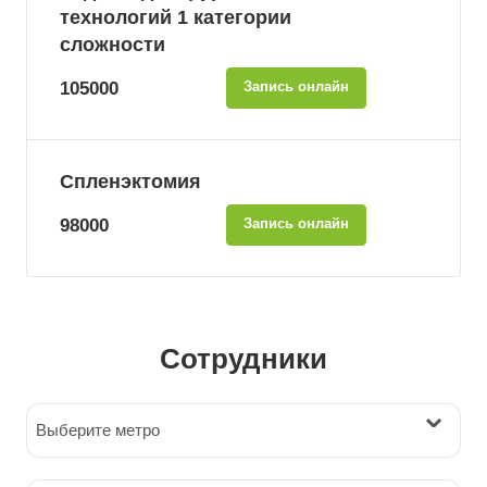
технологий 1 категории
сложности
105000
Запись онлайн
Спленэктомия
98000
Запись онлайн
Сотрудники
Выберите метро