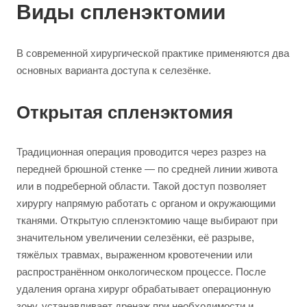
Виды спленэктомии
В современной хирургической практике применяются два
основных варианта доступа к селезёнке.
Открытая спленэктомия
Традиционная операция проводится через разрез на
передней брюшной стенке — по средней линии живота
или в подреберной области. Такой доступ позволяет
хирургу напрямую работать с органом и окружающими
тканями. Открытую спленэктомию чаще выбирают при
значительном увеличении селезёнки, её разрыве,
тяжёлых травмах, выраженном кровотечении или
распространённом онкологическом процессе. После
удаления органа хирург обрабатывает операционную
зону, устанавливает дренаж при необходимости и