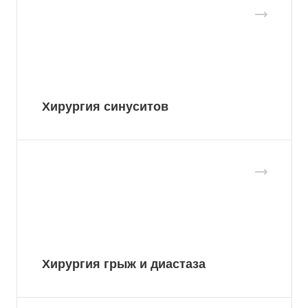
Хирургия синуситов
Хирургия грыж и диастаза