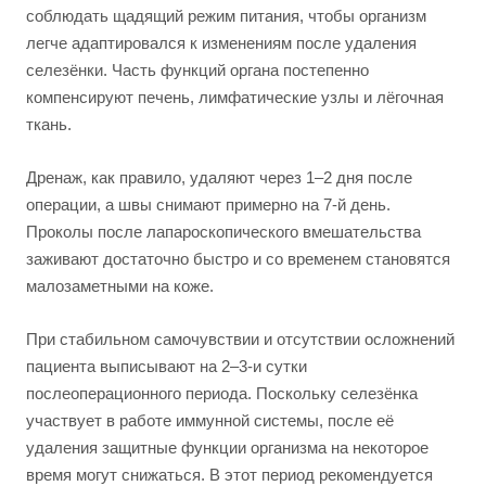
соблюдать щадящий режим питания, чтобы организм
легче адаптировался к изменениям после удаления
селезёнки. Часть функций органа постепенно
компенсируют печень, лимфатические узлы и лёгочная
ткань.
Дренаж, как правило, удаляют через 1–2 дня после
операции, а швы снимают примерно на 7-й день.
Проколы после лапароскопического вмешательства
заживают достаточно быстро и со временем становятся
малозаметными на коже.
При стабильном самочувствии и отсутствии осложнений
пациента выписывают на 2–3-и сутки
послеоперационного периода. Поскольку селезёнка
участвует в работе иммунной системы, после её
удаления защитные функции организма на некоторое
время могут снижаться. В этот период рекомендуется