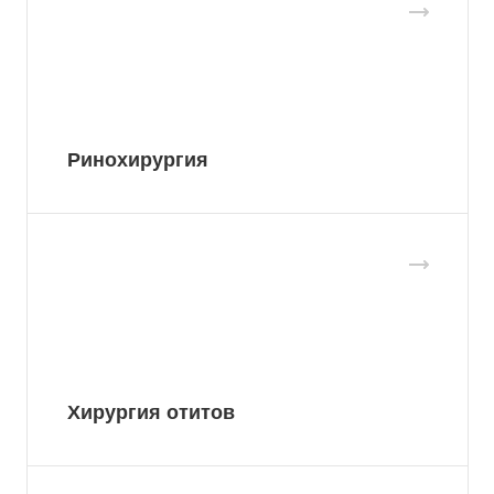
Ринохирургия
Хирургия отитов