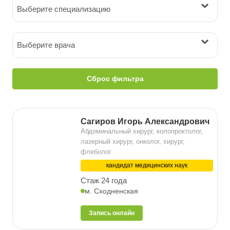
Выберите специализацию
Выберите врача
Сброс фильтра
Сагиров Игорь Александрович
Абдоминальный хирург, колопроктолог,
лазерный хирург, онколог, хирург,
флеболог
кандидат медицинских наук
Стаж 24 года
м. Сходненская
Запись онлайн