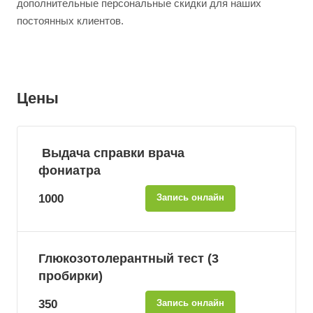
дополнительные персональные скидки для наших
постоянных клиентов.
Цены
Выдача справки врача
фониатра
1000
Запись онлайн
Глюкозотолерантный тест (3
пробирки)
350
Запись онлайн