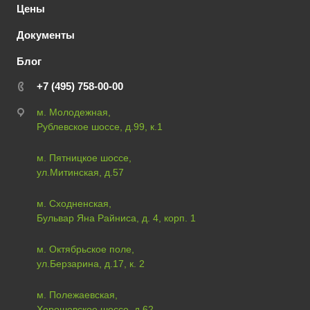
Цены
Документы
Блог
+7 (495) 758-00-00
м. Молодежная,
Рублевское шоссе, д.99, к.1
м. Пятницкое шоссе,
ул.Митинская, д.57
м. Сходненская,
Бульвар Яна Райниса, д. 4, корп. 1
м. Октябрьское поле,
ул.Берзарина, д.17, к. 2
м. Полежаевская,
Хорошевское шоссе, д.62