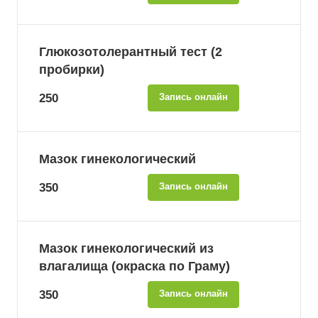
Глюкозотолерантный тест (2
пробирки)
250
Запись онлайн
Мазок гинекологический
350
Запись онлайн
Мазок гинекологический из
влагалища (окраска по Граму)
350
Запись онлайн