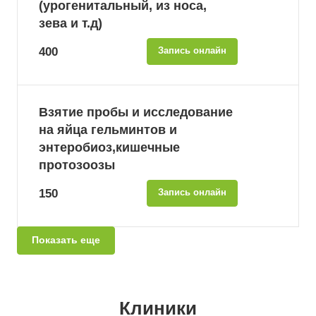
(урогенитальный, из носа,
зева и т.д)
400
Запись онлайн
Взятие пробы и исследование
на яйца гельминтов и
энтеробиоз,кишечные
протозоозы
150
Запись онлайн
Показать еще
Клиники