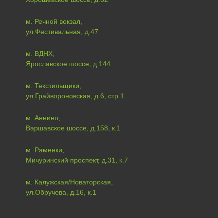
м. Речной вокзал,
ул.Фестивальная, д.47
м. ВДНХ,
Ярославское шоссе, д.144
м. Текстильщики,
ул.Грайвороновская, д.6, стр.1
м. Аннино,
Варшавское шоссе, д.158, к.1
м. Раменки,
Мичуринский проспект, д.31, к.7
м. Калужская/Новаторская,
ул.Обручева, д.16, к.1