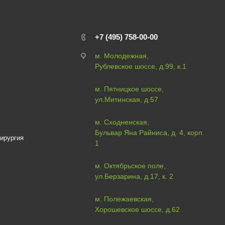
+7 (495) 758-00-00
м. Молодежная,
Рублевское шоссе, д.99, к.1
м. Пятницкое шоссе,
ул.Митинская, д.57
м. Сходненская,
Бульвар Яна Райниса, д. 4, корп.
ирургия
1
м. Октябрьское поле,
ул.Берзарина, д.17, к. 2
м. Полежаевская,
Хорошевское шоссе, д.62