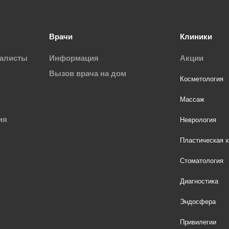
Врачи
Клиники
иалисты
Информация
Акции
Вызов врача на дом
Косметология
Массаж
ия
Неврология
Пластическая х
Стоматология
Диагностика
Эндосфера
Привилегии