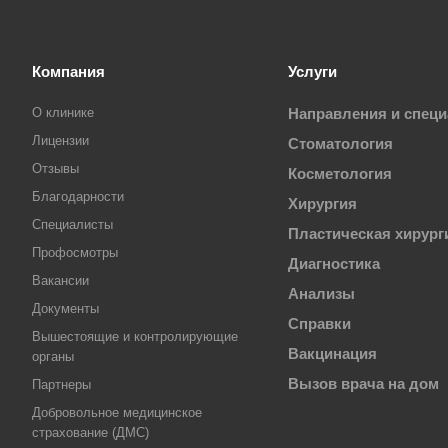
Компания
Услуги
О клинике
Направления и спец
Лицензии
Стоматология
Отзывы
Косметология
Благодарности
Хирургия
Специалисты
Пластическая хирург
Профосмотры
Диагностика
Вакансии
Анализы
Документы
Справки
Вышестоящие и контролирующие
Вакцинация
органы
Вызов врача на дом
Партнеры
Добровольное медицинское
страхование (ДМС)