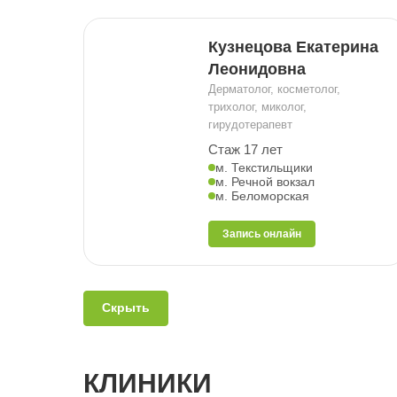
Кузнецова Екатерина
Леонидовна
Дерматолог, косметолог,
трихолог, миколог,
гирудотерапевт
Стаж 17 лет
м. Текстильщики
м. Речной вокзал
м. Беломорская
Запись онлайн
Скрыть
КЛИНИКИ