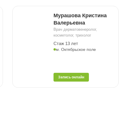
Мурашова Кристина
Валерьевна
Врач дерматовенеролог,
косметолог, трихолог
Стаж 13 лет
м. Октябрьское поле
Запись онлайн