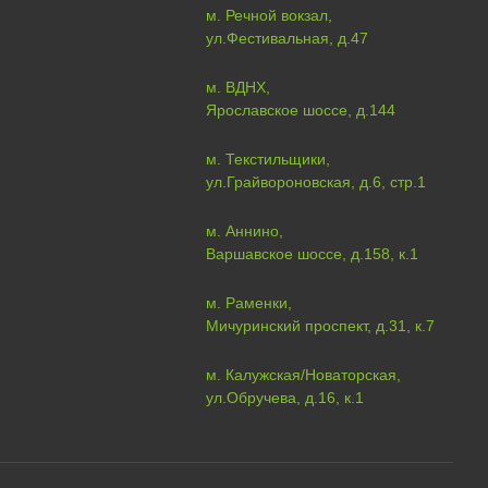
м. Речной вокзал,
ул.Фестивальная, д.47
м. ВДНХ,
Ярославское шоссе, д.144
м. Текстильщики,
ул.Грайвороновская, д.6, стр.1
м. Аннино,
Варшавское шоссе, д.158, к.1
м. Раменки,
Мичуринский проспект, д.31, к.7
м. Калужская/Новаторская,
ул.Обручева, д.16, к.1