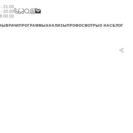
- 21:00
 - 20:00
8 00 00
ЕНЫ
ВРАЧИ
ПРОГРАММЫ
АНАЛИЗЫ
ПРОФОСМОТРЫ
О НАС
БЛОГ