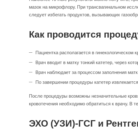
мазок на микрофлору. При трансвагинальном иссл
следует избегать продуктов, вызывающих газообра
Как проводится процед
Пациентка располагается в гинекологическом к
Врач вводит в матку тонкий катетер, через кот
Врач наблюдает за процессом заполнения матк
По завершении процедуры катетер извлекается,
После процедуры возможны незначительные кровян
кровотечения необходимо обратиться к врачу. В т
ЭХО (УЗИ)-ГСГ и Рентге