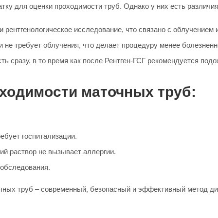
тку для оценки проходимости труб. Однако у них есть различия
и рентгенологическое исследование, что связано с облучением
 не требует облучения, что делает процедуру менее болезненн
ь сразу, в то время как после Рентген-ГСГ рекомендуется под
ходимости маточных труб:
ебует госпитализации.
й раствор не вызывает аллергии.
 обследования.
ных труб – современный, безопасный и эффективный метод диа