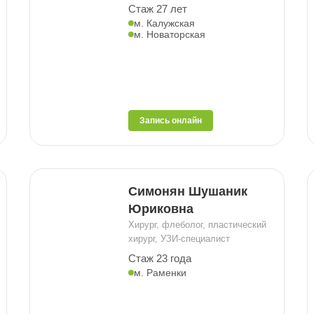
Стаж 27 лет
м. Калужская
м. Новаторская
Запись онлайн
Симонян Шушаник
Юриковна
Хирург, флеболог, пластический
хирург, УЗИ-специалист
Стаж 23 года
м. Раменки