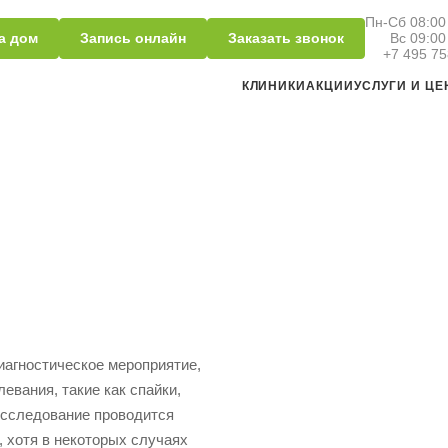
Пн-Сб 08:00 
а дом
Запись онлайн
Заказать звонок
Вс 09:00
+7 495 75
КЛИНИКИ
АКЦИИ
УСЛУГИ И Ц
иагностическое мероприятие,
евания, такие как спайки,
Исследование проводится
 хотя в некоторых случаях