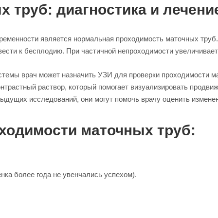
 труб: диагностика и лечени
ременности является нормальная проходимость маточных труб.
ивести к бесплодию. При частичной непроходимости увеличивае
стемы врач может назначить УЗИ для проверки проходимости ма
контрастный раствор, который помогает визуализировать продв
дыдущих исследований, они могут помочь врачу оценить изменен
ходимости маточных труб:
нка более года не увенчались успехом).