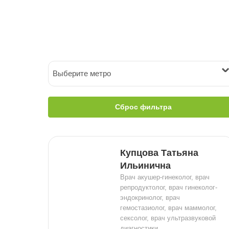
Выберите метро
Сброс фильтра
Купцова Татьяна
Ильинична
Врач акушер-гинеколог, врач
репродуктолог, врач гинеколог-
эндокринолог, врач
гемостазиолог, врач маммолог,
сексолог, врач ультразвуковой
диагностики.