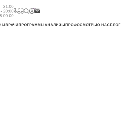
- 21:00
 - 20:00
8 00 00
ЕНЫ
ВРАЧИ
ПРОГРАММЫ
АНАЛИЗЫ
ПРОФОСМОТРЫ
О НАС
БЛОГ