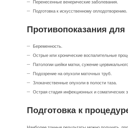
Перенесенные венерические заболевания.
Подготовка к искусственному оплодотворению.
Противопоказания для
Беременность.
Острые или хронические воспалительные проце
Патологии шейки матки, сужение цервикального
Подозрение на опухоли маточных труб.
Злокачественные опухоли в полости таза.
Острая стадия инфекционных и соматических 
Подготовка к процедур
Наиболее точные результаты можно получить, про