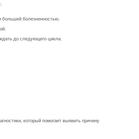
:
 и большей болезненностью.
ой.
ождать до следующего цикла.
гностики, который помогает выявить причину