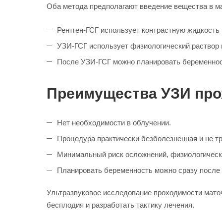
Оба метода предполагают введение вещества в ма
Рентген-ГСГ использует контрастную жидкость 
УЗИ-ГСГ использует физиологический раствор и
После УЗИ-ГСГ можно планировать беременност
Преимущества УЗИ про
Нет необходимости в облучении.
Процедура практически безболезненная и не тр
Минимальный риск осложнений, физиологически
Планировать беременность можно сразу после
Ультразвуковое исследование проходимости маточ
бесплодия и разработать тактику лечения.