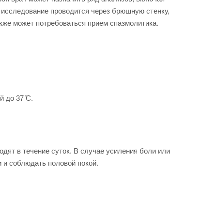
 исследование проводится через брюшную стенку,
акже может потребоваться прием спазмолитика.
 до 37 ̊С.
ят в течение суток. В случае усиления боли или
и и соблюдать половой покой.