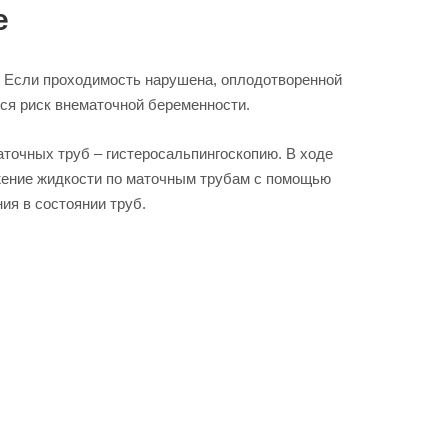
е
 Если проходимость нарушена, оплодотворенной
тся риск внематочной беременности.
точных труб – гистеросальпингоскопию. В ходе
ижение жидкости по маточным трубам с помощью
ия в состоянии труб.