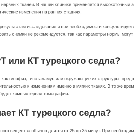
нервных тканей. В нашей клинике применяется высокоточный ап
ические изменения на ранних стадиях.
 результатам исследования и при необходимости консультирует
вать снимки не рекомендуется, так как параметры нормы могут
 или КТ турецкого седла?
х как гипофиз, гипоталамус или окружающие их структуры, пред
тельностью к изменениям именно в мягких тканях. В то же вре
 будет компьютерная томография.
ает КТ турецкого седла?
ного вещества обычно длится от 25 до 35 минут. При необходим