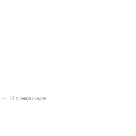
—
КТ турецкого седла