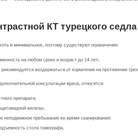
нтрастной КТ турецкого седла
 хоть и минимальное, поэтому существуют ограничения:
енность на любом сроке и возраст до 14 лет;
рекомендуется воздержаться от кормления на протяжении трех
ополнительной консультации врача, относятся:
тного препарата;
и щитовидной железы;
е неподвижное пребывание во время сканирования;
подъемность стола томографа.