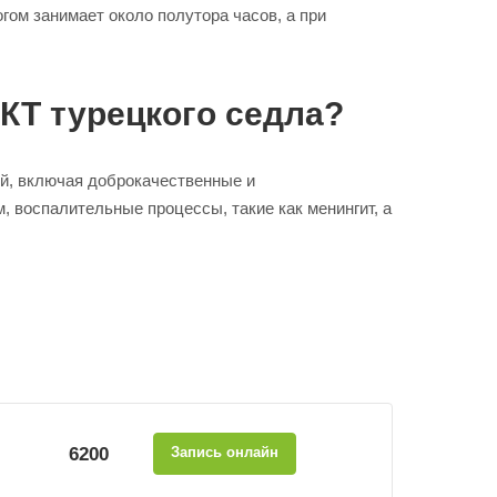
гом занимает около полутора часов, а при
КТ турецкого седла?
й, включая доброкачественные и
, воспалительные процессы, такие как менингит, а
6200
Запись онлайн