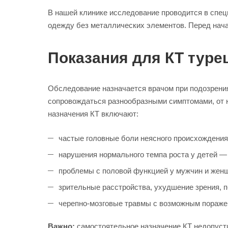
В нашей клинике исследование проводится в спе
одежду без металлических элементов. Перед нача
Показания для КТ туре
Обследование назначается врачом при подозрения
сопровождаться разнообразными симптомами, от 
назначения КТ включают:
частые головные боли неясного происхождения
нарушения нормального темпа роста у детей —
проблемы с половой функцией у мужчин и женщ
зрительные расстройства, ухудшение зрения, 
черепно-мозговые травмы с возможным поражен
Важно:
самостоятельное назначение КТ недопуст