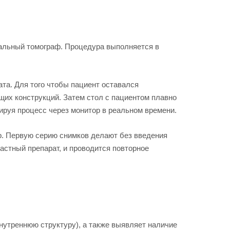
альный томограф. Процедура выполняется в
та. Для того чтобы пациент оставался
их конструкций. Затем стол с пациентом плавно
ируя процесс через монитор в реальном времени.
р. Первую серию снимков делают без введения
астный препарат, и проводится повторное
внутреннюю структуру), а также выявляет наличие