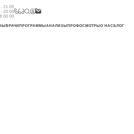
- 21:00
 - 20:00
8 00 00
ЕНЫ
ВРАЧИ
ПРОГРАММЫ
АНАЛИЗЫ
ПРОФОСМОТРЫ
О НАС
БЛОГ