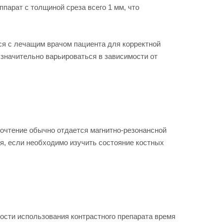
парат с толщиной среза всего 1 мм, что
ся с лечащим врачом пациента для корректной
 значительно варьироваться в зависимости от
почтение обычно отдается магнитно-резонансной
мя, если необходимо изучить состояние костных
ости использования контрастного препарата время