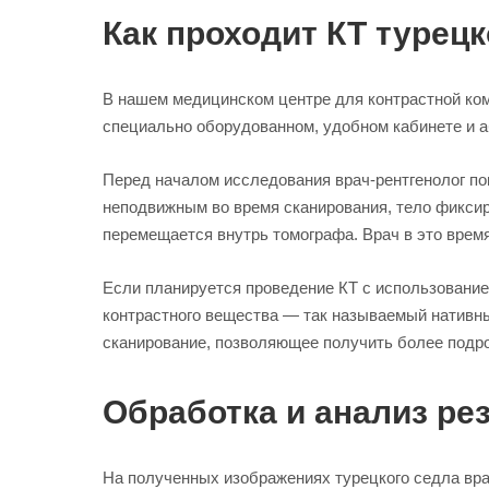
Как проходит КТ турец
В нашем медицинском центре для контрастной ко
специально оборудованном, удобном кабинете и 
Перед началом исследования врач-рентгенолог по
неподвижным во время сканирования, тело фикси
перемещается внутрь томографа. Врач в это врем
Если планируется проведение КТ с использование
контрастного вещества — так называемый нативны
сканирование, позволяющее получить более подр
Обработка и анализ ре
На полученных изображениях турецкого седла врач