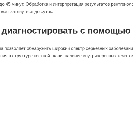
о 45 минут. Обработка и интерпретация результатов рентгеноло
жет затянуться до суток.
 диагностировать с помощью 
ла позволяет обнаружить широкий спектр серьезных заболевани
ния в структуре костной ткани, наличие внутричерепных гематом