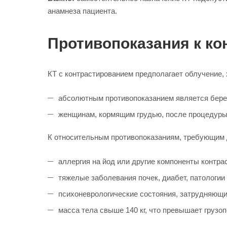
анамнеза пациента.
Противопоказания к ко
КТ с контрастированием предполагает облучение,
абсолютным противопоказанием является берем
женщинам, кормящим грудью, после процедуры 
К относительным противопоказаниям, требующим д
аллергия на йод или другие компоненты контрас
тяжелые заболевания почек, диабет, патологи
психоневрологические состояния, затрудняющи
масса тела свыше 140 кг, что превышает грузо