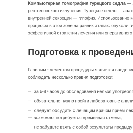
Компьютерная томография турецкого седла
— э
рентгеновского излучения. Турецкое седло — анат
внутренней секреции — гипофиз. Использование к
процессы в этой зоне на ранних этапах: опухоли 
эффективной стратегии лечения или оперативного
Подготовка к проведен
Главным элементом процедуры является введение
соблюдать несколько правил подготовки:
за 6-8 часов до обследования нельзя употребля
обязательно нужно пройти лабораторные анализ
следует обсудить с лечащим врачом прием лек
— возможно, потребуется временная отмена;
не забудьте взять с собой результаты предыду