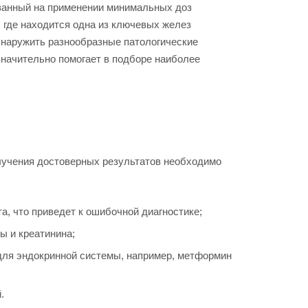
ванный на применении минимальных доз
, где находится одна из ключевых желез
бнаружить разнообразные патологические
 значительно помогает в подборе наиболее
лучения достоверных результатов необходимо
а, что приведет к ошибочной диагностике;
ы и креатинина;
для эндокринной системы, например, метформин
.