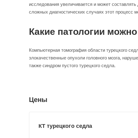
исследования увеличивается и может составлять д
сложных диагностических случаях этот процесс мо
Какие патологии можно
Компьютерная томография области турецкого сед
злокачественные опухоли головного мозга, наруше
также синдром пустого турецкого седла.
Цены
КТ турецкого седла