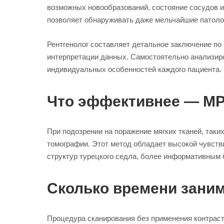
возможных новообразований, состояние сосудов и 
позволяет обнаруживать даже мельчайшие патолог
Рентгенолог составляет детальное заключение по
интерпретации данных. Самостоятельно анализиро
индивидуальных особенностей каждого пациента.
Что эффективнее — МРТ
При подозрении на поражение мягких тканей, таки
томографии. Этот метод обладает высокой чувстви
структур турецкого седла, более информативным
Сколько времени заним
Процедура сканирования без применения контраст