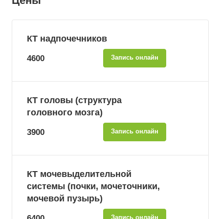
Цены
КТ надпочечников
4600
Запись онлайн
КТ головы (структура
головного мозга)
3900
Запись онлайн
КТ мочевыделительной
системы (почки, мочеточники,
мочевой пузырь)
6400
Запись онлайн