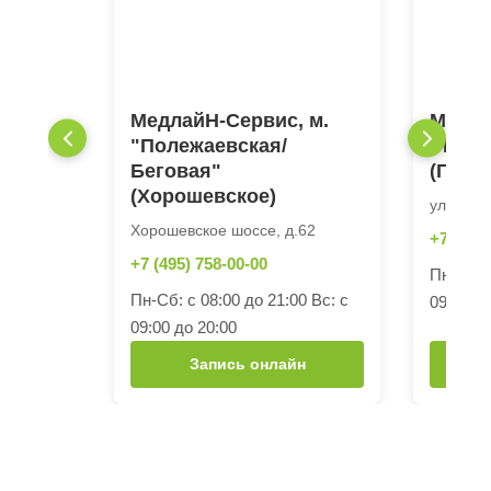
МедлайН-Сервис, м.
Медла
"Полежаевская/
"Текс
Беговая"
(Грай
(Хорошевское)
ул. Грай
Хорошевское шоссе, д.62
+7 (495)
+7 (495) 758-00-00
Пн-Сб: с
Пн-Сб: с 08:00 до 21:00 Вс: с
09:00 до
09:00 до 20:00
Запись онлайн