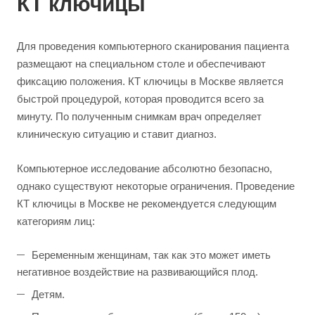
КТ ключицы
Для проведения компьютерного сканирования пациента
размещают на специальном столе и обеспечивают
фиксацию положения. КТ ключицы в Москве является
быстрой процедурой, которая проводится всего за
минуту. По полученным снимкам врач определяет
клиническую ситуацию и ставит диагноз.
Компьютерное исследование абсолютно безопасно,
однако существуют некоторые ограничения. Проведение
КТ ключицы в Москве не рекомендуется следующим
категориям лиц:
Беременным женщинам, так как это может иметь
негативное воздействие на развивающийся плод.
Детям.