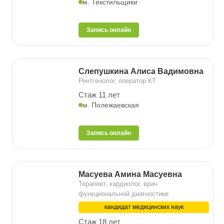
м. Текстильщики
Запись онлайн
Слепушкина Алиса Вадимовна
Рентгенолог, оператор КТ
Стаж 11 лет
м. Полежаевская
Запись онлайн
Масуева Амина Масуевна
Терапевт, кардиолог, врач
функциональной диагностики
кандидат медицинских наук
Стаж 18 лет