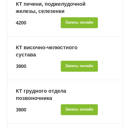
КТ печени, поджелудочной
железы, селезенки
4200
Запись онлайн
КТ височно-челюстного
сустава
3900
Запись онлайн
КТ грудного отдела
позвоночника
3900
Запись онлайн