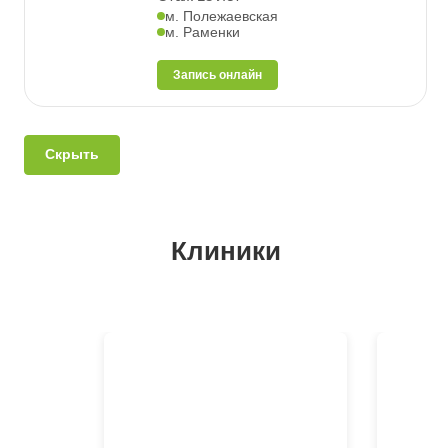
м. Полежаевская
м. Раменки
Запись онлайн
Скрыть
Клиники