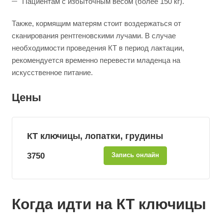
Пациентам с избыточным весом (более 150 кг).
Также, кормящим матерям стоит воздержаться от
сканирования рентгеновскими лучами. В случае
необходимости проведения КТ в период лактации,
рекомендуется временно перевести младенца на
искусственное питание.
Цены
КТ ключицы, лопатки, грудины
3750
Запись онлайн
Когда идти на КТ ключицы