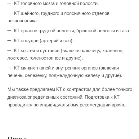
КТ головного мозга и головной полости.
КТ шейного, грудного и поясничного отделов
позвоночника.
КТ органов грудной полости, брюшной полости и таза.
КТ сосудов (артерий и вен).
КТ костей и суставов (включая ключицу, коленное,
локтевое, голеностопное и другие).
КТ мягких тканей и внутренних органов (включая
печень, селезенку, поджелудочную железу и другие).
Мы также предлагаем КТ с контрастом для более точного
диагноза определенных состояний. Подготовка к КТ
проводится по индивидуальному рекомендации врача.