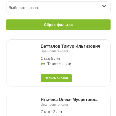
Выберите врача
Сброс фильтра
Батталов Тимур Ильгизович
Врач-рентгенолог
Стаж 5 лет
м. Текстильщики
Запись онлайн
Ягьяева Олеся Мусретовна
Врач-рентгенолог
Стаж 12 лет