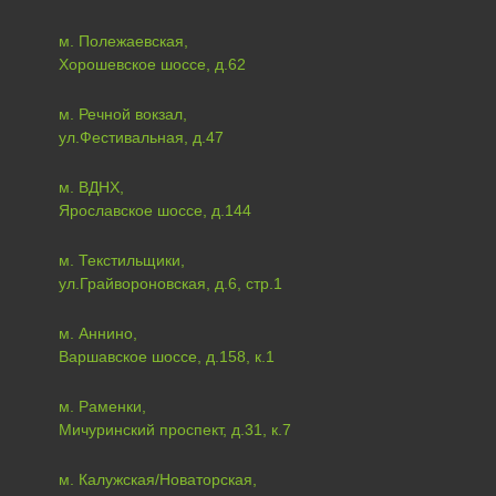
м. Полежаевская,
Хорошевское шоссе, д.62
м. Речной вокзал,
ул.Фестивальная, д.47
м. ВДНХ,
Ярославское шоссе, д.144
м. Текстильщики,
ул.Грайвороновская, д.6, стр.1
м. Аннино,
Варшавское шоссе, д.158, к.1
м. Раменки,
Мичуринский проспект, д.31, к.7
м. Калужская/Новаторская,