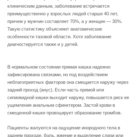
клиническим данным, заболевание встречается
преимущественно у взрослых людей старше 40 лет,
причем у мужчин составляет 70%, а у женщин — 30%.
Такую статистику объясняют анатомические
особенности тазовой области. Хотя заболевание
диагностируется также и у детей.
В нормальном состоянии прямая кишка надежно
зафиксирована связками, но под воздействием
неблагоприятных факторов она смещается наружу через
задний проход (анус). Если часть прямой или
сигмовидной кишки выходит наружу, повышается риск ее
ущемления анальным сфинктером. Застой крови в
смещенной кишке провоцирует образование тромбов.
Пациенты жалуются на ощущение инородного тела в
заднем проходе, боль, жжение и выделение слизи или