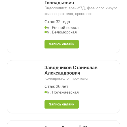
Геннадьевич
Эндоскопист, врач-УЗД, флеболог, хирург,
колонопроктолог, проктолог
Стаж 32 года
м. Речной вокзал
м. Беломорская
Запись онлайн
Заводчиков Станислав
Александрович
Колопроктолог, проктолог
Стаж 26 лет
м. Полежаевская
Запись онлайн