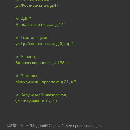
ул.Фестивальная, д.47
м. ВДНХ,
Ярославское шоссе, д.144
м. Текстильщики,
ул.Грайвороновская, д.6, стр.1
м. Аннино,
Варшавское шоссе, д.158, к.1
м. Раменки,
Мичуринский проспект, д.31, к.7
м. Калужская/Новаторская,
ул.Обручева, д.16, к.1
©2001- 2026 "МедлайН-Сервис". Все права защищены