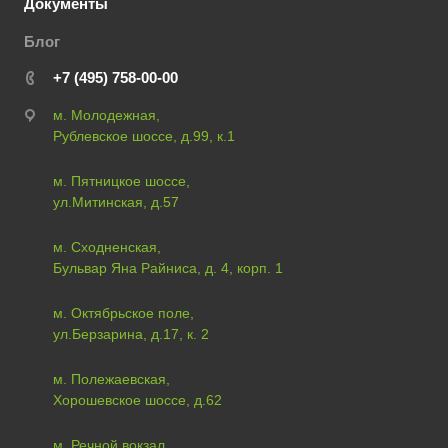
Документы
Блог
+7 (495) 758-00-00
м. Молодежная,
Рублевское шоссе, д.99, к.1
м. Пятницкое шоссе,
ул.Митинская, д.57
м. Сходненская,
Бульвар Яна Райниса, д. 4, корп. 1
м. Октябрьское поле,
ул.Берзарина, д.17, к. 2
м. Полежаевская,
Хорошевское шоссе, д.62
м. Речной вокзал,