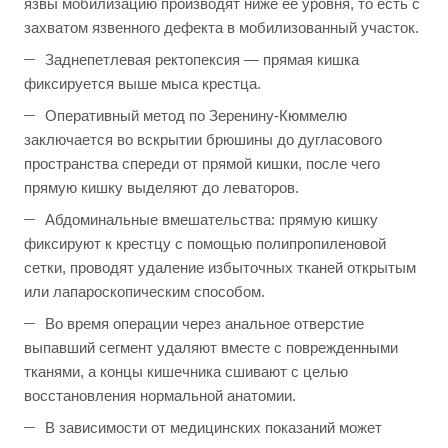
язвы мобилизацию производят ниже ее уровня, то есть с
захватом язвенного дефекта в мобилизованный участок.
Заднепетлевая ректопексия — прямая кишка
фиксируется выше мыса крестца.
Оперативный метод по Зеренину-Кюммелю
заключается во вскрытии брюшины до дугласового
пространства спереди от прямой кишки, после чего
прямую кишку выделяют до леваторов.
Абдоминальные вмешательства: прямую кишку
фиксируют к крестцу с помощью полипропиленовой
сетки, проводят удаление избыточных тканей открытым
или лапароскопическим способом.
Во время операции через анальное отверстие
выпавший сегмент удаляют вместе с поврежденными
тканями, а концы кишечника сшивают с целью
восстановления нормальной анатомии.
В зависимости от медицинских показаний может