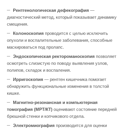
Рентгенологическая дефекография
—
диагностический метод, который показывает динамику
смещения.
Колоноскопия
проводится с целью исключить
опухоли и воспалительные заболевания, способные
маскироваться под пролапс.
Эндоскопическая ректороманоскопия
позволяет
осмотреть слизистую по поводу выявления узлов,
полипов, складок и воспаления.
Ирригоскопия
— рентген кишечника помогает
обнаружить функциональные изменения в толстой
кишке.
Магнитно-резонансная и компьютерная
томография (МРТ/КТ)
оценивают состояние передней
брюшной стенки и копчикового отдела.
Электромиография
производится для оценки