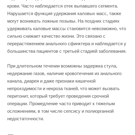
крови. Часто наблюдается отек выпавшего сегмента.
Нарушается функция удержания каловых масс, также
могут возникать ложные позывы. На поздних стадиях
удерживать каловые массы становится невозможно, что
сильно снижает качество жизни. Это связано с
перерастяжением анального сфинктера и наблюдается у
большинства пациентов с третьей стадией заболевания.
При длительном течении возможны задержка стула,
недержание газов, наличие кровотечения из анального
канала, диарея и даже признаки кишечной
непроходимости и некроза тканей, что может вызвать
перитонит, который требует проведения срочной
операции. Промедление часто приводит к тяжелым
осложнениям, в том числе сепсису и полиорганной
недостаточности.