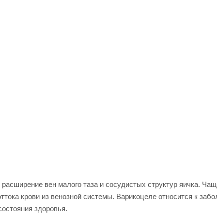
расширение вен малого таза и сосудистых структур яичка. Чащ
оттока крови из венозной системы. Варикоцеле относится к заб
состояния здоровья.