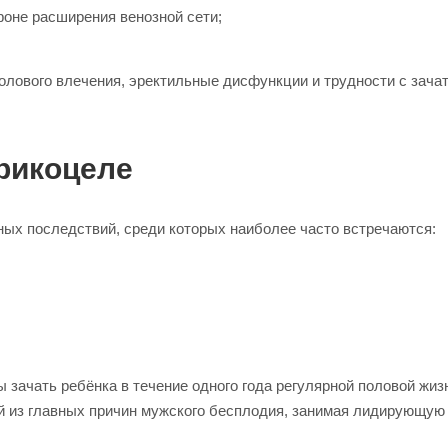
оне расширения венозной сети;
лового влечения, эректильные дисфункции и трудности с зача
рикоцеле
ых последствий, среди которых наиболее часто встречаются:
 зачать ребёнка в течение одного года регулярной половой жиз
й из главных причин мужского бесплодия, занимая лидирующую