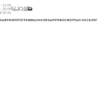
- 21:00
 - 20:00
8 00 00
ЕНЫ
ВРАЧИ
ПРОГРАММЫ
АНАЛИЗЫ
ПРОФОСМОТРЫ
О НАС
БЛОГ