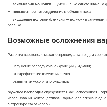
асимметрия мошонки
— уменьшение одного яичка на ф
повышенное потоотделение в области паха
;
ухудшение половой функции
— возможны снижение по
ребёнка.
Возможные осложнения ва
Развитие варикоцеле может сопровождаться рядом серьёзн
нарушение репродуктивной функции у мужчин;
гипотрофические изменения яичка;
развитие мужского гипогонадизма.
Мужское бесплодие
определяется как неспособность пары
использования контрацептивов. Варикоцеле признано одно
в структуре его этиологии.