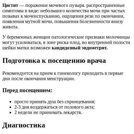
Цистит
— поражение мочевого пузыря. распространенные
симптомы в виде: небольшого количества мочи при частых
позывах к мочеиспусканию, ощущения рези по окончании,
появления мутной мочи, повышения болезненности внизу
живота.
У беременных женщин патологические признаки молочницы
могут усиливаться, в зоне риска плод, во внутренней полости
шейки матки возможен
кандидозный эндометрит.
Подготовка к посещению врача
Рекомендуется на прием к гинекологу приходить в первые
дни после окончания менструации.
Перед посещением:
просто принять душ без спринцевания;
2-3 дня воздержаться от полового акта;
2 недели не принимать лекарств.
Диагностика