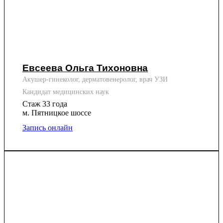
Евсеева Ольга Тихоновна
Акушер-гинеколог, дерматовенеролог, врач УЗИ
Кандидат медицинских наук
Стаж 33 года
м. Пятницкое шоссе
Запись онлайн