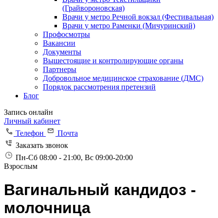
(Грайвороновская)
Врачи у метро Речной вокзал (Фестивальная)
Врачи у метро Раменки (Мичуринский)
Профосмотры
Вакансии
Документы
Вышестоящие и контролирующие органы
Партнеры
Добровольное медицинское страхование (ДМС)
Порядок рассмотрения претензий
Блог
Запись онлайн
Личный кабинет
Телефон
Почта
Заказать звонок
Пн-Сб 08:00 - 21:00, Вс 09:00-20:00
Взрослым
Вагинальный кандидоз -
молочница