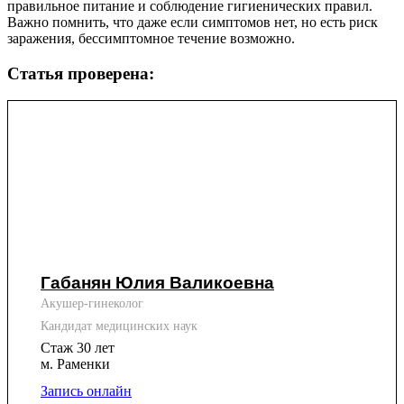
правильное питание и соблюдение гигиенических правил.
Важно помнить, что даже если симптомов нет, но есть риск
заражения, бессимптомное течение возможно.
Статья проверена:
Габанян Юлия Валикоевна
Акушер-гинеколог
Кандидат медицинских наук
Стаж 30 лет
м. Раменки
Запись онлайн