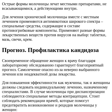
Острые формы молочницы лечат местными препаратами, не
всасывающимися, а действующими внутри.
Для лечения хронической молочницы вместе с местным
лечением применяются антимикотики широкого спектра –
специальные средства, содержащие в составе
противогрибковые компоненты. Применяют разные формы
лекарственных веществ против вирусов на выбор: таблетки,
мазь, свечи, крем.
Прогноз. Профилактика кандидоза
Своевременное обращение женщин к врачу благодаря
лабораторному обследованию гарантирует благоприятный
прогноз. Самолечение опасно из-за неверно выбранного
лечения или неадекватной дозы лекарства.
Для повышения эффективности как мужчины, так и женщины
должны следовать индивидуальному лечению, назначенному
специалистами. В случае молочницы при диспансеризации
соблюдаются специальные методы контрацепции. Стоит
соблюдать рекомендации врачей, которые помогут
предотвратить возникновение и рецидив молочницы у
женщин: