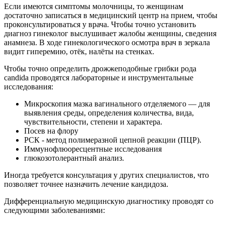
Если имеются симптомы молочницы, то женщинам
достаточно записаться в медицинский центр на прием, чтобы
проконсультироваться у врача. Чтобы точно установить
диагноз гинеколог выслушивает жалобы женщины, сведения
анамнеза. В ходе гинекологического осмотра врач в зеркала
видит гиперемию, отёк, налёты на стенках.
Чтобы точно определить дрожжеподобные грибки рода
candida проводятся лабораторные и инструментальные
исследования:
Микроскопия мазка вагинального отделяемого — для
выявления среды, определения количества, вида,
чувствительности, степени и характера.
Посев на флору
РСК - метод полимеразной цепной реакции (ПЦР).
Иммунофлюоресцентные исследования
глюкозотолерантный анализ.
Иногда требуется консультация у других специалистов, что
позволяет точнее назначить лечение кандидоза.
Дифференциальную медицинскую диагностику проводят со
следующими заболеваниями: