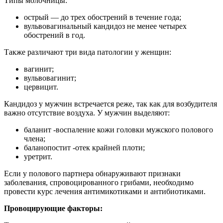
Типы молочницы:
острый — до трех обострений в течение года;
вульвовагинальный кандидоз не менее четырех
обострений в год.
Также различают три вида патологии у женщин:
вагинит;
вульвовагинит;
цервицит.
Кандидоз у мужчин встречается реже, так как для возбудителя
важно отсутствие воздуха. У мужчин выделяют:
баланит -воспаление кожи головки мужского полового
члена;
баланопостит -отек крайней плоти;
уретрит.
Если у полового партнера обнаруживают признаки
заболевания, спровоцированного грибами, необходимо
провести курс лечения антимикотиками и антибиотиками.
Провоцирующие факторы: