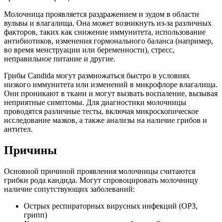
Молочница проявляется раздражением и зудом в области
вульвы и влагалища. Она может возникнуть из-за различных
факторов, таких как снижение иммунитета, использование
антибиотиков, изменения гормонального баланса (например,
во время менструации или беременности), стресс,
неправильное питание и другие.
Грибы Candida могут размножаться быстро в условиях
низкого иммунитета или изменений в микрофлоре влагалища.
Они проникают в ткани и могут вызвать воспаление, вызывая
неприятные симптомы. Для диагностики молочницы
проводятся различные тесты, включая микроскопическое
исследование мазков, а также анализы на наличие грибов и
антител.
Причины
Основной причиной проявления молочницы считаются
грибки рода кандида. Могут спровоцировать молочницу
наличие сопутствующих заболеваний:
Острых респираторных вирусных инфекций (ОРЗ,
грипп)