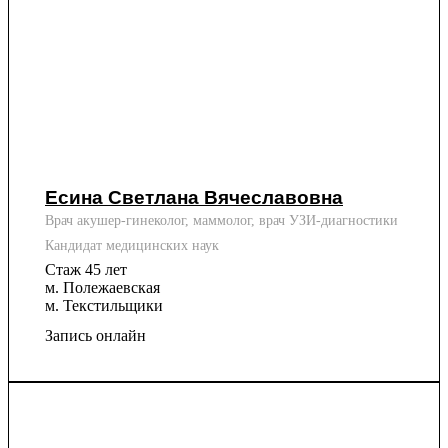
Есина Светлана Вячеславовна
Врач акушер-гинеколог, маммолог, врач УЗИ-диагностики
Кандидат медицинских наук
Стаж 45 лет
м. Полежаевская
м. Текстильщики
Запись онлайн