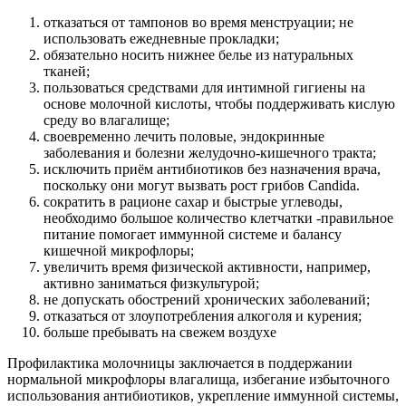
отказаться от тампонов во время менструации; не
использовать ежедневные прокладки;
обязательно носить нижнее белье из натуральных
тканей;
пользоваться средствами для интимной гигиены на
основе молочной кислоты, чтобы поддерживать кислую
среду во влагалище;
своевременно лечить половые, эндокринные
заболевания и болезни желудочно-кишечного тракта;
исключить приём антибиотиков без назначения врача,
поскольку они могут вызвать рост грибов Сandida.
сократить в рационе сахар и быстрые углеводы,
необходимо большое количество клетчатки -правильное
питание помогает иммунной системе и балансу
кишечной микрофлоры;
увеличить время физической активности, например,
активно заниматься физкультурой;
не допускать обострений хронических заболеваний;
отказаться от злоупотребления алкоголя и курения;
больше пребывать на свежем воздухе
Профилактика молочницы заключается в поддержании
нормальной микрофлоры влагалища, избегание избыточного
использования антибиотиков, укрепление иммунной системы,