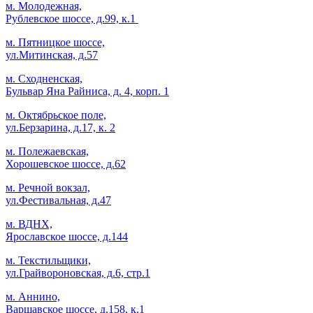
м. Молодежная,
Рублевское шоссе, д.99, к.1
м. Пятницкое шоссе,
ул.Митинская, д.57
м. Сходненская,
Бульвар Яна Райниса, д. 4, корп. 1
м. Октябрьское поле,
ул.Берзарина, д.17, к. 2
м. Полежаевская,
Хорошевское шоссе, д.62
м. Речной вокзал,
ул.Фестивальная, д.47
м. ВДНХ,
Ярославское шоссе, д.144
м. Текстильщики,
ул.Грайвороновская, д.6, стр.1
м. Аннино,
Варшавское шоссе, д.158, к.1