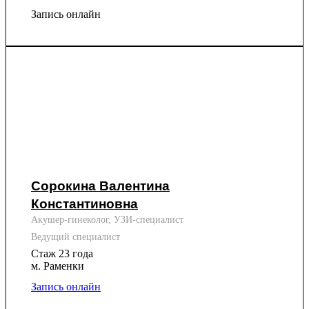
Запись онлайн
Сорокина Валентина
Константиновна
Акушер-гинеколог, УЗИ-специалист
Ведущий специалист
Стаж 23 года
м. Раменки
Запись онлайн