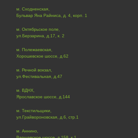
м. Сходненская,
Бульвар Яна Райниса, д. 4, корп. 1
м. Октябрьское поле,
ул.Берзарина, д.17, к. 2
м. Полежаевская,
Хорошевское шоссе, д.62
м. Речной вокзал,
ул.Фестивальная, д.47
м. ВДНХ,
Ярославское шоссе, д.144
м. Текстильщики,
ул.Грайвороновская, д.6, стр.1
м. Аннино,
Варшавское шоссе, д.158, к.1