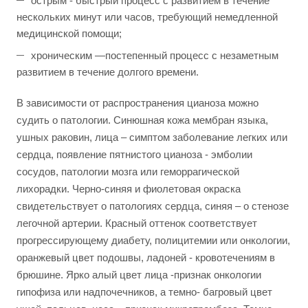
острым - быстрый процесс с развитием в течение
нескольких минут или часов, требующий немедленной
медицинской помощи;
хроническим —постепенный процесс с незаметным
развитием в течение долгого времени.
В зависимости от распространения цианоза можно
судить о патологии. Синюшная кожа мембран языка,
ушных раковин, лица – симптом заболевание легких или
сердца, появление пятнистого цианоза - эмболии
сосудов, патологии мозга или геморрагической
лихорадки. Черно-синяя и фиолетовая окраска
свидетельствует о патологиях сердца, синяя – о стенозе
легочной артерии. Красный оттенок соответствует
прогрессирующему диабету, полицитемии или онкологии,
оранжевый цвет подошвы, ладоней - кровотечениям в
брюшине. Ярко алый цвет лица -признак онкологии
гипофиза или надпочечников, а темно- багровый цвет