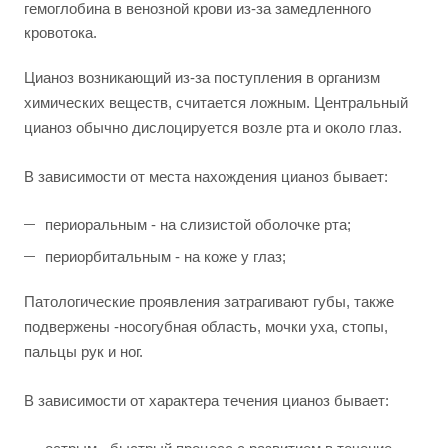
гемоглобина в венозной крови из-за замедленного
кровотока.
Цианоз возникающий из-за поступления в организм
химических веществ, считается ложным. Центральный
цианоз обычно дислоцируется возле рта и около глаз.
В зависимости от места нахождения цианоз бывает:
периоральным - на слизистой оболочке рта;
периорбитальным - на коже у глаз;
Патологические проявления затрагивают губы, также
подвержены -носогубная область, мочки уха, стопы,
пальцы рук и ног.
В зависимости от характера течения цианоз бывает: