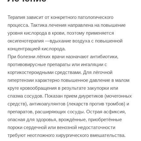
Терапия зависит от конкретного патологического
процесса. Тактика лечения направлена на повышение
уровня кислорода в крови, поэтому применяется
оксигенотерапия —вдыхание воздуха с повышенной
концентрацией кислорода.
При болезни лёгких врачи назначают антибиотики,
противовирусные препараты или ингаляции с
кортикостероидными средствами. Для лёгочной
гипертензии характерно повышенное давление в малом
круге кровообращения в результате закупорки или
спазма сосудов. Показан прием диуретиков (мочегонных
средств), антикоагулянтов (лекарств против тромбов) и
препаратов, расширяющих сосуды. Острая асфиксия,
опасная для здоровья, врождённые, приобретённые
пороки сердечной или венозной недостаточности
требуют неотложного хирургического вмешательства.