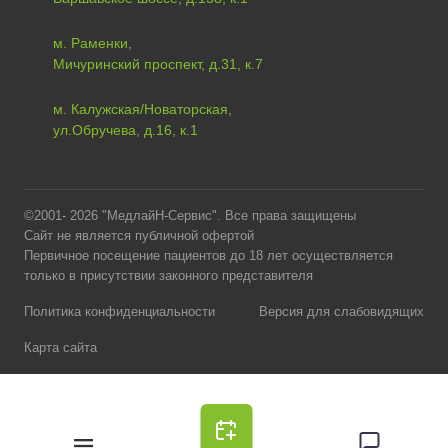
м. Раменки,
Мичуринский проспект, д.31, к.7
м. Калужская/Новаторская,
ул.Обручева, д.16, к.1
©2001- 2026 "МедлайН-Сервис". Все права защищены
Сайт не является публичной офертой
Первичное посещение пациентов до 18 лет осуществляется
только в присутствии законного представителя
Политика конфиденциальности
Версия для слабовидящих
Карта сайта