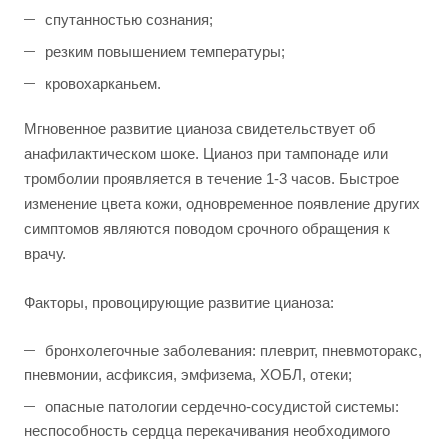
спутанностью сознания;
резким повышением температуры;
кровохарканьем.
Мгновенное развитие цианоза свидетельствует об
анафилактическом шоке. Цианоз при тампонаде или
тромболии проявляется в течение 1-3 часов. Быстрое
изменение цвета кожи, одновременное появление других
симптомов являются поводом срочного обращения к
врачу.
Факторы, провоцирующие развитие цианоза:
бронхолегочные заболевания: плеврит, пневмоторакс,
пневмонии, асфиксия, эмфизема, ХОБЛ, отеки;
опасные патологии сердечно-сосудистой системы:
неспособность сердца перекачивания необходимого