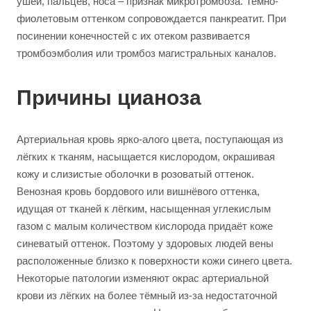
ушей, пальцев, носа – признак микротромбоза. Темно-
фиолетовым оттенком сопровождается панкреатит. При
посинении конечностей с их отеком развивается
тромбоэмболия или тромбоз магистральных каналов.
Причины цианоза
Артериальная кровь ярко-алого цвета, поступающая из
лёгких к тканям, насыщается кислородом, окрашивая
кожу и слизистые оболочки в розоватый оттенок.
Венозная кровь бордового или вишнёвого оттенка,
идущая от тканей к лёгким, насыщенная углекислым
газом с малым количеством кислорода придаёт коже
синеватый оттенок. Поэтому у здоровых людей вены
расположенные близко к поверхности кожи синего цвета.
Некоторые патологии изменяют окрас артериальной
крови из лёгких на более тёмный из-за недостаточной