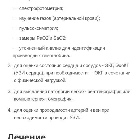
спектрофотометрия;
изучение газов (артериальной крови);
пульсоксиметрия;
замеры РаО2 и SaO2;
уточненный анализ для идентификации
производных гемоглобина.
для оценки состояния сердца и сосудов - ЭКГ, ЭхоКГ
(УЗИ сердца), при необходимости — ЭКГ в сочетании
с физической нагрузкой.
для выявления патологии лёгких- рентгенография или
компьютерная томография.
для оценки проходимости артерий и вен при
необходимости проводят УЗИ.
Лечение