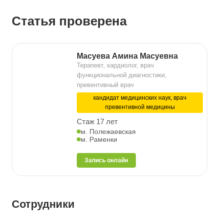
Статья проверена
Масуева Амина Масуевна
Терапевт, кардиолог, врач
функциональной диагностики,
превентивный врач
кандидат медицинских наук, врач
превентивной медицины
Стаж 17 лет
м. Полежаевская
м. Раменки
Запись онлайн
Сотрудники