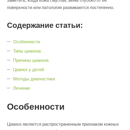
заметить, когда кожа смуглая, вены глубоко от ее
поверхности или патология развиваются постепенно.
Содержание статьи:
Особенности
Типы цианоза
Причины цианоза
Цианоз у детей
Методы диагностики
Лечение
Особенности
Цианоз является распространенным признаком кожных