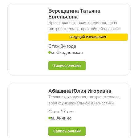
Верещагина Татьяна
Евгеньевна
Врач терапевт, врач кардиолог, врач
гастроэнтеролог, врач общей практики
ведущий специалист
Стаж 34 года
м. Сходненская
Запись онлайн
Абашина Юлия Игоревна
Терапевт, кардиолог, гастроэнтеролог,
врач функциональной диагностики
Стаж 17 лет
м. Аннино
Запись онлайн