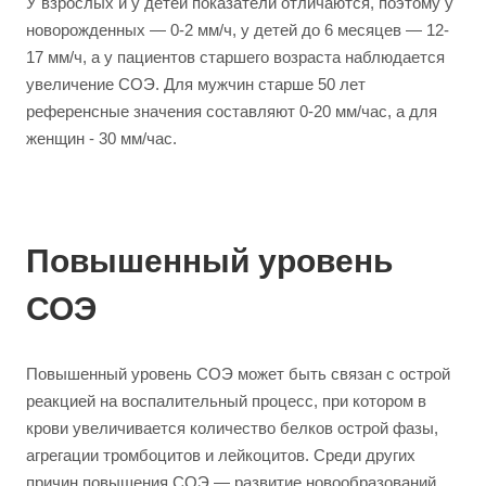
У взрослых и у детей показатели отличаются, поэтому у
новорожденных — 0-2 мм/ч, у детей до 6 месяцев — 12-
17 мм/ч, а у пациентов старшего возраста наблюдается
увеличение СОЭ. Для мужчин старше 50 лет
референсные значения составляют 0-20 мм/час, а для
женщин - 30 мм/час.
Повышенный уровень
СОЭ
Повышенный уровень СОЭ может быть связан с острой
реакцией на воспалительный процесс, при котором в
крови увеличивается количество белков острой фазы,
агрегации тромбоцитов и лейкоцитов. Среди других
причин повышения СОЭ — развитие новообразований,