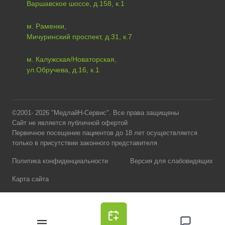
Варшавское шоссе, д.158, к.1
м. Раменки,
Мичуринский проспект, д.31, к.7
м. Калужская/Новаторская,
ул.Обручева, д.16, к.1
©2001- 2026 "МедлайН-Сервис". Все права защищены
Сайт не является публичной офертой
Первичное посещение пациентов до 18 лет осуществляется
только в присутствии законного представителя
Политика конфиденциальности
Версия для слабовидящих
Карта сайта