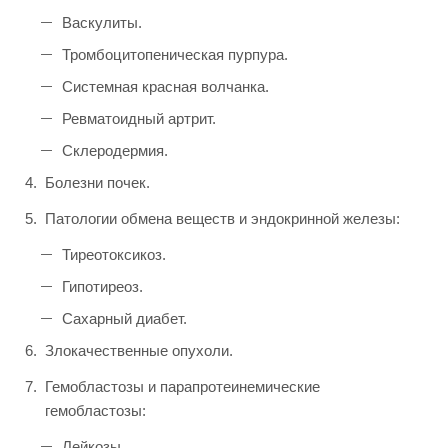
Васкулиты.
Тромбоцитопеническая пурпура.
Системная красная волчанка.
Ревматоидный артрит.
Склеродермия.
Болезни почек.
Патологии обмена веществ и эндокринной железы:
Тиреотоксикоз.
Гипотиреоз.
Сахарный диабет.
Злокачественные опухоли.
Гемобластозы и парапротеинемические
гемобластозы:
Лейкозы.