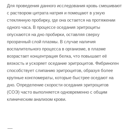
Для проведения данного исследования кровь смешивают
с раствором цитрата натрия и помещают в узкую
стеклянную пробирку, где она остается на протяжении
одного часа. В процессе оседания эритроциты
опускаются на дно пробирки, оставляя сверху
прозрачный слой плазмы. В случае наличия
воспалительного процесса в организме, в плазме
возрастает концентрация белка, что повышает её
вязкость и ускоряет оседание эритроцитов. Фибриноген
способствует слипанию эритроцитов, образуя более
крупные конгломераты, которые быстрее оседают на
дно. Определение скорости оседания эритроцитов
(СОЭ) часто выполняется одновременно с общим
клиническим анализом крови.