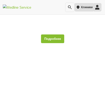
Клиники
Скорость оседания эритроцитов (СОЭ)
Подробнее