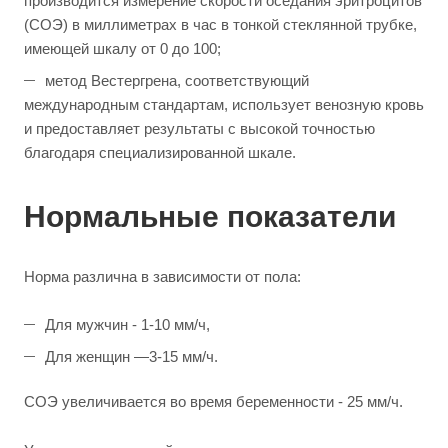
производится измерение скорости оседания эритроцитов
(СОЭ) в миллиметрах в час в тонкой стеклянной трубке,
имеющей шкалу от 0 до 100;
метод Вестергрена, соответствующий
международным стандартам, использует венозную кровь
и предоставляет результаты с высокой точностью
благодаря специализированной шкале.
Нормальные показатели
Норма различна в зависимости от пола:
Для мужчин - 1-10 мм/ч,
Для женщин —3-15 мм/ч.
СОЭ увеличивается во время беременности - 25 мм/ч.