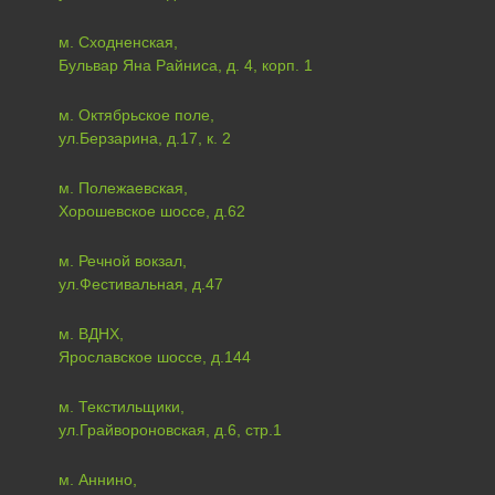
м. Сходненская,
Бульвар Яна Райниса, д. 4, корп. 1
м. Октябрьское поле,
ул.Берзарина, д.17, к. 2
м. Полежаевская,
Хорошевское шоссе, д.62
м. Речной вокзал,
ул.Фестивальная, д.47
м. ВДНХ,
Ярославское шоссе, д.144
м. Текстильщики,
ул.Грайвороновская, д.6, стр.1
м. Аннино,