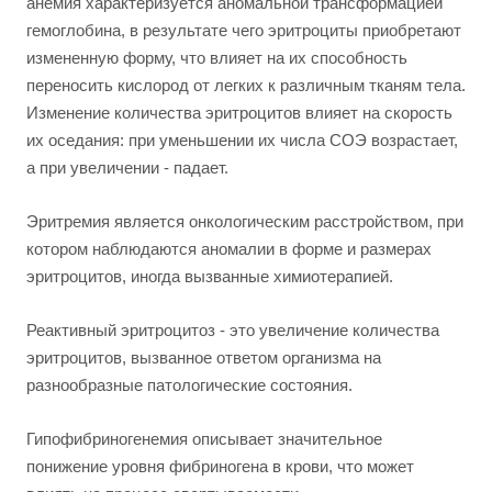
анемия характеризуется аномальной трансформацией
гемоглобина, в результате чего эритроциты приобретают
измененную форму, что влияет на их способность
переносить кислород от легких к различным тканям тела.
Изменение количества эритроцитов влияет на скорость
их оседания: при уменьшении их числа СОЭ возрастает,
а при увеличении - падает.
Эритремия является онкологическим расстройством, при
котором наблюдаются аномалии в форме и размерах
эритроцитов, иногда вызванные химиотерапией.
Реактивный эритроцитоз - это увеличение количества
эритроцитов, вызванное ответом организма на
разнообразные патологические состояния.
Гипофибриногенемия описывает значительное
понижение уровня фибриногена в крови, что может