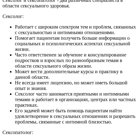
Сексолог и сексопатолог - два различных специалиста в
области сексуального здоровья.
Сексолог:
Работает с широким спектром тем и проблем, связанных
с сексуальностью и интимными отношениями.
Помогает пациентам получить больше информации о
социальных и психологических аспектах сексуальной
жизни.
Часто ответственен за обучение и консультирование
подростков и взрослых по разнообразным темам в
области сексуального образа жизни.
Может вести дополнительные курсы и практику в
данной области.
Не всегда имеет лицензию, но может иметь большой
опыт и знания.
Сексолог часто занимается приятными и интимными
темами и работает в организациях, центрах или частных
практиках.
Его задачей может быть помощь пациентам найти
удовлетворение в сексуальных отношениях и разрешить
проблемы, связанные с интимной близостью.
Сексопатолог: