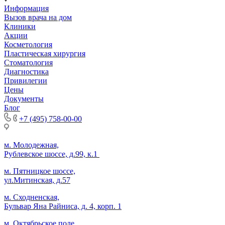
Информация
Вызов врача на дом
Клиники
Акции
Косметология
Пластическая хирургия
Стоматология
Диагностика
Привилегии
Цены
Документы
Блог
+7 (495) 758-00-00
м. Молодежная,
Рублевское шоссе, д.99, к.1
м. Пятницкое шоссе,
ул.Митинская, д.57
м. Сходненская,
Бульвар Яна Райниса, д. 4, корп. 1
м. Октябрьское поле,