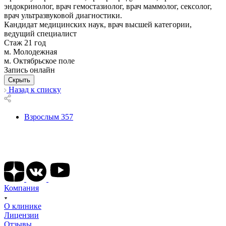
эндокринолог, врач гемостазиолог, врач маммолог, сексолог,
врач ультразвуковой диагностики.
Кандидат медицинских наук, врач высшей категории,
ведущий специалист
Стаж 21 год
м. Молодежная
м. Октябрьское поле
Запись онлайн
Скрыть
Назад к списку
Взрослым
357
Подписывайтесь на наши соц сети
Компания
О клинике
Лицензии
Отзывы