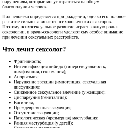
нарушениям, которые могут отразиться на общем
благополучии человека.
Пол человека определяется при рождении, однако его половое
развитие сильно зависит от психологических факторов.
Поэтому психосексуальное развитие играет важную роль в
сексологии, и врачи-сексологи уделяют ему особое внимание
при лечении сексуальных расстройств.
Что лечит сексолог?
Фригидность;
Интенсификация либидо (гиперсексуальность,
нимфомания, сексомания);
Аноргазмия;
Нарушение эрекции (импотенция, сексуальная
дисфункция);
Сниженное сексуальное влечение (у женщин);
Диспареуния (гениталгия);
Вагинизм;
Преждевременная эякуляция;
Отсутствие эякуляции;
Патологическая (чрезмерная) мастурбация;
Ранняя мастурбация (у детей);