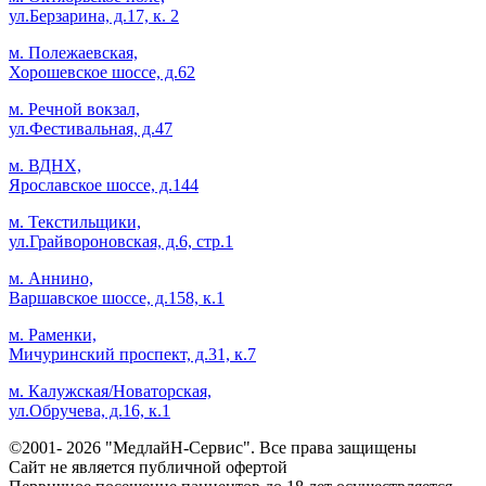
ул.Берзарина, д.17, к. 2
м. Полежаевская,
Хорошевское шоссе, д.62
м. Речной вокзал,
ул.Фестивальная, д.47
м. ВДНХ,
Ярославское шоссе, д.144
м. Текстильщики,
ул.Грайвороновская, д.6, стр.1
м. Аннино,
Варшавское шоссе, д.158, к.1
м. Раменки,
Мичуринский проспект, д.31, к.7
м. Калужская/Новаторская,
ул.Обручева, д.16, к.1
©2001- 2026 "МедлайН-Сервис". Все права защищены
Сайт не является публичной офертой