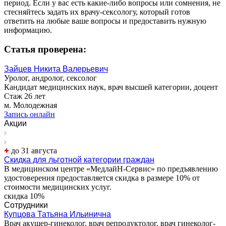
период. Если у вас есть какие-либо вопросы или сомнения, не
стесняйтесь задать их врачу-сексологу, который готов
ответить на любые ваше вопросы и предоставить нужную
информацию.
Статья проверена:
Зайцев Никита Валерьевич
Уролог, андролог, сексолог
Кандидат медицинских наук, врач высшей категории, доцент
Стаж 26 лет
м. Молодежная
Запись онлайн
Акции
до 31 августа
Скидка для льготной категории граждан
В медицинском центре «МедлайН-Сервис» по предъявлению
удостоверения предоставляется скидка в размере 10% от
стоимости медицинских услуг.
скидка 10%
Сотрудники
Купцова Татьяна Ильинична
Врач акушер-гинеколог, врач репродуктолог, врач гинеколог-