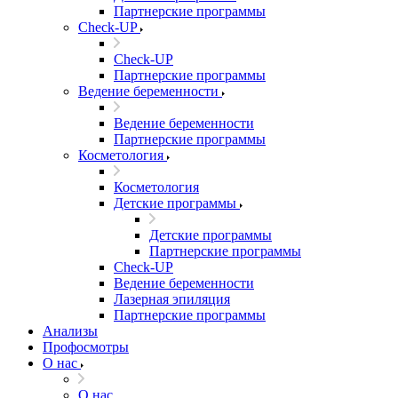
Партнерские программы
Check-UP
Check-UP
Партнерские программы
Ведение беременности
Ведение беременности
Партнерские программы
Косметология
Косметология
Детские программы
Детские программы
Партнерские программы
Check-UP
Ведение беременности
Лазерная эпиляция
Партнерские программы
Анализы
Профосмотры
О нас
О нас