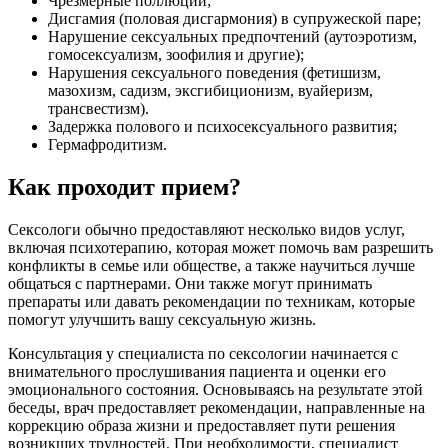
Чрезмерные поллюции;
Дисгамия (половая дисгармония) в супружеской паре;
Нарушение сексуальных предпочтений (аутоэротизм,
гомосексуализм, зоофилия и другие);
Нарушения сексуального поведения (фетишизм,
мазохизм, садизм, эксгибиционизм, вуайеризм,
трансвестизм).
Задержка полового и психосексуального развития;
Гермафродитизм.
Как проходит прием?
Сексологи обычно предоставляют несколько видов услуг,
включая психотерапию, которая может помочь вам разрешить
конфликты в семье или обществе, а также научиться лучше
общаться с партнерами. Они также могут принимать
препараты или давать рекомендации по техникам, которые
помогут улучшить вашу сексуальную жизнь.
Консультация у специалиста по сексологии начинается с
внимательного прослушивания пациента и оценки его
эмоционального состояния. Основываясь на результате этой
беседы, врач предоставляет рекомендации, направленные на
коррекцию образа жизни и предоставляет пути решения
возникших трудностей. При необходимости, специалист